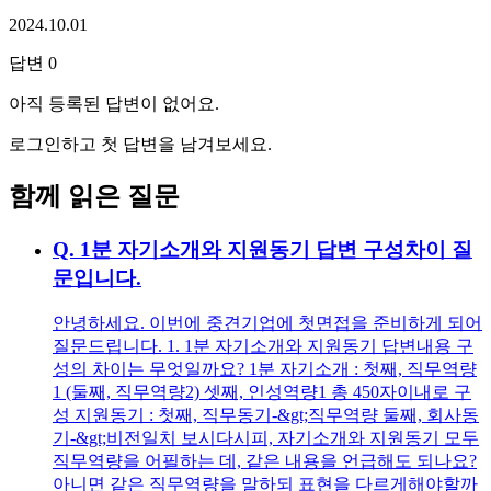
2024.10.01
답변
0
아직 등록된 답변이 없어요.
로그인하고 첫 답변을 남겨보세요.
함께 읽은 질문
Q.
1분 자기소개와 지원동기 답변 구성차이 질
문입니다.
안녕하세요. 이번에 중견기업에 첫면접을 준비하게 되어
질문드립니다. 1. 1분 자기소개와 지원동기 답변내용 구
성의 차이는 무엇일까요? 1분 자기소개 : 첫째, 직무역량
1 (둘째, 직무역량2) 셋째, 인성역량1 총 450자이내로 구
성 지원동기 : 첫째, 직무동기-&gt;직무역량 둘째, 회사동
기-&gt;비전일치 보시다시피, 자기소개와 지원동기 모두
직무역량을 어필하는 데, 같은 내용을 언급해도 되나요?
아니면 같은 직무역량을 말하되 표현을 다르게해야할까