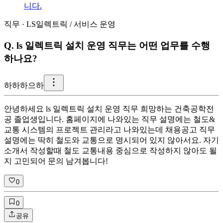
니다.
직무
·
LS일렉트릭
/
서비스 운영
Q.
ls 일렉트릭 설치 운영 직무는 어떤 업무를 수행
하나요?
하
하하으하
안녕하세요 ls 일렉트릭 설치 운영 직무 희망하는 건축공학전
공 졸업생입니다. 홈페이지에 나와있는 직무 설명에는 철도&
교통 시스템의 프로젝트 관리라고 나와있는데 채용공고 직무
설명에는 딱히 철도와 교통으로 명시되어 있지 않아서요. 자기
소개서 작성할때 철도 교통내용 중심으로 작성하지 않아도 될
지 고민되어 문의 남겨봅니다!
0
0
공유