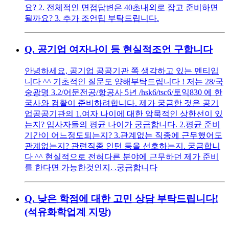
요? 2. 전체적인 면접답변은 40초내외로 잡고 준비하면
될까요? 3. 추가 조언팁 부탁드립니다.
Q.
공기업 여자나이 등 현실적조언 구합니다
안녕하세요, 공기업 공공기관 쪽 생각하고 있는 멘티입
니다 ^^ 기초적인 질문도 양해부탁드립니다 ! 저는 28/국
숭광명 3.2/어문전공/항공사 5년 /hsk6/tsc6/토익830 에 한
국사와 컴활이 준비하려합니다. 제가 궁금한 것은 공기
업공공기관의 1.여자 나이에 대한 암묵적인 상한선이 있
는지? 입사자들의 평균 나이가 궁금합니다. 2.평균 준비
기간이 어느정도되는지? 3.관계없는 직종에 근무했어도
관계없는지? 관련직종 인턴 등을 선호하는지. 궁금합니
다 ^^ 현실적으로 전혀다른 분야에 근무하던 제가 준비
를 한다면 가능한것인지. .궁금합니다
Q.
낮은 학점에 대한 고민 상담 부탁드립니다!
(석유화학업계 지망)