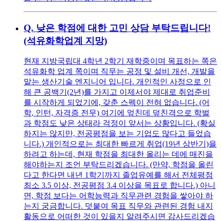
Q.
낮은 학점에 대한 고민 상담 부탁드립니다!
(석유화학업계 지망)
현재 지방국립대 4학년 2학기 재학중이며 목표하는 쪽은
석유화학 업계 쪽이며 직무는 공정 및 설비 개선, 개발을
맡는 생산기술 엔지니어 입니다. 개인적인 사정으로 인
해 큰 공백기(2년)를 가지고 이제서야 제대로 취업준비
를 시작하게 되었기에, 갖춘 스펙이 전혀 없습니다. (어
학, 인턴, 자격증 전무) 여기에 엎친데 덮친격으로 학벌
과 학점도 낮은 상태라 걱정이 앞서는 상황입니다. (확실
하지는 않지만, 전공평점을 보는 기업도 많다고 들었습
니다.) 개인적으로는 최대한 빠르게 취업(19년 상반기)을
하려고 하는데, 현재 학점을 최대한 올리는 데에 매진을
해야하는지 조언 부탁드리겠습니다. (만약, 학점을 올린
다고 한다면 내년 1학기까지 졸업유예를 해서 전체평점
최소 3.5 이상, 전공평점 3.4 이상을 목표로 합니다.) 아니
면, 학점 보다는 어학능력과 직무관련 경험을 쌓아야 하
는지 궁금합니다. 덧붙여 목표 직무와 관련된 경험 내지
활동으로 어떠한 것이 있을지 알려주시면 감사드리겠습