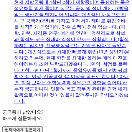
현재 지방국립대 4학년 2학기 재학중이며 목표하는 쪽은
석유화학 업계 쪽이며 직무는 공정 및 설비 개선, 개발을
맡는 생산기술 엔지니어 입니다. 개인적인 사정으로 인
해 큰 공백기(2년)를 가지고 이제서야 제대로 취업준비
를 시작하게 되었기에, 갖춘 스펙이 전혀 없습니다. (어
학, 인턴, 자격증 전무) 여기에 엎친데 덮친격으로 학벌
과 학점도 낮은 상태라 걱정이 앞서는 상황입니다. (확실
하지는 않지만, 전공평점을 보는 기업도 많다고 들었습
니다.) 개인적으로는 최대한 빠르게 취업(19년 상반기)을
하려고 하는데, 현재 학점을 최대한 올리는 데에 매진을
해야하는지 조언 부탁드리겠습니다. (만약, 학점을 올린
다고 한다면 내년 1학기까지 졸업유예를 해서 전체평점
최소 3.5 이상, 전공평점 3.4 이상을 목표로 합니다.) 아니
면, 학점 보다는 어학능력과 직무관련 경험을 쌓아야 하
는지 궁금합니다. 덧붙여 목표 직무와 관련된 경험 내지
활동으로 어떠한 것이 있을지 알려주시면 감사드리겠습
니다.
궁금증이 남았나요?
빠르게 질문하세요.
현직자에게 질문하기