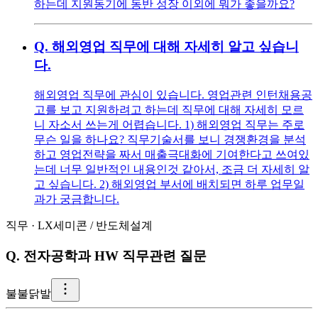
하는데 지원동기에 동반 성장 이외에 뭐가 좋을까요?
Q.
해외영업 직무에 대해 자세히 알고 싶습니
다.
해외영업 직무에 관심이 있습니다. 영업관련 인턴채용공
고를 보고 지원하려고 하는데 직무에 대해 자세히 모르
니 자소서 쓰는게 어렵습니다. 1) 해외영업 직무는 주로
무슨 일을 하나요? 직무기술서를 보니 경쟁환경을 분석
하고 영업전략을 짜서 매출극대화에 기여한다고 쓰여있
는데 너무 일반적인 내용인것 같아서, 조금 더 자세히 알
고 싶습니다. 2) 해외영업 부서에 배치되면 하루 업무일
과가 궁금합니다.
직무
·
LX세미콘
/
반도체설계
Q.
전자공학과 HW 직무관련 질문
불
불닭발