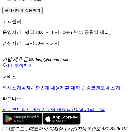
현직자에게 질문하기
고객센터
운영시간 : 평일 10시 ~ 18시 30분 (주말, 공휴일 제외)
점심시간 : 12시 30분 ~ 14시
기업 제휴 문의: help@comento.kr
1:1 문의하기
서비스
회사소개
공지사항
인재 채용
제휴 대학 인증
코멘토픽 소개
파트너스
직무부트캠프 제휴
멘토링 제휴
광고문의
기업 교육
(주)코멘토ㅣ대표이사 이재성ㅣ사업자등록번호 487-86-00195