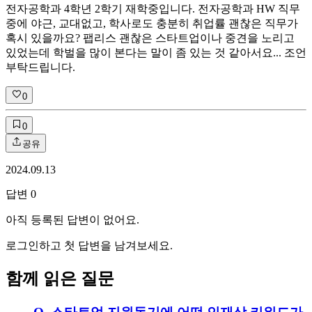
전자공학과 4학년 2학기 재학중입니다. 전자공학과 HW 직무
중에 야근, 교대없고, 학사로도 충분히 취업률 괜찮은 직무가
혹시 있을까요? 팹리스 괜찮은 스타트업이나 중견을 노리고
있었는데 학벌을 많이 본다는 말이 좀 있는 것 같아서요... 조언
부탁드립니다.
0
0
공유
2024.09.13
답변
0
아직 등록된 답변이 없어요.
로그인하고 첫 답변을 남겨보세요.
함께 읽은 질문