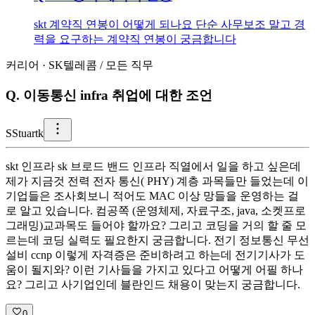
skt 계약직 연봉이 어떻게 되나요 단순 사무보조 말고 경
력을 요구하는 계약직 연봉이 궁금합니다
커리어
·
SK텔레콤
/
모든 직무
Q.
이동통신 infra 취업에 대한 조언
S
Stuartk
skt 인프라 sk 브로드 밴드 인프라 직열에서 일을 하고 싶은데
제가 지금것 전력 전자 통신( PHY) 계층 과목들만 들었는데 이
기업들은 조사회보니 적어도 MAC 이상 망들을 운영하는 걸
로 알고 있습니다. 컴공쪽 (운영체제, 자료구조, java, 소켓프로
그래밍)교과목도 들어야 할까요? 그리고 코딩을 거의 할 줄 모
르는데 코딩 실력도 필요한지 궁금합니다. 전기 정보통신 무선
설비 ccnp 이렇게 자격증은 준비하려고 하는데 전기기사가 도
움이 될지와? 이런 기사들을 가지고 있다고 어떻게 어필 하나
요? 그리고 사기업인데 블란인드 채용이 맞는지 궁금합니다.
0