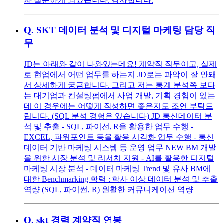
자 질문하게 되었습니다. 감사합니다.
Q.
SKT 데이터 분석 및 디지털 마케팅 담당 직
무
JD는 아래와 같이 나와있는데요! 계약직 직무이고, 실제
로 현업에서 어떤 업무를 하는지 JD로는 파악이 잘 안돼
서 상세하게 궁금합니다. 그리고 저는 통계 분석쪽 보다
는 대기업과 컨설팅펌에서 사업 개발, 기획 경험이 있는
데 이 경우에는 어떻게 작성하면 좋은지도 조언 부탁드
립니다. (SQL 분석 경험은 있습니다) JD 통신데이터 분
석 및 추출 - SQL, 파이선, R을 활용한 업무 수행 -
EXCEL, 파워포인트 등을 활용 시각화 업무 수행 - 통신
데이터 기반 마케팅 시스템 등 운영 업무 NEW BM 개발
을 위한 시장 분석 및 리서치 지원 - AI를 활용한 디지털
마케팅 시장 분석 - 데이터 마케팅 Trend 및 유사 BM에
대한 Benchmarking 학력 : 학사 이상 데이터 분석 및 추출
역량 (SQL, 파이썬, R) 원활한 커뮤니케이션 역량
Q.
skt 경력 계약직 연봉