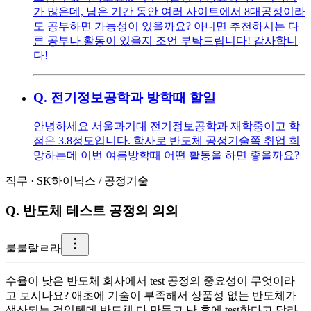
가 많은데, 남은 기간 동안 여러 사이트에서 8대공정이라
도 공부하면 가능성이 있을까요? 아니면 추천하시는 다
른 공부나 활동이 있을지 조언 부탁드립니다! 감사합니
다!
Q.
전기정보공학과 방학때 할일
안녕하세요 서울과기대 전기정보공학과 재학중이고 학
점은 3.8정도입니다. 학사로 반도체 공정기술쪽 취업 희
망하는데 이번 여름방학때 어떤 활동을 하면 좋을까요?
직무
·
SK하이닉스
/
공정기술
Q.
반도체 테스트 공정의 의의
룰
룰랄ㄹ라
수율이 낮은 반도체 회사에서 test 공정의 중요성이 무엇이라
고 보시나요? 애초에 기술이 부족해서 상품성 없는 반도체가
생산되는 것일텐데 반도체 다 만들고 난 후에 test한다고 달라