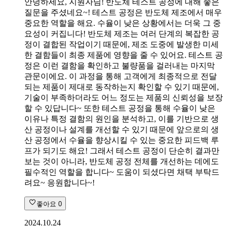
안녕하세요, 지원자님! 반도체 테스트 공정에 대해 좋은
질문을 주셨네요~! 테스트 공정은 반도체 제조에서 매우
중요한 역할을 해요. 수율이 낮은 상황에서는 더욱 그 중
요성이 커집니다! 반도체 제조는 여러 단계의 복잡한 공
정이 결합된 작업이기 때문에, 제조 도중에 발생한 미세
한 결함들이 최종 제품에 영향을 줄 수 있어요. 테스트 공
정은 이런 결함을 확인하고 불량품을 걸러내는 마지막
관문이에요. 이 과정을 통해 고객에게 최종적으로 전달
되는 제품이 제대로 동작하는지 확인할 수 있기 때문에,
기술이 부족하더라도 어느 정도는 제품의 신뢰성을 보장
할 수 있답니다~ 또한 테스트 공정을 통해 수율이 낮은
이유나 특정 결함의 원인을 분석하고, 이를 기반으로 생
산 공정이나 설계를 개선할 수 있기 때문에 앞으로의 생
산 공정에서 수율을 향상시킬 수 있는 중요한 피드백 루
프가 되기도 해요! 그래서 테스트 공정이 단순히 결과만
보는 것이 아니라, 반도체 공정 전체를 개선하는 데에도
필수적인 역할을 합니다~ 도움이 되셨다면 채택 부탁드
려요~ 응원합니다~!
좋아요
0
2024.10.24