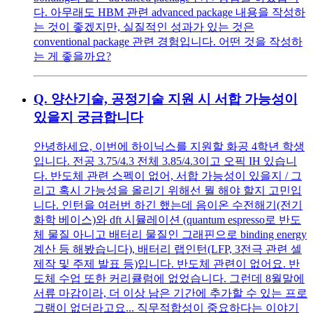
다. 아무래도 HBM 관련 advanced package 내용을 작성하
는 것이 좋겠지만, 실질적인 성과가 있는 것은
conventional package 관련 경험입니다. 어떤 것을 작성하
는 게 좋을까요?
Q.
양산기술, 공정기술 지원 시 서합 가능성이
있을지 궁금합니다
안녕하세요, 이번에 하이닉스를 지원할 화공 4학년 학생
입니다. 전공 3.75/4.3 전체 3.85/4.3이고 오픽 IH 있습니
다. 반도체 관련 스펙이 없어, 서합 가능성이 있을지 / 그
리고 혹시 가능성을 올리기 위해선 뭘 해야 할지 고민입
니다. 인턴을 여러번 하긴 했는데 음이온 수전해기(전기
화학 베이스)와 dft 시뮬레이션 (quantum espresso로 반도
체 물질 아니고 배터리 물질인 그래핀으로 binding energy
계산 등 해봤습니다), 배터리 랩인턴(LFP, 3전극 관련 셀
제작 및 주제 발표 등)입니다. 반도체 관련이 없어요. 반
도체 수업 또한 커리큘럼에 없었습니다. 그런데 8월말에
서류 마감이라, 더 이상 남은 기간에 추가할 수 있는 프로
그램이 없더라고요... 직무적합성이 중요하다는 이야기