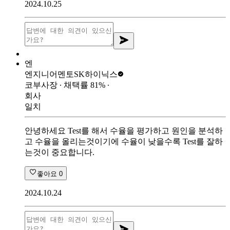
2024.10.25
엔
엔지니어멘토
SK하이닉스
코부사장
∙ 채택률
81
%
∙
회사
일치
안녕하세요 Test를 해서 수율을 평가하고 원인을 분석하
고 수율을 올리는것이기에 수율이 낮을수록 Test를 잘하
는것이 중요합니다.
좋아요
0
2024.10.24