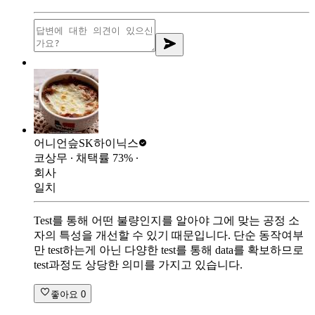
어니언슾
SK하이닉스
코상무
∙ 채택률
73
%
∙
회사
일치
Test를 통해 어떤 불량인지를 알아야 그에 맞는 공정 소
자의 특성을 개선할 수 있기 때문입니다. 단순 동작여부
만 test하는게 아닌 다양한 test를 통해 data를 확보하므로
test과정도 상당한 의미를 가지고 있습니다.
좋아요
0