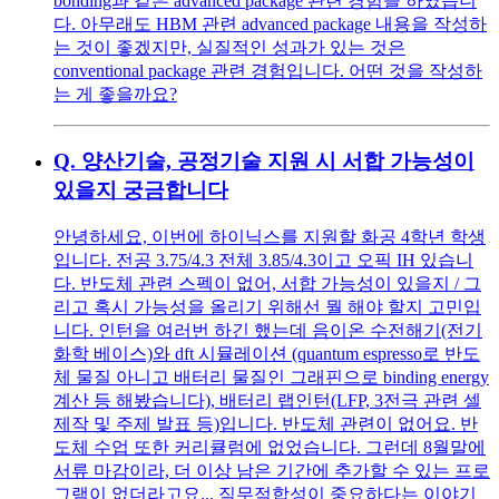
bonding과 같은 advanced package 관련 경험을 하였습니
다. 아무래도 HBM 관련 advanced package 내용을 작성하
는 것이 좋겠지만, 실질적인 성과가 있는 것은
conventional package 관련 경험입니다. 어떤 것을 작성하
는 게 좋을까요?
Q.
양산기술, 공정기술 지원 시 서합 가능성이
있을지 궁금합니다
안녕하세요, 이번에 하이닉스를 지원할 화공 4학년 학생
입니다. 전공 3.75/4.3 전체 3.85/4.3이고 오픽 IH 있습니
다. 반도체 관련 스펙이 없어, 서합 가능성이 있을지 / 그
리고 혹시 가능성을 올리기 위해선 뭘 해야 할지 고민입
니다. 인턴을 여러번 하긴 했는데 음이온 수전해기(전기
화학 베이스)와 dft 시뮬레이션 (quantum espresso로 반도
체 물질 아니고 배터리 물질인 그래핀으로 binding energy
계산 등 해봤습니다), 배터리 랩인턴(LFP, 3전극 관련 셀
제작 및 주제 발표 등)입니다. 반도체 관련이 없어요. 반
도체 수업 또한 커리큘럼에 없었습니다. 그런데 8월말에
서류 마감이라, 더 이상 남은 기간에 추가할 수 있는 프로
그램이 없더라고요... 직무적합성이 중요하다는 이야기