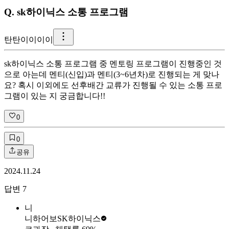
Q.
sk하이닉스 소통 프로그램
탄
탄이이이이
sk하이닉스 소통 프로그램 중 멘토링 프로그램이 진행중인 것
으로 아는데 멘티(신입)과 멘티(3~6년차)로 진행되는 게 맞나
요? 혹시 이외에도 선후배간 교류가 진행될 수 있는 소통 프로
그램이 있는 지 궁금합니다!!
0
0
공유
2024.11.24
답변
7
니
니하어보
SK하이닉스