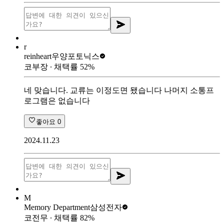
r
reinheart
우양포토닉스
코부장
∙ 채택률
52
%
네 맞습니다. 교류는 이정도면 됐습니다 나머지 소통프
로그램은 없습니다
좋아요
0
2024.11.23
M
Memory Department
삼성전자
코전무
∙ 채택률
82
%