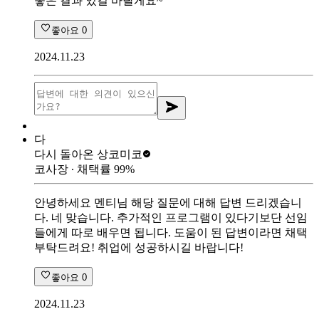
좋은 결과 있길 바랄게요~
좋아요
0
2024.11.23
다
다시 돌아온 상
코미코
코사장
∙ 채택률
99
%
안녕하세요 멘티님 해당 질문에 대해 답변 드리겠습니
다. 네 맞습니다. 추가적인 프로그램이 있다기보단 선임
들에게 따로 배우면 됩니다. 도움이 된 답변이라면 채택
부탁드려요! 취업에 성공하시길 바랍니다!
좋아요
0
2024.11.23