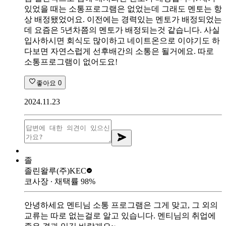
있었을 때는 소통프로그램은 없었는데 그래도 멘토는 항
상 배정됐었어요. 이전에는 경력있는 멘토가 배정되었는
데 요즘은 5년차쯤의 멘토가 배정되는것 같습니다. 사실
입사하시면 회식도 많이하고 네이트온으로 이야기도 하
다보면 자연스럽게 선후배간의 소통은 될거에요. 따로
소통프로그램이 없어도요!
좋아요
0
2024.11.23
졸
졸린왈루
(주)KEC
코사장
∙ 채택률
98
%
안녕하세요 멘티님 소통 프로그램은 그게 맞고, 그 외의
교류는 따로 없는걸로 알고 있습니다. 멘티님의 취업에