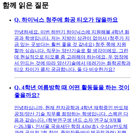
함께 읽은 질문
Q.
하이닉스 청주에 화공 티오가 많을까요
안녕하세요. 이번 하반기 하이닉스에 지원해볼 4학년 화
공과 학생입니다. 저는 지방이 상관이 없어서 (청주가 지
금 있는 곳보다는 훨씬 좋을 것 같네요) 청주 쪽에 지원
할까 싶습니다. 직무는 양산기술로 할 생각이에요. 그런
데 현실적으로 티오를 좀 고려해야 하는데요, 두 업장에
서 만드는 것에 따라 양산기술에서 데려가는 화학공학과
티오 차이가 클지 궁금합니다. 둘 다 비슷한가요?
Q.
4학년 여름방학 때 어떤 활동들을 하는 것이
좋을까요?
안녕하십니까, 현재 전자공학과 4학년 재학중인 반도체
공정/양산 기술 직무를 희망하는 학생입니다. 스펙은 다
음과 같습니다. (학부연구생 낸드 소자 연구실 9개월
(~26.3월), 인서울 국숭세단 학점 4.0x(초), 수상x(반도체
관련 공모전 2회 참여, 졸업작품(반도체공정관련) 진행