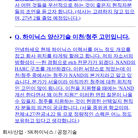
서 어떤 것들을 우선적으로 하는 것이 좋은지 현직자분
들의 조언을 듣고자 합니다. (석사는 고려하지 않고 있으
며, 27년 2월 졸업 예정입니다.)
Q.
하이닉스 양산기술 이천/청주 고민입니다.
안녕하세요 현재 하이닉스 이력서를 어느 정도 개요를
잡고 회사 위치를 타게팅 할려고 합니다. 저의 자소서의
방향성이 ~~한 경험으로 etch 전문가가 되겠다, NAND의
HARC 구조를 개선하겠다. 이런 뉘양스로 적었는데 이
천/청주 중에서는 청주가 NAND의 본거지라고 알고 있
습니다. 본가가 서울이라 아직까진 청주에 대한 위치적
인 고민이 많이 됩니다. 이천을 지원했을 때에는 'NAND
개선 한다면서 왜 이천 지원?" 이러한 면접 질문이 나올
수 있을지, 청주를 지원하는 것이 현명한 선택일지 현직
자 분들의 의견이 궁금합니다. (서울 중위권 학교이며,
전체:4.27/전공:4.22 등 으로 정량적인 스펙은 어느 정도
보유하고 있다고 생각합니다.)
회사/산업
·
SK하이닉스
/
공정기술