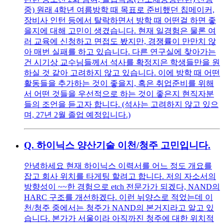
중) 원래 4학년 여름방학 때 목표로 준비했던 칩메이커,
장비사 인턴 등에서 탈락하면서 방학 때 어떤걸 하면 좋
을지에 대해 고민이 생겼습니다. 현재 일경험은 물론 여
러 교육에 신청하고 면접도 봤지만, 경쟁률이 만만치 않
아 매번 실패를 하고 있습니다. 다른 연구실에 찾아가는
건 시기상 교수님들께서 석사를 확정지은 학생들만을 원
하실 것 같아 고려하지 않고 있습니다. 이에 방학 때 어떤
활동들을 추가하는 것이 좋을지, 혹은 취업준비를 위해
서 어떤 것들을 우선적으로 하는 것이 좋은지 현직자분
들의 조언을 듣고자 합니다. (석사는 고려하지 않고 있으
며, 27년 2월 졸업 예정입니다.)
Q.
하이닉스 양산기술 이천/청주 고민입니다.
안녕하세요 현재 하이닉스 이력서를 어느 정도 개요를
잡고 회사 위치를 타게팅 할려고 합니다. 저의 자소서의
방향성이 ~~한 경험으로 etch 전문가가 되겠다, NAND의
HARC 구조를 개선하겠다. 이런 뉘양스로 적었는데 이
천/청주 중에서는 청주가 NAND의 본거지라고 알고 있
습니다. 본가가 서울이라 아직까진 청주에 대한 위치적