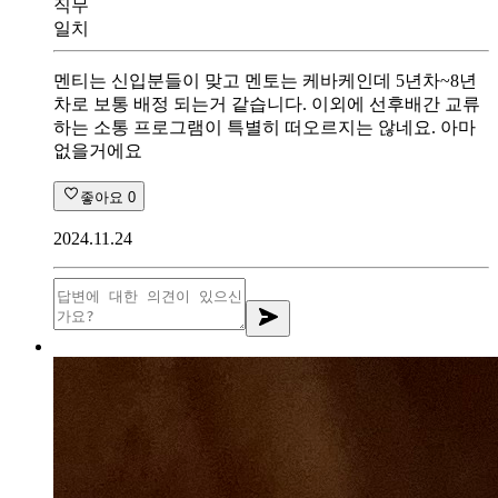
직무
일치
멘티는 신입분들이 맞고 멘토는 케바케인데 5년차~8년
차로 보통 배정 되는거 같습니다. 이외에 선후배간 교류
하는 소통 프로그램이 특별히 떠오르지는 않네요. 아마
없을거에요
좋아요
0
2024.11.24