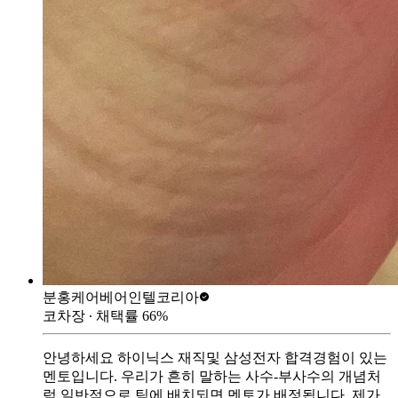
분홍케어베어
인텔코리아
코차장
∙ 채택률
66
%
안녕하세요 하이닉스 재직및 삼성전자 합격경험이 있는
멘토입니다. 우리가 흔히 말하는 사수-부사수의 개념처
럼 일반적으로 팀에 배치되면 멘토가 배정됩니다. 제가