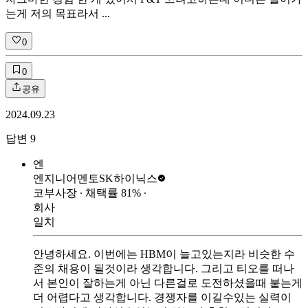
는게 저의 목표라서 ...
0
0
공유
2024.09.23
답변
9
엔
엔지니어멘토
SK하이닉스
코부사장
∙ 채택률
81
%
∙
회사
일치
안녕하세요. 이번에는 HBM이 늘고있는지라 비슷한 수
준의 채용이 될것이라 생각합니다. 그리고 티오를 떠나
서 본인이 잘하는게 아닌 다른걸로 도전하셨을때 붙는게
더 어렵다고 생각합니다. 경쟁자를 이길수있는 실력이