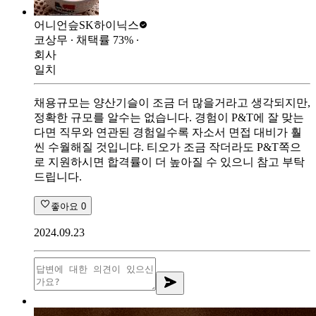
어니언슾
SK하이닉스
코상무
∙ 채택률
73
%
∙
회사
일치
채용규모는 양산기슬이 조금 더 많을거라고 생각되지만,
정확한 규모를 알수는 없습니다. 경험이 P&T에 잘 맞는
다면 직무와 연관된 경험일수록 자소서 면접 대비가 훨
씬 수월해질 것입니댜. 티오가 조금 작더라도 P&T쪽으
로 지원하시면 합격률이 더 높아질 수 있으니 참고 부탁
드립니다.
좋아요
0
2024.09.23