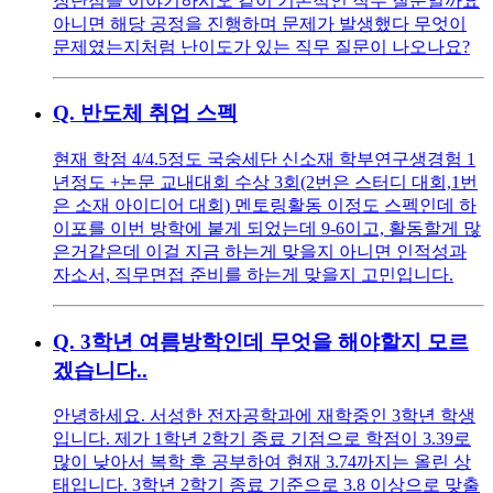
장단점을 이야기하시오 같이 기본적인 직무 질문일까요
아니면 해당 공정을 진행하며 문제가 발생했다 무엇이
문제였는지처럼 난이도가 있는 직무 질문이 나오나요?
Q.
반도체 취업 스펙
현재 학점 4/4.5정도 국숭세단 신소재 학부연구생경험 1
년정도 +논문 교내대회 수상 3회(2번은 스터디 대회,1번
은 소재 아이디어 대회) 멘토링활동 이정도 스펙인데 하
이포를 이번 방학에 붙게 되었는데 9-6이고, 활동할게 많
은거같은데 이걸 지금 하는게 맞을지 아니면 인적성과
자소서, 직무면접 준비를 하는게 맞을지 고민입니다.
Q.
3학년 여름방학인데 무엇을 해야할지 모르
겠습니다..
안녕하세요. 서성한 전자공학과에 재학중인 3학년 학생
입니다. 제가 1학년 2학기 종료 기점으로 학점이 3.39로
많이 낮아서 복학 후 공부하여 현재 3.74까지는 올린 상
태입니다. 3학년 2학기 종료 기준으로 3.8 이상으로 맞출