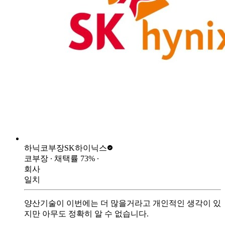
하닉코부장
SK하이닉스
코부장
∙ 채택률
73
%
∙
회사
일치
양산기술이 이번에는 더 많을거라고 개인적인 생각이 있
지만 아무도 정확히 알 수 없습니다.