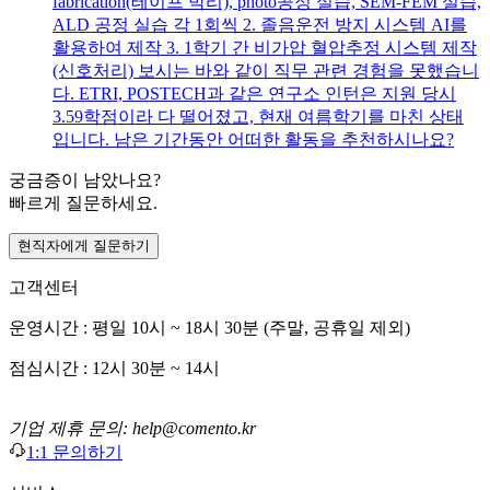
fabrication(테이프 박리), photo공정 실습, SEM-FEM 실습,
ALD 공정 실습 각 1회씩 2. 졸음운전 방지 시스템 AI를
활용하여 제작 3. 1학기 간 비가압 혈압추정 시스템 제작
(신호처리) 보시는 바와 같이 직무 관련 경험을 못했습니
다. ETRI, POSTECH과 같은 연구소 인턴은 지원 당시
3.59학점이라 다 떨어졌고, 현재 여름학기를 마친 상태
입니다. 남은 기간동안 어떠한 활동을 추천하시나요?
궁금증이 남았나요?
빠르게 질문하세요.
현직자에게 질문하기
고객센터
운영시간 : 평일 10시 ~ 18시 30분 (주말, 공휴일 제외)
점심시간 : 12시 30분 ~ 14시
기업 제휴 문의: help@comento.kr
1:1 문의하기