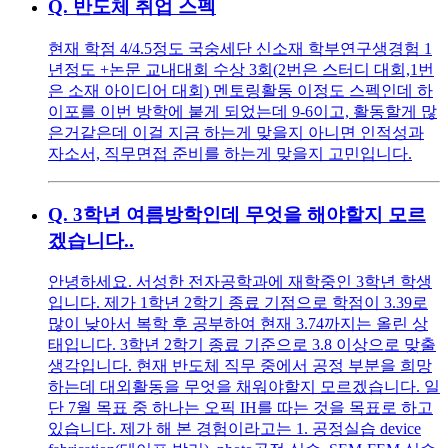
Q.
반도체 취업 스펙
현재 학점 4/4.5정도 국숭세단 신소재 학부연구생경험 1
년정도 +논문 교내대회 수상 3회(2번은 스터디 대회,1번
은 소재 아이디어 대회) 멘토링활동 이정도 스펙인데 하
이포를 이번 방학에 붙게 되었는데 9-6이고, 활동할게 많
은거같은데 이걸 지금 하는게 맞을지 아니면 인적성과
자소서, 직무면접 준비를 하는게 맞을지 고민입니다.
Q.
3학년 여름방학인데 무엇을 해야할지 모르
겠습니다..
안녕하세요. 서성한 전자공학과에 재학중인 3학년 학생
입니다. 제가 1학년 2학기 종료 기점으로 학점이 3.39로
많이 낮아서 복학 후 공부하여 현재 3.74까지는 올린 상
태입니다. 3학년 2학기 종료 기준으로 3.8 이상으로 맞출
생각입니다. 현재 반도체 직무 중에서 공정 부분을 희망
하는데 대외활동을 무엇을 채워야할지 모르겠습니다. 일
단 7월 목표 중 하나는 오픽 IH를 따는 것을 목표로 하고
있습니다. 제가 해 본 경험이라고는 1. 공정실습 device