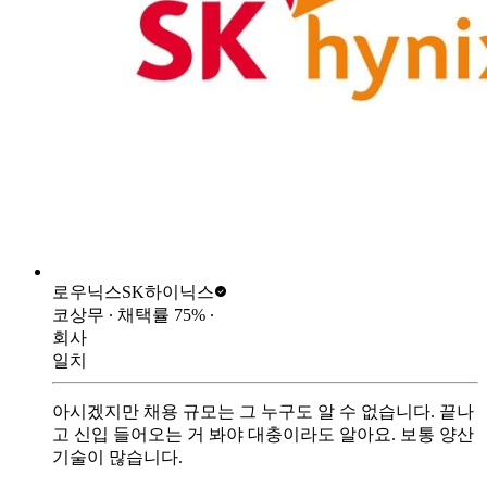
로우닉스
SK하이닉스
코상무
∙ 채택률
75
%
∙
회사
일치
아시겠지만 채용 규모는 그 누구도 알 수 없습니다. 끝나
고 신입 들어오는 거 봐야 대충이라도 알아요. 보통 양산
기술이 많습니다.