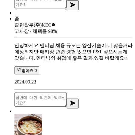
졸
졸린왈루
(주)KEC
코사장
∙ 채택률
98
%
안녕하세요 멘티님 채용 규모는 양산기술이 더 많을거라
예상되지만 패키징 관련 경험 있으면 P&T 넣으시는게
맞습니다. 멘티님의 취업에 좋은 결과 있길 바랄게요~
좋아요
0
2024.09.23