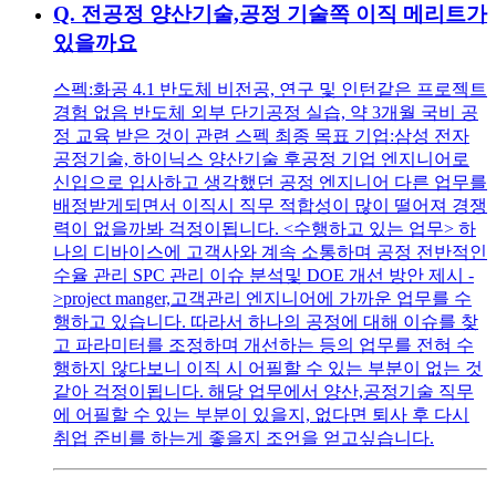
Q.
전공정 양산기술,공정 기술쪽 이직 메리트가
있을까요
스펙:화공 4.1 반도체 비전공, 연구 및 인턴같은 프로젝트
경험 없음 반도체 외부 단기공정 실습, 약 3개월 국비 공
정 교육 받은 것이 관련 스펙 최종 목표 기업:삼성 전자
공정기술, 하이닉스 양산기술 후공정 기업 엔지니어로
신입으로 입사하고 생각했던 공정 엔지니어 다른 업무를
배정받게되면서 이직시 직무 적합성이 많이 떨어져 경쟁
력이 없을까봐 걱정이됩니다. <수행하고 있는 업무> 하
나의 디바이스에 고객사와 계속 소통하며 공정 전반적인
수율 관리 SPC 관리 이슈 분석및 DOE 개선 방안 제시 -
>project manger,고객관리 엔지니어에 가까운 업무를 수
행하고 있습니다. 따라서 하나의 공정에 대해 이슈를 찾
고 파라미터를 조정하며 개선하는 등의 업무를 전혀 수
행하지 않다보니 이직 시 어필할 수 있는 부분이 없는 것
같아 걱정이됩니다. 해당 업무에서 양산,공정기술 직무
에 어필할 수 있는 부분이 있을지, 없다면 퇴사 후 다시
취업 준비를 하는게 좋을지 조언을 얻고싶습니다.