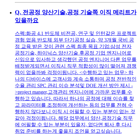
Q.
전공정 양산기술,공정 기술쪽 이직 메리트가
있을까요
스펙:화공 4.1 반도체 비전공, 연구 및 인턴같은 프로젝트
경험 없음 반도체 외부 단기공정 실습, 약 3개월 국비 공
정 교육 받은 것이 관련 스펙 최종 목표 기업:삼성 전자
공정기술, 하이닉스 양산기술 후공정 기업 엔지니어로
신입으로 입사하고 생각했던 공정 엔지니어 다른 업무를
배정받게되면서 이직시 직무 적합성이 많이 떨어져 경쟁
력이 없을까봐 걱정이됩니다. <수행하고 있는 업무> 하
나의 디바이스에 고객사와 계속 소통하며 공정 전반적인
수율 관리 SPC 관리 이슈 분석및 DOE 개선 방안 제시 -
>project manger,고객관리 엔지니어에 가까운 업무를 수
행하고 있습니다. 따라서 하나의 공정에 대해 이슈를 찾
고 파라미터를 조정하며 개선하는 등의 업무를 전혀 수
행하지 않다보니 이직 시 어필할 수 있는 부분이 없는 것
같아 걱정이됩니다. 해당 업무에서 양산,공정기술 직무
에 어필할 수 있는 부분이 있을지, 없다면 퇴사 후 다시
취업 준비를 하는게 좋을지 조언을 얻고싶습니다.