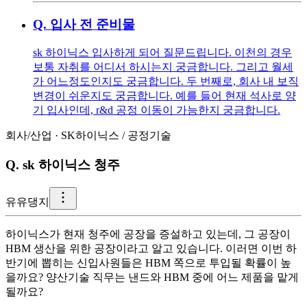
Q.
입사 전 준비물
sk 하이닉스 입사하게 되어 질문드립니다. 이천의 경우
보통 자취를 어디서 하시는지 궁금합니다. 그리고 월세
가 어느정도인지도 궁금합니다. 두 번째로, 회사 내 보직
변경이 쉬운지도 궁금합니다. 예를 들어 현재 석사로 양
기 입사인데, r&d 공정 이동이 가능한지 궁금합니다.
회사/산업
·
SK하이닉스
/
공정기술
Q.
sk 하이닉스 청주
유
유댕지
하이닉스가 현재 청주에 공장을 증설하고 있는데, 그 공장이
HBM 생산을 위한 공장이라고 알고 있습니다. 이러면 이번 하
반기에 뽑히는 신입사원들은 HBM 쪽으로 투입될 확률이 높
을까요? 양산기술 직무는 낸드와 HBM 중에 어느 제품을 맡게
될까요?