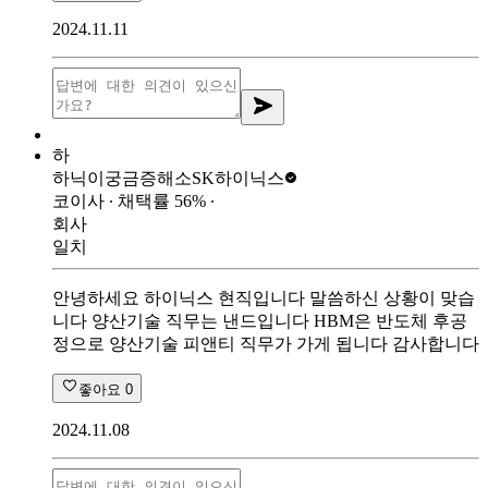
2024.11.11
하
하닉이궁금증해소
SK하이닉스
코이사
∙ 채택률
56
%
∙
회사
일치
안녕하세요 하이닉스 현직입니다 말씀하신 상황이 맞습
니다 양산기술 직무는 낸드입니다 HBM은 반도체 후공
정으로 양산기술 피앤티 직무가 가게 됩니다 감사합니다
좋아요
0
2024.11.08