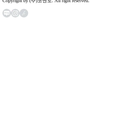
Copyright by (주)코멘토. All right reserved.