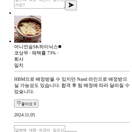
어니언슾
SK하이닉스
코상무
∙ 채택률
73
%
∙
회사
일치
HBM으로 배정받을 수 있지만 Nand 라인으로 배정받으
실 가능성도 있습니다. 합격 후 팀 배정에 따라 달라질 수
있슺니다.
좋아요
0
2024.11.05