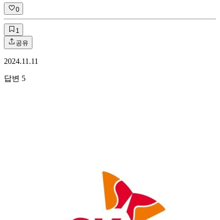
0
1
공유
2024.11.11
답변
5