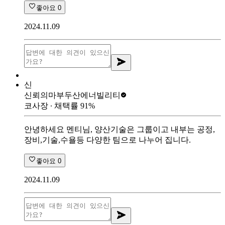
좋아요
0
2024.11.09
신
신뢰의마부
두산에너빌리티
코사장
∙ 채택률
91
%
안녕하세요 멘티님, 양산기술은 그룹이고 내부는 공정,
장비,기술,수욜등 다양한 팀으로 나누어 집니다.
좋아요
0
2024.11.09