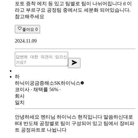
포토 증착 에치 등 있고 팀별로 팀이 나뉘어집니다 tl 이
라고 부르구요 공정팀 중에서도 세분화 되어있습니다.
참고해주세요
좋아요
0
2024.11.09
하
하닉이궁금증해소
SK하이닉스
코이사
∙ 채택률
56
%
∙
회사
일치
안녕하세요 멘티님 하이닉스 현직입니다 말씀하신대로
8대 반도체 공정별로 팀이 구성되어 있고 팀에서 장비파
트 공정파트로 나뉩니다