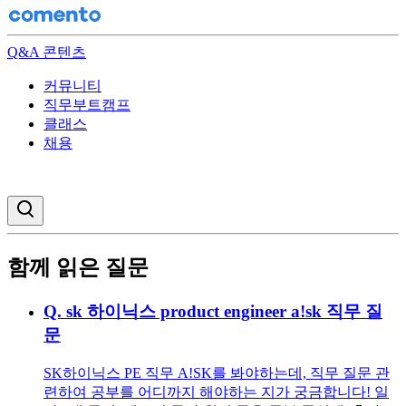
Q&A 콘텐츠
커뮤니티
직무부트캠프
클래스
채용
검색창 열기
함께 읽은 질문
Q.
sk 하이닉스 product engineer a!sk 직무 질
문
SK하이닉스 PE 직무 A!SK를 봐야하는데, 직무 질문 관
련하여 공부를 어디까지 해야하는 지가 궁금합니다! 일