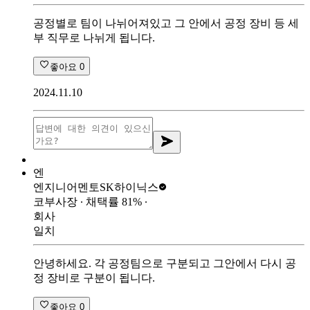
공정별로 팀이 나뉘어져있고 그 안에서 공정 장비 등 세
부 직무로 나뉘게 됩니다.
좋아요
0
2024.11.10
엔
엔지니어멘토
SK하이닉스
코부사장
∙ 채택률
81
%
∙
회사
일치
안녕하세요. 각 공정팀으로 구분되고 그안에서 다시 공
정 장비로 구분이 됩니다.
좋아요
0