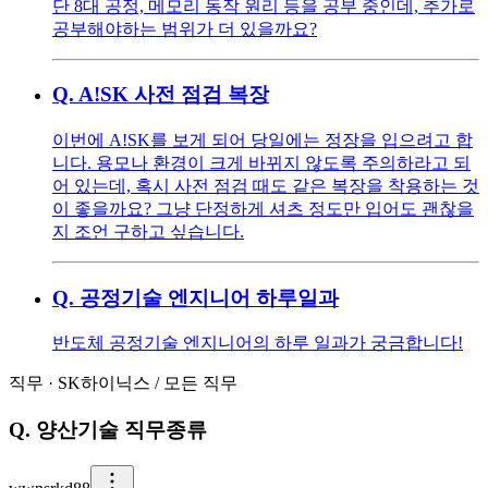
단 8대 공정, 메모리 동작 원리 등을 공부 중인데, 추가로
공부해야하는 범위가 더 있을까요?
Q.
A!SK 사전 점검 복장
이번에 A!SK를 보게 되어 당일에는 정장을 입으려고 합
니다. 용모나 환경이 크게 바뀌지 않도록 주의하라고 되
어 있는데, 혹시 사전 점검 때도 같은 복장을 착용하는 것
이 좋을까요? 그냥 단정하게 셔츠 정도만 입어도 괜찮을
지 조언 구하고 싶습니다.
Q.
공정기술 엔지니어 하루일과
반도체 공정기술 엔지니어의 하루 일과가 궁금합니다!
직무
·
SK하이닉스
/
모든 직무
Q.
양산기술 직무종류