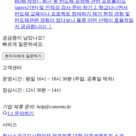
BOM 작성) - 퇴근 후 반도체 공정에 관한 포트폴리오
(ansys기반) 및 인적성 검사 준비 하기 2. 학교다니면서
반도채 교육이나 프로젝트 참여하기 제가 현장 경험 및
반도체관련 경험이 없다보니 둘중 어떤 선택이 효율적일
지 궁금합니다! ㅣ
궁금증이 남았나요?
빠르게 질문하세요.
현직자에게 질문하기
고객센터
운영시간 : 평일 10시 ~ 18시 30분 (주말, 공휴일 제외)
점심시간 : 12시 30분 ~ 14시
기업 제휴 문의: help@comento.kr
1:1 문의하기
서비스
회사소개
공지사항
인재 채용
제휴 대학 인증
코멘토픽 소개