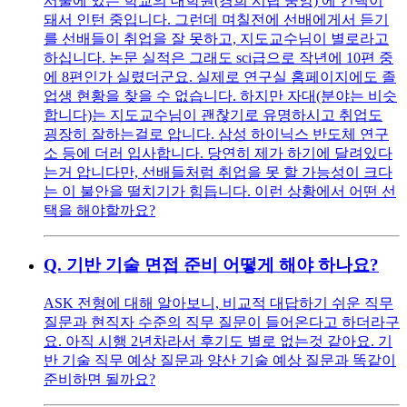
서울에 있는 학교의 대학원(경희 시립 중앙) 에 컨택이
돼서 인턴 중입니다. 그런데 며칠전에 선배에게서 듣기
를 선배들이 취업을 잘 못하고, 지도교수님이 별로라고
하십니다. 논문 실적은 그래도 sci급으로 작년에 10편 중
에 8편인가 실렸더군요. 실제로 연구실 홈페이지에도 졸
업생 현황을 찾을 수 없습니다. 하지만 자대(분야는 비슷
합니다)는 지도교수님이 괜찮기로 유명하시고 취업도
굉장히 잘하는걸로 압니다. 삼성 하이닉스 반도체 연구
소 등에 더러 입사합니다. 당연히 제가 하기에 달려있다
는거 압니다만, 선배들처럼 취업을 못 할 가능성이 크다
는 이 불안을 떨치기가 힘듭니다. 이런 상황에서 어떤 선
택을 해야할까요?
Q.
기반 기술 면접 준비 어떻게 해야 하나요?
ASK 전형에 대해 알아보니, 비교적 대답하기 쉬운 직무
질문과 현직자 수준의 직무 질문이 들어온다고 하더라구
요. 아직 시행 2년차라서 후기도 별로 없는것 같아요. 기
반 기술 직무 예상 질문과 양산 기술 예상 질문과 똑같이
준비하면 될까요?