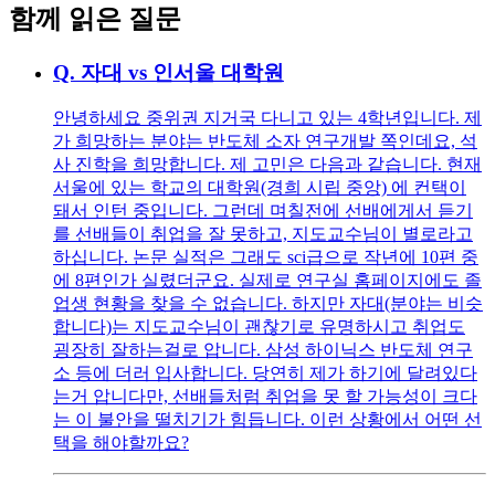
함께 읽은 질문
Q.
자대 vs 인서울 대학원
안녕하세요 중위권 지거국 다니고 있는 4학년입니다. 제
가 희망하는 분야는 반도체 소자 연구개발 쪽인데요, 석
사 진학을 희망합니다. 제 고민은 다음과 같습니다. 현재
서울에 있는 학교의 대학원(경희 시립 중앙) 에 컨택이
돼서 인턴 중입니다. 그런데 며칠전에 선배에게서 듣기
를 선배들이 취업을 잘 못하고, 지도교수님이 별로라고
하십니다. 논문 실적은 그래도 sci급으로 작년에 10편 중
에 8편인가 실렸더군요. 실제로 연구실 홈페이지에도 졸
업생 현황을 찾을 수 없습니다. 하지만 자대(분야는 비슷
합니다)는 지도교수님이 괜찮기로 유명하시고 취업도
굉장히 잘하는걸로 압니다. 삼성 하이닉스 반도체 연구
소 등에 더러 입사합니다. 당연히 제가 하기에 달려있다
는거 압니다만, 선배들처럼 취업을 못 할 가능성이 크다
는 이 불안을 떨치기가 힘듭니다. 이런 상황에서 어떤 선
택을 해야할까요?