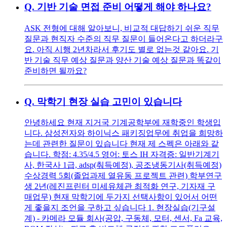
Q.
기반 기술 면접 준비 어떻게 해야 하나요?
ASK 전형에 대해 알아보니, 비교적 대답하기 쉬운 직무
질문과 현직자 수준의 직무 질문이 들어온다고 하더라구
요. 아직 시행 2년차라서 후기도 별로 없는것 같아요. 기
반 기술 직무 예상 질문과 양산 기술 예상 질문과 똑같이
준비하면 될까요?
Q.
막학기 현장 실습 고민이 있습니다
안녕하세요 현재 지거국 기계공학부에 재학중인 학생입
니다. 삼성전자와 하이닉스 패키징업무에 취업을 희망하
는데 관련한 질문이 있습니다 현재 제 스펙은 아래와 같
습니다. 학점: 4.35/4.5 영어: 토스 IH 자격증: 일반기계기
사, 한국사 1급, adsp(춰득예정), 공조냉동기사(취득예정)
수상경력 5회(졸업과제 열유동 프로젝트 관련) 학부연구
생 2년(레진프린터 미세유체관 최적화 연구, 기자재 구
매업무) 현재 막학기에 두가지 선택사항이 있어서 어떤
게 좋을지 조언을 구하고 싶습니다 1. 현장실습(기구설
계) - 카메라 모듈 회사(공압, 구동체, 모터, 센서, Fa 교육,