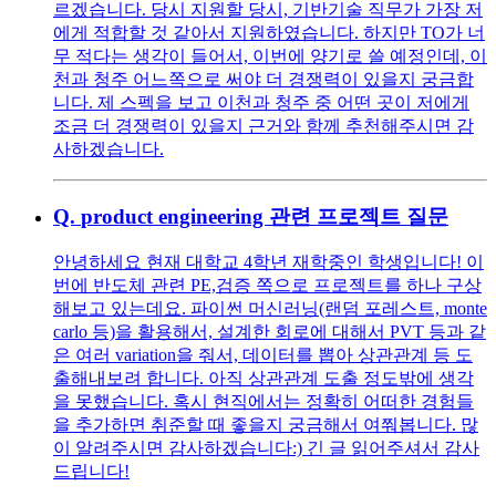
르겠습니다. 당시 지원할 당시, 기반기술 직무가 가장 저
에게 적합할 것 같아서 지원하였습니다. 하지만 TO가 너
무 적다는 생각이 들어서, 이번에 양기로 쓸 예정인데, 이
천과 청주 어느쪽으로 써야 더 경쟁력이 있을지 궁금합
니다. 제 스펙을 보고 이천과 청주 중 어떤 곳이 저에게
조금 더 경쟁력이 있을지 근거와 함께 추천해주시면 감
사하겠습니다.
Q.
product engineering 관련 프로젝트 질문
안녕하세요 현재 대학교 4학년 재학중인 학생입니다! 이
번에 반도체 관련 PE,검증 쪽으로 프로젝트를 하나 구상
해보고 있는데요. 파이썬 머신러닝(랜덤 포레스트, monte
carlo 등)을 활용해서, 설계한 회로에 대해서 PVT 등과 같
은 여러 variation을 줘서, 데이터를 뽑아 상관관계 등 도
출해내보려 합니다. 아직 상관관계 도출 정도밖에 생각
을 못했습니다. 혹시 현직에서는 정확히 어떠한 경험들
을 추가하면 취준할 때 좋을지 궁금해서 여쭤봅니다. 많
이 알려주시면 감사하겠습니다:) 긴 글 읽어주셔서 감사
드립니다!