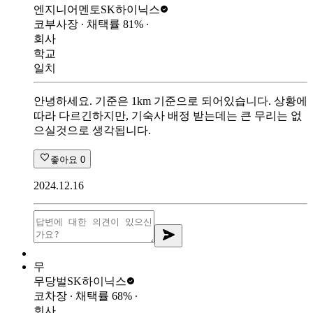
엔지니어멘토
SK하이닉스
코부사장
∙ 채택률
81
%
∙
회사
학교
일치
안녕하세요. 기준은 1km 기준으로 되어있습니다. 상황에
따라 다르긴하지만, 기숙사 배정 받는데는 큰 무리는 없
으실것으로 생각됩니다.
좋아요
0
2024.12.16
무
무당벌
SK하이닉스
코차장
∙ 채택률
68
%
∙
회사