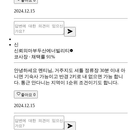
좋아요
0
2024.12.15
신
신뢰의마부
두산에너빌리티
코사장
∙ 채택률
91
%
안녕하세요 멘티님, 거주지도 셔틀 정류장 30분 이내 아
니면 기숙사 가능이고 반경 2키로 내 없으면 가능 합니
다. 통근 안다니는 지역이 1순위 조건이기도 합니다.
좋아요
0
2024.12.15