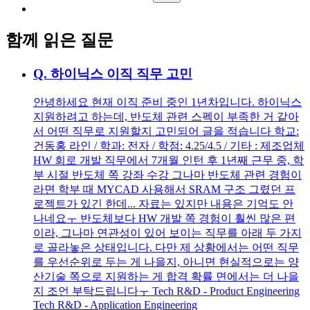
함께 읽은 질문
Q.
하이닉스 이직 직무 고민
안녕하세요 현재 이직 준비 중인 1년차입니다. 하이닉스
지원하려고 하는데, 반도체 관련 스펙이 부족한 거 같아
서 어떤 직무로 지원할지 고민되어 글을 적습니다 학교:
건동홍 라인 / 학과: 전자 / 학점: 4.25/4.5 / 기타 : 제조업체
HW 회로 개발 직무에서 7개월 인턴 후 1년째 근무 중, 학
부 시절 반도체 쪽 강좌 수강 그나마 반도체 관련 경험이
라면 학부 때 MYCAD 사용해서 SRAM 구조 그렸던 프
로젝트가 있긴 한데... 자료는 있지만 내용은 기억도 안
나네요ㅜ 반도체보다 HW 개발 쪽 경험이 훨씬 많은 편
이라, 그나마 연관성이 있어 보이는 직무를 아래 두 가지
로 골라놓은 상태입니다. 다만 제 상황에서는 어떤 직무
를 우선순위로 두는 게 나을지, 아니면 현실적으로는 양
산기술 쪽으로 지원하는 게 합격 확률 면에서는 더 나을
지 조언 부탁드립니다ㅜ Tech R&D - Product Engineering
Tech R&D - Application Engineering