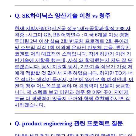
Q.
SK하이닉스 양산기술 이천 vs 청주
현재 지방사립대(지거국 정도) 재료공학과 학점 3.88 자
격증 : 시그마 GB, BB 어학연수 : 미국 6개월 이상 경험
튜터링 2년 이상 실습 2회 반도체 프로젝트 2회 동아리
및 소모임 각각 1회 이외에 온라인 반도체 교육, 렛유인,
코멘토 저의 대표적인 스펙입니다. 작년 하반기 이천 기
반기술에 서합을 했는데, 사실 왜 합격했는지 저도 잘 모
르겠습니다. 당시 지원할 당시, 기반기술 직무가 가장 저
에게 적합할 것 같아서 지원하였습니다. 하지만 TO가 너
무 적다는 생각이 들어서, 이번에 양기로 쓸 예정인데, 이
천과 청주 어느쪽으로 써야 더 경쟁력이 있을지 궁금합
니다. 제 스펙을 보고 이천과 청주 중 어떤 곳이 저에게
조금 더 경쟁력이 있을지 근거와 함께 추천해주시면 감
사하겠습니다.
Q.
product engineering 관련 프로젝트 질문
안녕하세요 현재 대학교 4학년 재학중인 학생입니다! 이