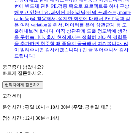
번에 반도체 관련 PE,검증 쪽으로 프로젝트를 하나 구상
해보고 있는데요. 파이썬 머신러닝(랜덤 포레스트, monte
carlo 등)을 활용해서, 설계한 회로에 대해서 PVT 등과 같
은 여러 variation을 줘서, 데이터를 뽑아 상관관계 등 도
출해내보려 합니다. 아직 상관관계 도출 정도밖에 생각
을 못했습니다. 혹시 현직에서는 정확히 어떠한 경험들
을 추가하면 취준할 때 좋을지 궁금해서 여쭤봅니다. 많
이 알려주시면 감사하겠습니다:) 긴 글 읽어주셔서 감사
드립니다!
궁금증이 남았나요?
빠르게 질문하세요.
현직자에게 질문하기
고객센터
운영시간 : 평일 10시 ~ 18시 30분 (주말, 공휴일 제외)
점심시간 : 12시 30분 ~ 14시