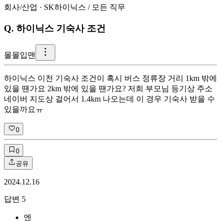
회사/산업
·
SK하이닉스
/
모든 직무
Q.
하이닉스 기숙사 조건
몰
몰입맨
하이닉스 이천 기숙사 조건이 혹시 버스 정류장 거리 1km 밖에
있을 땐가요 2km 밖에 있을 땐가요? 저희 부모님 등기상 주소
네이버 지도상 걸어서 1.4km 나오는데 이 경우 기숙사 받을 수
있을까요ㅠ
0
0
공유
2024.12.16
답변
5
엔