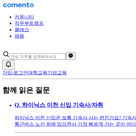
커뮤니티
직무부트캠프
클래스
채용
검색어 초기화
알림
가입/로그인
대학교육
기업교육
함께 읽은 질문
Q.
하이닉스 이천 신입 기숙사/자취
하이닉스 이천 신입은 보통 기숙사 사는 편인가요? 기숙사
통근버스 노선 위에 있으면서 가장 빠르게 가는 곳이 어디