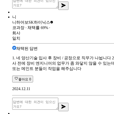
니
니하어보
SK하이닉스
코과장
∙ 채택률
69
%
∙
회사
일치
채택된 답변
1. 네 양산기술 입사 후 장비 / 공정으로 직무가 나뉩니다
사 전에 장비 엔지니어의 업무가 좀 와닿지 않을 수 있는데
또는 메인트 분들이 작업을 해주십니다
좋아요
0
2024.12.11