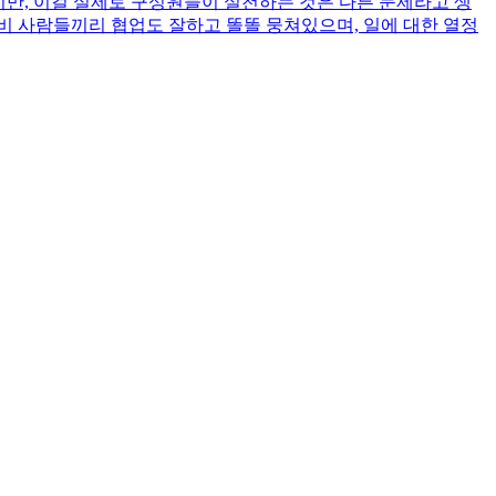
는다지만, 이걸 실제로 구성원들이 실천하는 것은 다른 문제라고 생
대비 사람들끼리 협업도 잘하고 똘똘 뭉쳐있으며, 일에 대한 열정