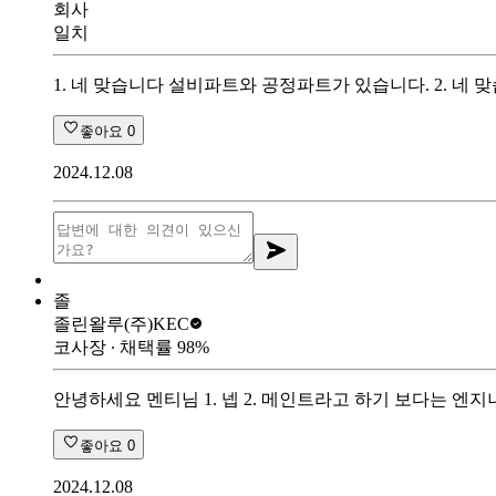
회사
일치
1. 네 맞습니다 설비파트와 공정파트가 있습니다. 2. 
좋아요
0
2024.12.08
졸
졸린왈루
(주)KEC
코사장
∙ 채택률
98
%
안녕하세요 멘티님 1. 넵 2. 메인트라고 하기 보다는 엔
좋아요
0
2024.12.08