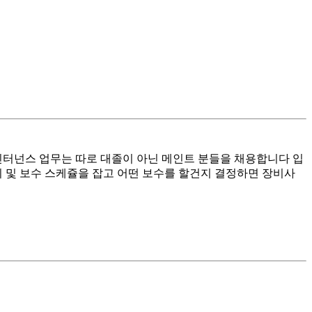
 : 메인터넌스 업무는 따로 대졸이 아닌 메인트 분들을 채용합니다 입
지 및 보수 스케쥴을 잡고 어떤 보수를 할건지 결정하면 장비사