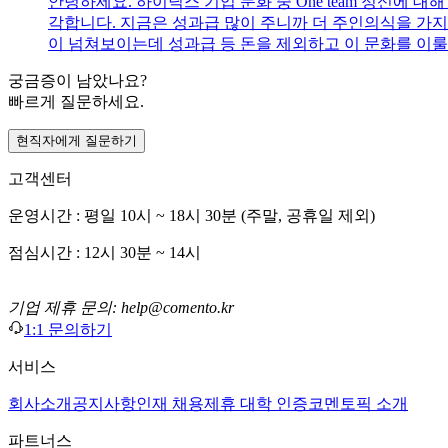
안녕하세요. 하이닉스 기업 문화 중 One team 정신에 
각합니다. 지금은 성과급 많이 주니까 더 주인의식을 가지
이 넘쳐보이는데 성과급 등 돈을 제외하고 이 문화를 이룰
궁금증이 남았나요?
빠르게 질문하세요.
현직자에게 질문하기
고객센터
운영시간 : 평일 10시 ~ 18시 30분 (주말, 공휴일 제외)
점심시간 : 12시 30분 ~ 14시
기업 제휴 문의: help@comento.kr
1:1 문의하기
서비스
회사소개
공지사항
인재 채용
제휴 대학 인증
코멘토픽 소개
파트너스