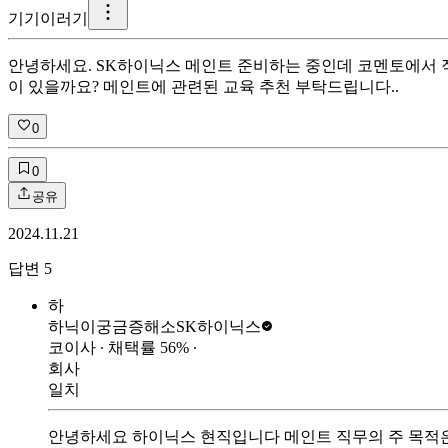
기
기이러기
안녕하세요. SK하이닉스 메인트 준비하는 중인데 코멘토에서 
이 있을까요? 메인트에 관련된 교육 추천 부탁드립니다..
0
0
공유
2024.11.21
답변
5
하
하닉이궁금증해소
SK하이닉스
코이사
∙ 채택률
56
%
∙
회사
일치
안녕하세요 하이닉스 현직입니다 메인트 직무의 주 목적은 