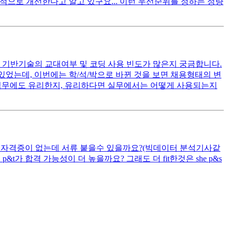
적으로 개선한다고 알고 있구요... 이런 우선순위를 정하는 정량
. 기반기술의 교대여부 및 코딩 사용 빈도가 많은지 궁금합니다.
혀있었는데, 이번에는 학/석/박으로 바뀐 것을 보면 채용형태의 변
반기술 직무에도 유리한지, 유리하다면 실무에서는 어떻게 사용되는지
산안기 자격증이 없는데 서류 붙을수 있을까요?(빅데이터 분석기사같
t가 합격 가능성이 더 높을까요? 그래도 더 fit한것은 she p&s