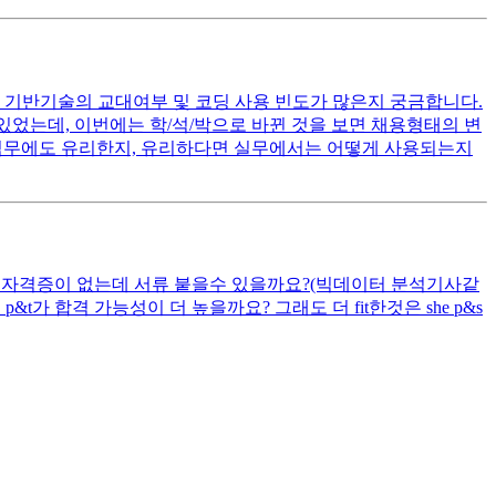
. 기반기술의 교대여부 및 코딩 사용 빈도가 많은지 궁금합니다.
혀있었는데, 이번에는 학/석/박으로 바뀐 것을 보면 채용형태의 변
반기술 직무에도 유리한지, 유리하다면 실무에서는 어떻게 사용되는지
산안기 자격증이 없는데 서류 붙을수 있을까요?(빅데이터 분석기사같
t가 합격 가능성이 더 높을까요? 그래도 더 fit한것은 she p&s