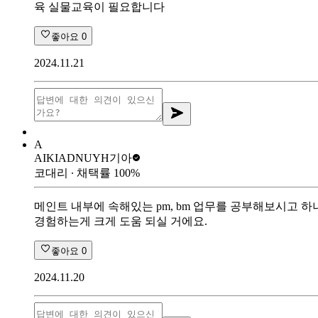
육 실물교육이 필요합니다
좋아요
0
2024.11.21
A
AIKIADNUYH
기아
코대리
∙ 채택률
100
%
메인트 내부에 속해있는 pm, bm 업무를 공부해보시고 
경험하는게 크게 도움 되실 거에요.
좋아요
0
2024.11.20