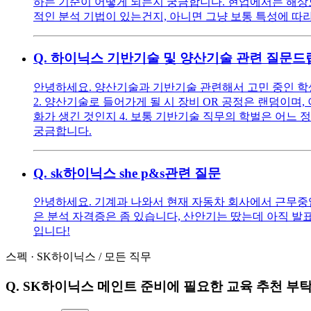
하는 기준이 어떻게 되는지 궁금합니다. 현업에서는 해상도
적인 분석 기법이 있는건지, 아니면 그냥 보통 특성에 따
Q.
하이닉스 기반기술 및 양산기술 관련 질문드
안녕하세요. 양산기술과 기반기술 관련해서 고민 중인 학생
2. 양산기술로 들어가게 될 시 장비 OR 공정은 랜덤이며,
화가 생긴 것인지 4. 보통 기반기술 직무의 학벌은 어느 정
궁금합니다.
Q.
sk하이닉스 she p&s관련 질문
안녕하세요. 기계과 나와서 현재 자동차 회사에서 근무중입니
은 분석 자격증은 좀 있습니다, 산안기는 땄는데 아직 발표가 
입니다!
스펙
·
SK하이닉스
/
모든 직무
Q.
SK하이닉스 메인트 준비에 필요한 교육 추천 부