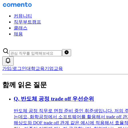
커뮤니티
직무부트캠프
클래스
채용
검색어 초기화
알림
가입/로그인
대학교육
기업교육
함께 읽은 질문
Q.
반도체 공정 trade off 우선순위
반도체 공정 직무로 면접 준비 중인 취준생입니다. 저의 
는데요, 화학공정에서 소프트웨어를 활용해서 trade of
해상도와 DOF trade off 관계 같은 예시에 적용해서 