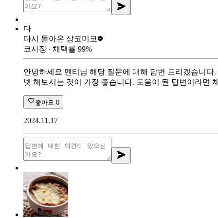
다
다시 돌아온 상
코미코
코사장
∙ 채택률
99
%
안녕하세요 멘티님 해당 질문에 대해 답변 드리겠습니다.
넷 해보시는 것이 가장 좋습니다. 도움이 된 답변이라면 
좋아요
0
2024.11.17