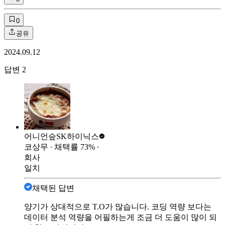
0
공유
2024.09.12
답변
2
어니언슾
SK하이닉스
코상무
∙ 채택률
73
%
∙
회사
일치
채택된 답변
양기가 상대적으로 T.O가 많습니다. 코딩 역량 보다는
데이터 분석 역량을 어필하는게 조금 더 도움이 많이 되