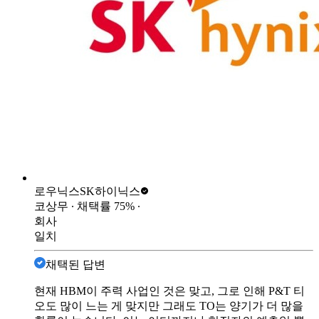
로우닉스
SK하이닉스
코상무
∙ 채택률
75
%
∙
회사
일치
채택된 답변
현재 HBM이 주력 사업인 것은 맞고, 그로 인해 P&T 티
오도 많이 느는 게 맞지만 그래도 TO는 양기가 더 많을