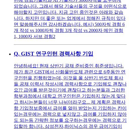
번에 경험기술서와 AI 기술서가 3000자씩을 요구하게
되었습니다. 그래서 해당 기술서들의 구성을 어떤식으로
해야할지 고민입니다. 지금 고민 중인것은 아래와 같습
니다. 하지만 더 좋은 또는 업계에서 정해진 규칙이 있다
면 말씀해주시면 감사하겠습니다. 예시) 500자씩 경험 6
개 작성 vs 1000자씩 경험 3개 작성 vs 2000자 메인 경험
1, 1000자 서브 경험2
Q.
GIST 연구인턴 경력사항 기입
안녕하세요! 현재 상반기 공채 준비중인 취준생입니다.
제가 최근 GIST에서 산화물반도체 관련으로 6주동안 연
구인턴을 진행하였는데, 이것을 올 상반기 반도체 회사
들 공채 이력서 작성시에 경력사항으로 기입해도 괜찮나
요?? 급여를 받은것이기에 괜찮다고 하는분들과 그러한
학부과정에서 대학교 연구인턴은 기입하지 않는게 맞다
고 하시는분들이 너무 나뉘더라구요... 제 계획은 경력사
항 기입정보중에서 급여를 얼마 받았는지 기입하는 칸이
있는경우에는 경력으로 넣지않고, 급여를 기입하지 않아
도 되는등 간략한 정보를 요구하는경우에는 경력으로 기
입할까 합니다. 삼성전자,하이닉스의 경우 급여기입이