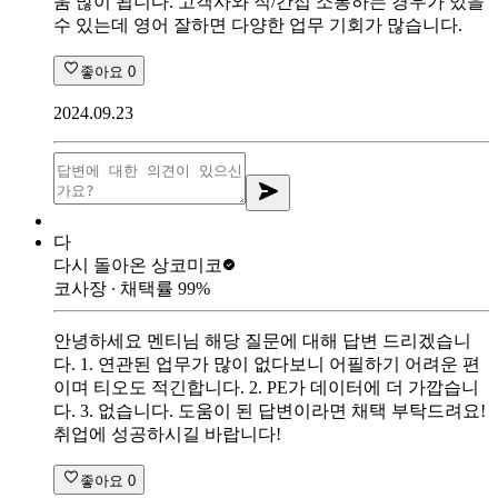
움 많이 됩니다. 고객사와 직/간접 소통하는 경우가 있을
수 있는데 영어 잘하면 다양한 업무 기회가 많습니다.
좋아요
0
2024.09.23
다
다시 돌아온 상
코미코
코사장
∙ 채택률
99
%
안녕하세요 멘티님 해당 질문에 대해 답변 드리겠습니
다. 1. 연관된 업무가 많이 없다보니 어필하기 어려운 편
이며 티오도 적긴합니다. 2. PE가 데이터에 더 가깝습니
다. 3. 없습니다. 도움이 된 답변이라면 채택 부탁드려요!
취업에 성공하시길 바랍니다!
좋아요
0