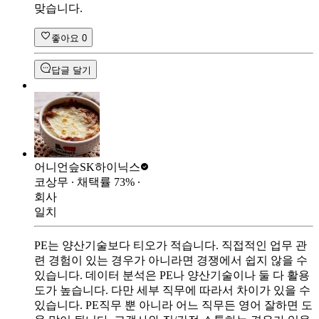
맞습니다.
좋아요
0
답글 달기
어니언슾
SK하이닉스
코상무
∙ 채택률
73
%
∙
회사
일치
PE는 양산기술보다 티오가 적습니다. 직접적인 업무 관
련 경험이 있는 경우가 아니라면 경쟁에서 쉽지 않을 수
있습니다. 데이터 분석은 PE나 양산기술이나 둘 다 활용
도가 높습니다. 다만 세부 직무에 따라서 차이가 있을 수
있습니다. PE직무 뿐 아니라 어느 직무든 영어 잘하면 도