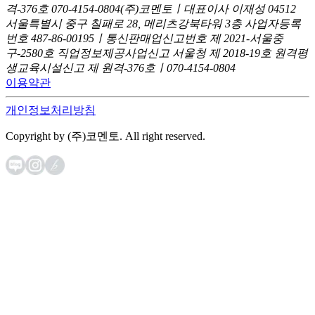
격-376호
070-4154-0804
(주)코멘토ㅣ대표이사 이재성
04512
서울특별시 중구 칠패로 28, 메리츠강북타워 3층
사업자등록
번호 487-86-00195ㅣ통신판매업신고번호 제 2021-서울중
구-2580호
직업정보제공사업신고 서울청 제 2018-19호
원격평
생교육시설신고 제 원격-376호ㅣ070-4154-0804
이용약관
개인정보처리방침
Copyright by (주)코멘토. All right reserved.