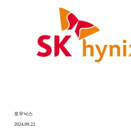
로우닉스
2024.09.22