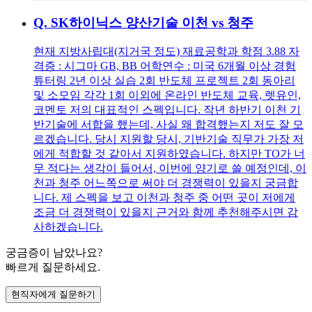
Q.
SK하이닉스 양산기술 이천 vs 청주
현재 지방사립대(지거국 정도) 재료공학과 학점 3.88 자
격증 : 시그마 GB, BB 어학연수 : 미국 6개월 이상 경험
튜터링 2년 이상 실습 2회 반도체 프로젝트 2회 동아리
및 소모임 각각 1회 이외에 온라인 반도체 교육, 렛유인,
코멘토 저의 대표적인 스펙입니다. 작년 하반기 이천 기
반기술에 서합을 했는데, 사실 왜 합격했는지 저도 잘 모
르겠습니다. 당시 지원할 당시, 기반기술 직무가 가장 저
에게 적합할 것 같아서 지원하였습니다. 하지만 TO가 너
무 적다는 생각이 들어서, 이번에 양기로 쓸 예정인데, 이
천과 청주 어느쪽으로 써야 더 경쟁력이 있을지 궁금합
니다. 제 스펙을 보고 이천과 청주 중 어떤 곳이 저에게
조금 더 경쟁력이 있을지 근거와 함께 추천해주시면 감
사하겠습니다.
궁금증이 남았나요?
빠르게 질문하세요.
현직자에게 질문하기