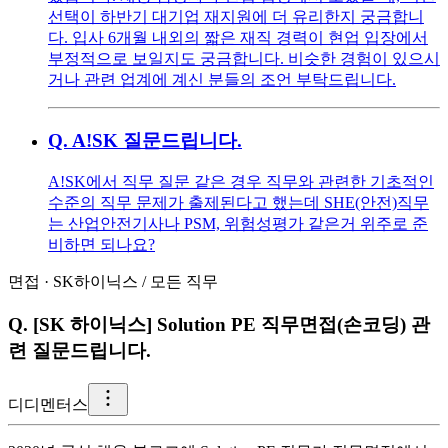
선택이 하반기 대기업 재지원에 더 유리한지 궁금합니
다. 입사 6개월 내외의 짧은 재직 경력이 현업 입장에서
부정적으로 보일지도 궁금합니다. 비슷한 경험이 있으시
거나 관련 업계에 계신 분들의 조언 부탁드립니다.
Q.
A!SK 질문드립니다.
A!SK에서 직무 질문 같은 경우 직무와 관련한 기초적인
수준의 직무 문제가 출제된다고 했는데 SHE(안전)직무
는 산업안전기사나 PSM, 위험성평가 같은거 위주로 준
비하면 되나요?
면접
·
SK하이닉스
/
모든 직무
Q.
[SK 하이닉스] Solution PE 직무면접(손코딩) 관
련 질문드립니다.
디
디멘터스