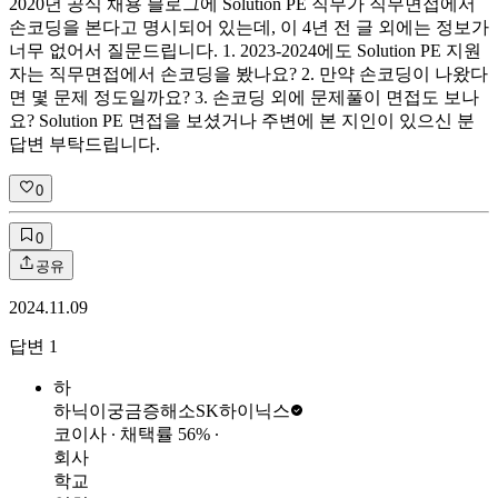
2020년 공식 채용 블로그에 Solution PE 직무가 직무면접에서
손코딩을 본다고 명시되어 있는데, 이 4년 전 글 외에는 정보가
너무 없어서 질문드립니다. 1. 2023-2024에도 Solution PE 지원
자는 직무면접에서 손코딩을 봤나요? 2. 만약 손코딩이 나왔다
면 몇 문제 정도일까요? 3. 손코딩 외에 문제풀이 면접도 보나
요? Solution PE 면접을 보셨거나 주변에 본 지인이 있으신 분
답변 부탁드립니다.
0
0
공유
2024.11.09
답변
1
하
하닉이궁금증해소
SK하이닉스
코이사
∙ 채택률
56
%
∙
회사
학교