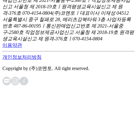
매업신고번호 제 2021-서울중구-2580호ㅣ직업정보제공사업
신고
서울청 제 2018-19호ㅣ원격평생교육시설신고 제 원
격-376호
070-4154-0804
(주)코멘토ㅣ대표이사 이재성
04512
서울특별시 중구 칠패로 28, 메리츠강북타워 3층
사업자등록
번호 487-86-00195ㅣ통신판매업신고번호 제 2021-서울중
구-2580호
직업정보제공사업신고 서울청 제 2018-19호
원격평
생교육시설신고 제 원격-376호ㅣ070-4154-0804
이용약관
개인정보처리방침
Copyright by (주)코멘토. All right reserved.