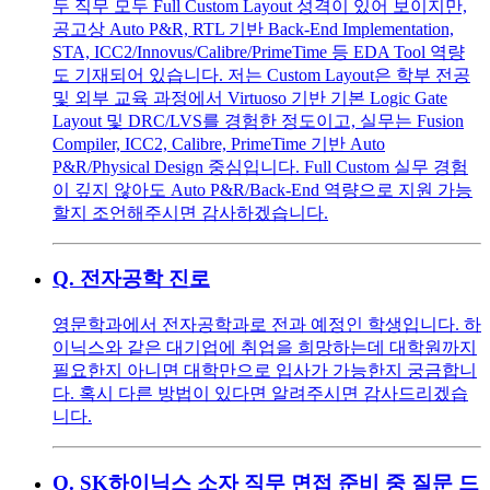
두 직무 모두 Full Custom Layout 성격이 있어 보이지만,
공고상 Auto P&R, RTL 기반 Back-End Implementation,
STA, ICC2/Innovus/Calibre/PrimeTime 등 EDA Tool 역량
도 기재되어 있습니다. 저는 Custom Layout은 학부 전공
및 외부 교육 과정에서 Virtuoso 기반 기본 Logic Gate
Layout 및 DRC/LVS를 경험한 정도이고, 실무는 Fusion
Compiler, ICC2, Calibre, PrimeTime 기반 Auto
P&R/Physical Design 중심입니다. Full Custom 실무 경험
이 깊지 않아도 Auto P&R/Back-End 역량으로 지원 가능
할지 조언해주시면 감사하겠습니다.
Q.
전자공학 진로
영문학과에서 전자공학과로 전과 예정인 학생입니다. 하
이닉스와 같은 대기업에 취업을 희망하는데 대학원까지
필요한지 아니면 대학만으로 입사가 가능한지 궁금합니
다. 혹시 다른 방법이 있다면 알려주시면 감사드리겠습
니다.
Q.
SK하이닉스 소자 직무 면접 준비 중 질문 드