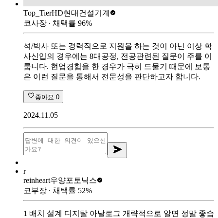
Top_Tier
HD현대건설기계
코사장
∙ 채택률
96
%
석/박사 또는 경력직으로 지원을 하는 것이 아닌 이상 학
사신입의 경우에는 8대공정, 전공관련된 질문이 주를 이
룹니다. 현업경험을 한 경우가 극히 드물기 때문에 보통
은 이런 질문을 통해서 전문성을 판단하고자 합니다.
좋아요
0
2024.11.05
r
reinheart
우양포토닉스
코부장
∙ 채택률
52
%
1 배치 설계 디지탈 아날로그 개략적으로 알면 정말 좋습