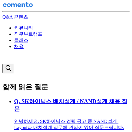
Q&A 콘텐츠
커뮤니티
직무부트캠프
클래스
채용
검색창 열기
함께 읽은 질문
Q.
SK하이닉스 배치설계 / NAND설계 채용 질
문
안녕하세요. SK하이닉스 경력 공고 중 NAND설계-
Layout과 배치설계 직무에 관심이 있어 질문드립니다.