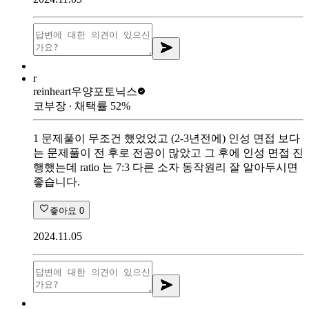
r
reinheart
우양포토닉스
코부장
∙ 채택률
52
%
1 문제풀이 무조건 했었었고 (2-3년전에) 인성 면접 보다
는 문제풀이 전 후로 전공이 많았고 그 후에 인성 면접 진
행했는데 ratio 는 7:3 다른 소자 동작원리 잘 알아두시면
좋습니다.
좋아요
0
2024.11.05