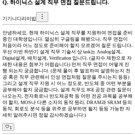
Q.
하이닉스 설계 직무 면접 질문드립니다.
기
기니디리미빕
안녕하세요. 현재 하이닉스 설계 직무를 지원하여 면접을 준비
중인 대학생입니다. 열심히 구글링을 해봤으나, 직무 면접이
처음이라 어느 정도로 준비해야 할지 모르겠어 질문 드립니다.
우선 이번 하반기 설계 직무 기술서 상 task는 Analog설계,
Digital설계, 배치설계, Verification 입니다. (글자수 제한으로 자
세한 내용은 첨부가 어렵습니다) 먼저 직무 면접이 어떻게 진
행 되는지 궁금합니다. (문제 풀이 후 발표하며 설명하는지 전
공 혹은 직무 관련해서 인성 면접처럼 질문을 주시는지 등등)
그리고 설계 직무 지원 시 어느 정도로, 반도체 중 어떤 부분을
공부해야 할지 궁금합니다. 설계 직무도 8대 공정 관련 질문이
나오는지, 전자회로나 반도체공학 등 어떤 전공 과목을 공부해
야 할지, MOS나 다른 소자의 동작 원리, DRAM과 SRAM 등의
동작, 회로도 분석 등을 위주로 공부하면 될지 등등 가능한 자
세히 알려주시면 정말 감사하겠습니다:)
1