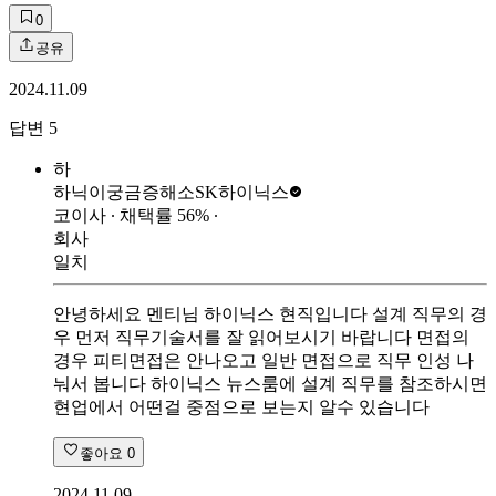
0
공유
2024.11.09
답변
5
하
하닉이궁금증해소
SK하이닉스
코이사
∙ 채택률
56
%
∙
회사
일치
안녕하세요 멘티님 하이닉스 현직입니다 설계 직무의 경
우 먼저 직무기술서를 잘 읽어보시기 바랍니다 면접의
경우 피티면접은 안나오고 일반 면접으로 직무 인성 나
눠서 봅니다 하이닉스 뉴스룸에 설계 직무를 참조하시면
현업에서 어떤걸 중점으로 보는지 알수 있습니다
좋아요
0
2024.11.09