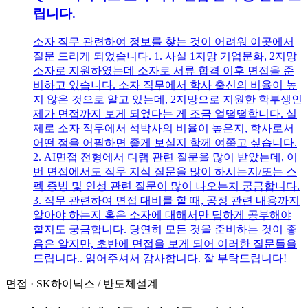
립니다.
소자 직무 관련하여 정보를 찾는 것이 어려워 이곳에서
질문 드리게 되었습니다. 1. 사실 1지망 기업문화, 2지망
소자로 지원하였는데 소자로 서류 합격 이후 면접을 준
비하고 있습니다. 소자 직무에서 학사 출신의 비율이 높
지 않은 것으로 알고 있는데, 2지망으로 지원한 학부생인
제가 면접까지 보게 되었다는 게 조금 얼떨떨합니다. 실
제로 소자 직무에서 석박사의 비율이 높은지, 학사로서
어떤 점을 어필하면 좋게 보실지 함께 여쭙고 싶습니다.
2. AI면접 전형에서 디램 관련 질문을 많이 받았는데, 이
번 면접에서도 직무 지식 질문을 많이 하시는지/또는 스
펙 증빙 및 인성 관련 질문이 많이 나오는지 궁금합니다.
3. 직무 관련하여 면접 대비를 할 때, 공정 관련 내용까지
알아야 하는지 혹은 소자에 대해서만 딥하게 공부해야
할지도 궁금합니다. 당연히 모든 것을 준비하는 것이 좋
음은 알지만, 초반에 면접을 보게 되어 이러한 질문들을
드립니다.. 읽어주셔서 감사합니다. 잘 부탁드립니다!
면접
·
SK하이닉스
/
반도체설계