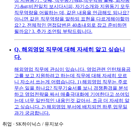
성 지원동기 : 첫째, 직무동기-&gt;직무역량 둘째, 회사동
기-&gt;비전일치 보시다시피, 자기소개와 지원동기 모두
직무역량을 어필하는 데, 같은 내용을 언급해도 되나요?
아니면 같은 직무역량을 말하되 표현을 다르게해야할까
요? 2. 전체적인 면접답변은 40초내외로 잡고 준비하면
될까요? 3. 추가 조언팁 부탁드립니다.
Q.
해외영업 직무에 대해 자세히 알고 싶습니
다.
해외영업 직무에 관심이 있습니다. 영업관련 인턴채용공
고를 보고 지원하려고 하는데 직무에 대해 자세히 모르
니 자소서 쓰는게 어렵습니다. 1) 해외영업 직무는 주로
무슨 일을 하나요? 직무기술서를 보니 경쟁환경을 분석
하고 영업전략을 짜서 매출극대화에 기여한다고 쓰여있
는데 너무 일반적인 내용인것 같아서, 조금 더 자세히 알
고 싶습니다. 2) 해외영업 부서에 배치되면 하루 업무일
과가 궁금합니다.
취업
·
SK하이닉스
/
유지보수