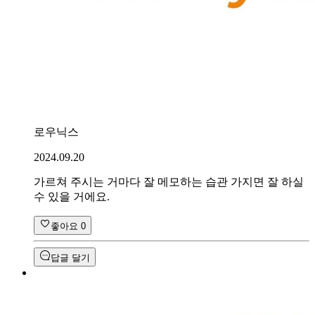
로우닉스
2024.09.20
가르쳐 주시는 거마다 잘 메모하는 습관 가지면 잘 하실
수 있을 거에요.
좋아요
0
답글 달기