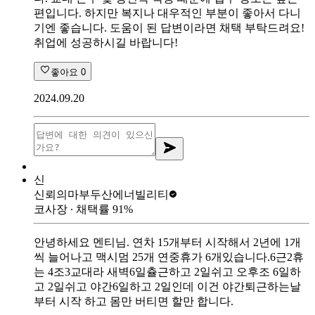
편입니다. 하지만 복지나 대우적인 부분이 좋아서 다니
기엔 좋습니다. 도움이 된 답변이라면 채택 부탁드려요!
취업에 성공하시길 바랍니다!
좋아요
0
2024.09.20
신
신뢰의마부
두산에너빌리티
코사장
∙ 채택률
91
%
안녕하세요 멘티님. 연차 15개부터 시작해서 2년에 1개
씩 늘어나고 맥시멈 25개 연중휴가 6개있습니다.6근2휴
는 4조3교대라 새벽6일츌근하고 2일쉬고 오후조 6일하
고 2일쉬고 야간6일하고 2일인데 이건 야간퇴근하는날
부터 시작 하고 몸만 버티면 할만 합니다.