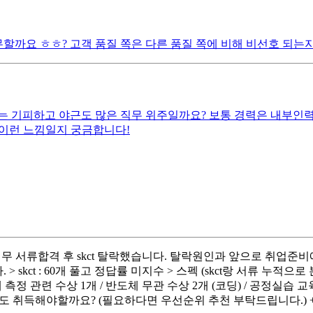
무할까요 ㅎㅎ? 고객 품질 쪽은 다른 품질 쪽에 비해 비선호 되는
는 기피하고 야근도 많은 직무 위주일까요? 보통 경력은 내부인
고 이런 느낌일지 궁금합니다!
 서류합격 후 skct 탈락했습니다. 탈락원인과 앞으로 취업준비
skct : 60개 풀고 정답률 미지수 > 스펙 (skct랑 서류 누적으
체 측정 관련 수상 1개 / 반도체 무관 수상 2개 (코딩) / 공정실
사도 취득해야할까요? (필요하다면 우선순위 추천 부탁드립니다.) 