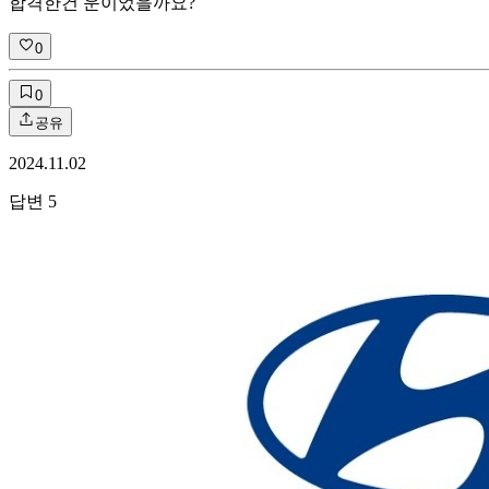
합격한건 운이었을까요?
0
0
공유
2024.11.02
답변
5