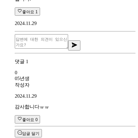
좋아요
1
2024.11.29
댓글
1
0
05년생
작성자
2024.11.29
감사합니다ㅠㅠ
좋아요
0
답글 달기