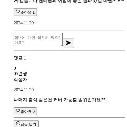
거 같습니다 멘티님의 취업에 좋은 결과 있길 바랄게요~
좋아요
1
2024.11.29
댓글
1
0
05년생
작성자
2024.11.29
나머지 출석 같은건 커버 가능할 범위인가요??
좋아요
0
답글 달기