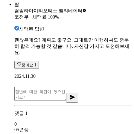
랄
랄랄라아이티
오티스 엘리베이터
코전무
∙ 채택률
100
%
채택된 답변
괜찮은데요? 계획도 좋구요. 그대로만 이행하셔도 충분
히 합격 가능할 것 같습니다. 자신감 가지고 도전해보세
요.
좋아요
1
2024.11.30
댓글
1
0
05년생