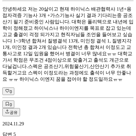
안녕하세요 저는 20살이고 현재 하이닉스 배관협력사 1년+용
접자격증 기능사 3개 +가스기능사 실기 결과 기다리는중 공조
산기 필기 준비중인 사람입니다. 대학은 폴리텍으로 내년에 입
학이 정해졌고 하이닉스나 하이이엔지를 목표로 잡고 있는데
고교 출결이 걱정 되가지고 현직자님들 조언을 들어보고 싶습
니다 1~3학년 합쳐서 질병결석 13개, 미인정 결석 1, 질병지각
1개, 미인정 결과 2개 있습니다 전학년 총 합쳐서 이정도고 교
통사고로 12일 입원을 했어서 병결이 너무 많네요ㅠㅠ 대학교
가서 학점은 무조건 4점이상으로 맞출거고 출석도 개근으로
다닐겁니다.스펙은 공조산기,위험물산기,산안산기 추가로 취
득할거고요 스펙이 이정도라는 과정에도 출석이 너무 안좋나
요 ㅠㅠ 하이닉스 이엔지 꿈을 접어야 할 정도일까요ㅠㅠ
0
0
공유
2024.11.29
답변
5