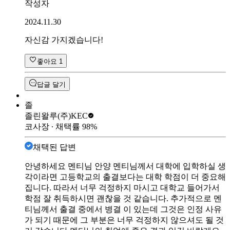
작성자
2024.11.30
자신감 가지겠습니다!
좋아요
1
답글 달기
졸
졸린왈루
(주)KEC
코사장
∙ 채택률
98
%
채택된 답변
안녕하세요 멘티님 안양 멘티님께서 대학에 입학하실 생
각이라면 고등학교의 출결보다는 대학 학점이 더 중요해
집니다. 따라서 너무 걱정하지 마시고 대학교 들어가서
학점 잘 취득하시면 괜찮을 것 같습니다. 추가적으로 멘
티님께서 출결 중에서 병결 이 있는데 그것은 인정 사유
가 되기 때문에 그 부분은 너무 걱정하지 않으셔도 될 것