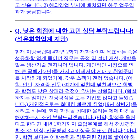
고 싶습니다. 2) 해외영업 부서에 배치되면 하루 업무일
과가 궁금합니다.
Q.
낮은 학점에 대한 고민 상담 부탁드립니다!
(석유화학업계 지망)
현재 지방국립대 4학년 2학기 재학중이며 목표하는 쪽은
석유화학 업계 쪽이며 직무는 공정 및 설비 개선, 개발을
맡는 생산기술 엔지니어 입니다. 개인적인 사정으로 인
해 큰 공백기(2년)를 가지고 이제서야 제대로 취업준비
를 시작하게 되었기에, 갖춘 스펙이 전혀 없습니다. (어
학, 인턴, 자격증 전무) 여기에 엎친데 덮친격으로 학벌
과 학점도 낮은 상태라 걱정이 앞서는 상황입니다. (확실
하지는 않지만, 전공평점을 보는 기업도 많다고 들었습
니다.) 개인적으로는 최대한 빠르게 취업(19년 상반기)을
하려고 하는데, 현재 학점을 최대한 올리는 데에 매진을
해야하는지 조언 부탁드리겠습니다. (만약, 학점을 올린
다고 한다면 내년 1학기까지 졸업유예를 해서 전체평점
최소 3.5 이상, 전공평점 3.4 이상을 목표로 합니다.) 아니
면, 학점 보다는 어학능력과 직무관련 경험을 쌓아야 하