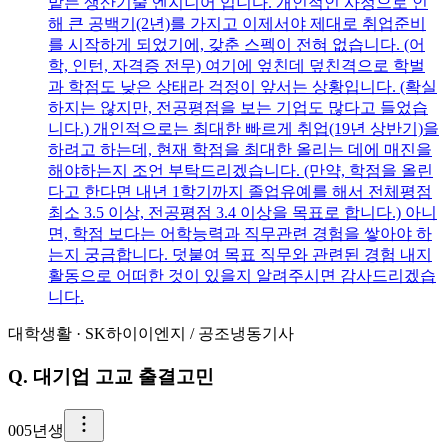
맡는 생산기술 엔지니어 입니다. 개인적인 사정으로 인
해 큰 공백기(2년)를 가지고 이제서야 제대로 취업준비
를 시작하게 되었기에, 갖춘 스펙이 전혀 없습니다. (어
학, 인턴, 자격증 전무) 여기에 엎친데 덮친격으로 학벌
과 학점도 낮은 상태라 걱정이 앞서는 상황입니다. (확실
하지는 않지만, 전공평점을 보는 기업도 많다고 들었습
니다.) 개인적으로는 최대한 빠르게 취업(19년 상반기)을
하려고 하는데, 현재 학점을 최대한 올리는 데에 매진을
해야하는지 조언 부탁드리겠습니다. (만약, 학점을 올린
다고 한다면 내년 1학기까지 졸업유예를 해서 전체평점
최소 3.5 이상, 전공평점 3.4 이상을 목표로 합니다.) 아니
면, 학점 보다는 어학능력과 직무관련 경험을 쌓아야 하
는지 궁금합니다. 덧붙여 목표 직무와 관련된 경험 내지
활동으로 어떠한 것이 있을지 알려주시면 감사드리겠습
니다.
대학생활
·
SK하이이엔지
/
공조냉동기사
Q.
대기업 고교 출결고민
0
05년생