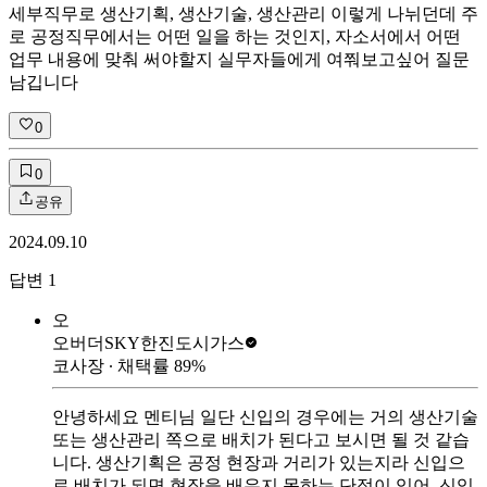
세부직무로 생산기획, 생산기술, 생산관리 이렇게 나뉘던데 주
로 공정직무에서는 어떤 일을 하는 것인지, 자소서에서 어떤
업무 내용에 맞춰 써야할지 실무자들에게 여쭤보고싶어 질문
남깁니다
0
0
공유
2024.09.10
답변
1
오
오버더SKY
한진도시가스
코사장
∙ 채택률
89
%
안녕하세요 멘티님 일단 신입의 경우에는 거의 생산기술
또는 생산관리 쪽으로 배치가 된다고 보시면 될 것 같습
니다. 생산기획은 공정 현장과 거리가 있는지라 신입으
로 배치가 되면 현장을 배우지 못하는 단점이 있어, 신입