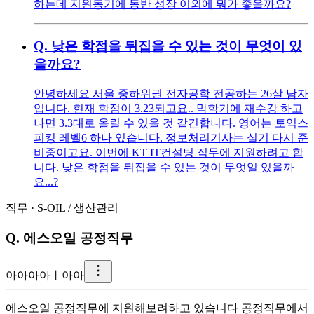
하는데 지원동기에 동반 성장 이외에 뭐가 좋을까요?
Q.
낮은 학점을 뒤집을 수 있는 것이 무엇이 있
을까요?
안녕하세요 서울 중하위권 전자공학 전공하는 26살 남자
입니다. 현재 학점이 3.23되고요.. 막학기에 재수강 하고
나면 3.3대로 올릴 수 있을 것 같긴합니다. 영어는 토익스
피킹 레벨6 하나 있습니다. 정보처리기사는 실기 다시 준
비중이고요. 이번에 KT IT컨설팅 직무에 지원하려고 합
니다. 낮은 학점을 뒤집을 수 있는 것이 무엇일 있을까
요...?
직무
·
S-OIL
/
생산관리
Q.
에스오일 공정직무
아
아아아ㅏ아아
에스오일 공정직무에 지원해보려하고 있습니다 공정직무에서