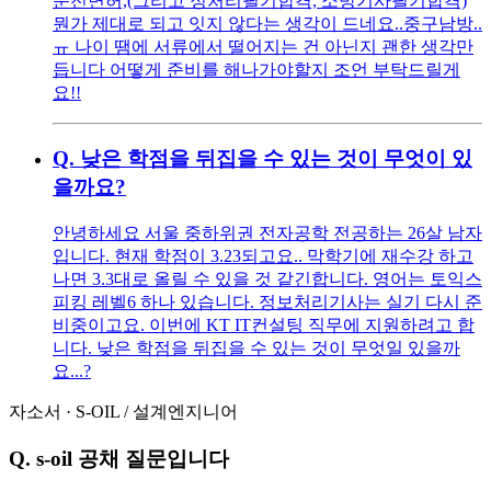
운전면허,(그리고 정처리필기합격, 소방기사필기합격)
뭔가 제대로 되고 잇지 않다는 생각이 드네요..중구남방..
ㅠ 나이 땜에 서류에서 떨어지는 건 아닌지 괜한 생각만
듭니다 어떻게 준비를 해나가야할지 조언 부탁드릴게
요!!
Q.
낮은 학점을 뒤집을 수 있는 것이 무엇이 있
을까요?
안녕하세요 서울 중하위권 전자공학 전공하는 26살 남자
입니다. 현재 학점이 3.23되고요.. 막학기에 재수강 하고
나면 3.3대로 올릴 수 있을 것 같긴합니다. 영어는 토익스
피킹 레벨6 하나 있습니다. 정보처리기사는 실기 다시 준
비중이고요. 이번에 KT IT컨설팅 직무에 지원하려고 합
니다. 낮은 학점을 뒤집을 수 있는 것이 무엇일 있을까
요...?
자소서
·
S-OIL
/
설계엔지니어
Q.
s-oil 공채 질문입니다