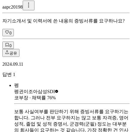
a
apc20198
자기소개서 및 이력서에 쓴 내용의 증빙서류를 요구하나요?
0
0
공유
2024.09.11
답변
1
펭
펭귄이조아
삼성SDI
코부장
∙ 채택률
76
%
보통 사실여부를 판단하기 위해 증빙서류를 요구하기는
합니다. 그러나 전부 요구하지는 않고 보통 자격증, 영어
성적, 졸업 및 성적 증명서, 군경력(군필) 정도는 대부분
의 회사들이 요구하는 것 같습니다. 가장 정확한 건 인사