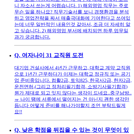
니 자소서 쓰는게 어렵습니다. 1) 해외영업 직무는 주로
무슨 일을 하나요? 직무기술서를 보니 경쟁환경을 분석
하고 영업전략을 짜서 매출극대화에 기여한다고 쓰여있
는데 너무 일반적인 내용인것 같아서, 조금 더 자세히 알
고 싶습니다. 2) 해외영업 부서에 배치되면 하루 업무일
과가 궁금합니다.
Q.
여자나이 31 교직원 도전
대기업 건설사에서 4년간 근무하고, 대학교 계약 교직원
으로 1년간 근무하다가 이제는 대학교 정규직 또는 공기
업 준비중입니다. 컴활2급, 토익825, 한국사2급, 한자2급,
운전면허,(그리고 정처리필기합격, 소방기사필기합격)
뭔가 제대로 되고 잇지 않다는 생각이 드네요..중구남방..
ㅠ 나이 땜에 서류에서 떨어지는 건 아닌지 괜한 생각만
듭니다 어떻게 준비를 해나가야할지 조언 부탁드릴게
요!!
Q.
낮은 학점을 뒤집을 수 있는 것이 무엇이 있