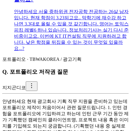
안녕하세요 서울 중하위권 전자공학 전공하는 26살 남자
입니다. 현재 학점이 3.23되고요.. 막학기에 재수강 하고
나면 3.3대로 올릴 수 있을 것 같긴합니다. 영어는 토익스
피킹 레벨6 하나 있습니다. 정보처리기사는 실기 다시 준
비중이고요. 이번에 KT IT컨설팅 직무에 지원하려고 합
니다. 낮은 학점을 뒤집을 수 있는 것이 무엇일 있을까
요...?
포트폴리오
·
TBWAKOREA
/
광고기획
Q.
포트폴리오 저작권 질문
지
지곤디코
안녕하세요 현재 광고회사 기획 직무 지원을 준비하고 있는데
포트폴리오 제작이 처음이어서 관련 질문드립니다. 1. 인턴 경
험을 포트폴리오에 기입하려고 하는데 인턴 근무 기간 동안 제
가 기획했던 캠페인의 클라이언트명, 프로젝트 내용 혹은 이미
지를 기입해도 되는지 궁금합니다. (기획했던 내용 중 실제로