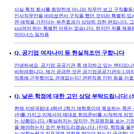
사실 특정 회사를 희망한게 아니라 직무만 보고 구직활동을
인사직무만을 바라보면서 구직을 했던 것이라 특별히 입사를
면 애착을 가진다는 부존효과가 상당히 강한 편입니다. 그
xxx여야 하는 특별한 이유는 없습니다. 하지만 저를 채용해
마이너스 일까용
Q.
공기업 여자나이 등 현실적조언 구합니다
안녕하세요, 공기업 공공기관 쪽 생각하고 있는 멘티입니다 ^^
비하려합니다. 제가 궁금한 것은 공기업공공기관의 1.여자
직종에 근무했어도 관계없는지? 관련직종 인턴 등을 선호
Q.
낮은 학점에 대한 고민 상담 부탁드립니다! 
현재 지방국립대 4학년 2학기 재학중이며 목표하는 쪽은 
년)를 가지고 이제서야 제대로 취업준비를 시작하게 되었기에
는 상황입니다. (확실하지는 않지만, 전공평점을 보는 기
을 해야하는지 조언 부탁드리겠습니다. (만약, 학점을 올린다
는 어학능력과 직무관련 경험을 쌓아야 하는지 궁금합니다