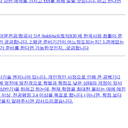
 강한 애착을 가지고 xxx를 위해 일할 것입니다. 라고 한다면
공/항공사 5년 /hsk6/tsc6/토익830 에 한국사와 컴활이 준
 궁금합니다. 2.평균 준비기간이 어느정도되는지? 3.관계없는
가 준비를 한다면 가능한것인지. .궁금합니다
산기술 엔지니어 입니다. 개인적인 사정으로 인해 큰 공백기(2
여기에 엎친데 덮친격으로 학벌과 학점도 낮은 상태라 걱정이 앞서
 상반기)을 하려고 하는데, 현재 학점을 최대한 올리는 데에 매진
상, 전공평점 3.4 이상을 목표로 합니다.) 아니면, 학점 보다
 있을지 알려주시면 감사드리겠습니다.