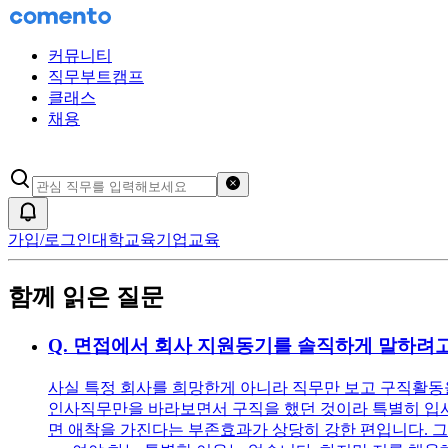
커뮤니티
직무부트캠프
클래스
채용
검색어 초기화
알림
가입/로그인
대학교육
기업교육
함께 읽은 질문
Q.
면접에서 회사 지원동기를 솔직하게 말하려고
사실 특정 회사를 희망한게 아니라 직무만 보고 구직활동을
인사직무만을 바라보면서 구직을 했던 것이라 특별히 입사를
면 애착을 가진다는 부존효과가 상당히 강한 편입니다. 그