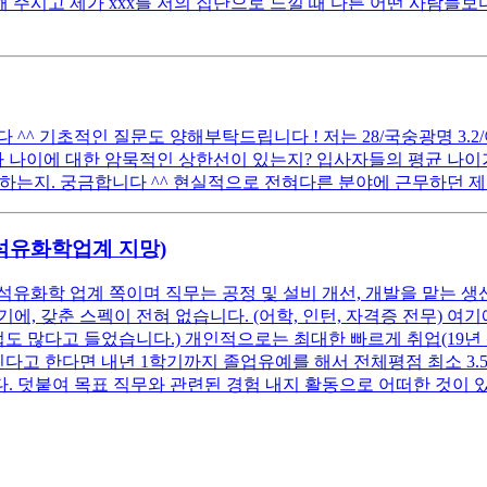
 주시고 제가 xxx를 저의 집단으로 느낄 때 다른 어떤 사람들보다
 기초적인 질문도 양해부탁드립니다 ! 저는 28/국숭광명 3.2/어문전
 나이에 대한 암묵적인 상한선이 있는지? 입사자들의 평균 나이가
하는지. 궁금합니다 ^^ 현실적으로 전혀다른 분야에 근무하던 제
(석유화학업계 지망)
석유화학 업계 쪽이며 직무는 공정 및 설비 개선, 개발을 맡는 생
, 갖춘 스펙이 전혀 없습니다. (어학, 인턴, 자격증 전무) 
업도 많다고 들었습니다.) 개인적으로는 최대한 빠르게 취업(19년
고 한다면 내년 1학기까지 졸업유예를 해서 전체평점 최소 3.5 이
. 덧붙여 목표 직무와 관련된 경험 내지 활동으로 어떠한 것이