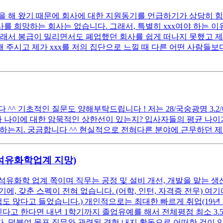
 해 왔기 때문에 회사에 대한 지원동기를 언급하기가 상당히 힘
 희망하는 회사는 없습니다. 그래서, 특별히 xxx여야 하는 이유
래서 봉급이 밀리면서도 폐업했던 회사를 쉽게 떠나지 못했고 제 
 주시고 제가 xxx를 저의 집단으로 느낄 때 다른 어떤 사람들보다
 기초적인 질문도 양해부탁드립니다 ! 저는 28/국숭광명 3.2/어문전
 나이에 대한 암묵적인 상한선이 있는지? 입사자들의 평균 나이가
하는지. 궁금합니다 ^^ 현실적으로 전혀다른 분야에 근무하던 제
(석유화학업계 지망)
석유화학 업계 쪽이며 직무는 공정 및 설비 개선, 개발을 맡는 생
, 갖춘 스펙이 전혀 없습니다. (어학, 인턴, 자격증 전무) 
업도 많다고 들었습니다.) 개인적으로는 최대한 빠르게 취업(19년
고 한다면 내년 1학기까지 졸업유예를 해서 전체평점 최소 3.5 이
. 덧붙여 목표 직무와 관련된 경험 내지 활동으로 어떠한 것이