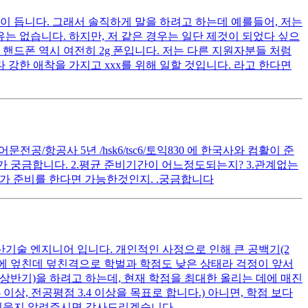
이 듭니다. 그래서 솔직하게 말을 하려고 하는데 예를들어, 저는
는 없습니다. 하지만, 저 같은 경우는 일단 제것이 되었다 싶으
핸드폰 역시 여전히 2g 폰입니다. 저는 다른 지원자분들 처럼
 강한 애착을 가지고 xxx를 위해 일할 것입니다. 라고 한다면
공/항공사 5년 /hsk6/tsc6/토익830 에 한국사와 컴활이 준
 궁금합니다. 2.평균 준비기간이 어느정도되는지? 3.관계없는
가 준비를 한다면 가능한것인지. .궁금합니다
산기술 엔지니어 입니다. 개인적인 사정으로 인해 큰 공백기(2
여기에 엎친데 덮친격으로 학벌과 학점도 낮은 상태라 걱정이 앞서
 상반기)을 하려고 하는데, 현재 학점을 최대한 올리는 데에 매진
상, 전공평점 3.4 이상을 목표로 합니다.) 아니면, 학점 보다
 있을지 알려주시면 감사드리겠습니다.