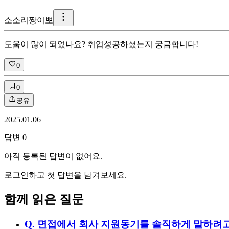
소
소리짱이뽀
도움이 많이 되었나요? 취업성공하셨는지 궁금합니다!
0
0
공유
2025.01.06
답변
0
아직 등록된 답변이 없어요.
로그인하고 첫 답변을 남겨보세요.
함께 읽은 질문
Q.
면접에서 회사 지원동기를 솔직하게 말하려고