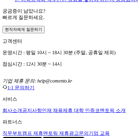
궁금증이 남았나요?
빠르게 질문하세요.
현직자에게 질문하기
고객센터
운영시간 : 평일 10시 ~ 18시 30분 (주말, 공휴일 제외)
점심시간 : 12시 30분 ~ 14시
기업 제휴 문의: help@comento.kr
1:1 문의하기
서비스
회사소개
공지사항
인재 채용
제휴 대학 인증
코멘토픽 소개
파트너스
직무부트캠프 제휴
멘토링 제휴
광고문의
기업 교육