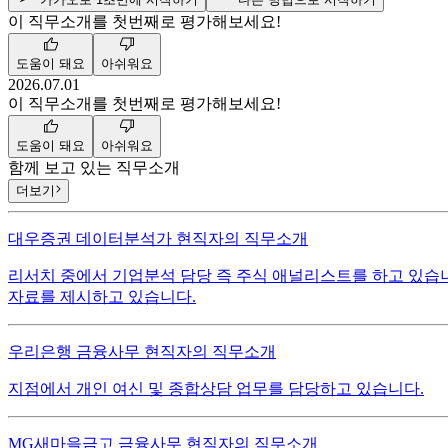
이 직무소개를
첫번째
로 평가해보세요!
도움이 돼요
아쉬워요
2026.07.01
이 직무소개를
첫번째
로 평가해보세요!
도움이 돼요
아쉬워요
함께 보고 있는 직무소개
더보기
대우증권
데이터분석가
현직자의 직무소개
리서치 중에서 기업분석 담당 즉 주식 애널리스트를 하고 있습
자료를 제시하고 있습니다.
우리은행
금융사무
현직자의 직무소개
지점에서 개인 여신 및 종합상담 업무를 담당하고 있습니다.
MG새마을금고
금융사무
현직자의 직무소개