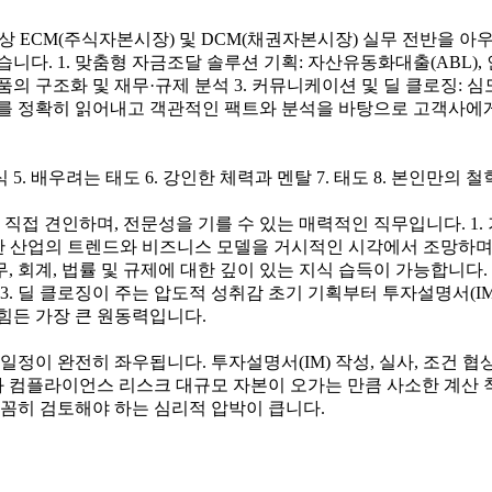
대상 ECM(주식자본시장) 및 DCM(채권자본시장) 실무 전반을 
다. 1. 맞춤형 자금조달 솔루션 기획: 자산유동화대출(ABL), 
메자닌 상품의 구조화 및 재무·규제 분석 3. 커뮤니케이션 및 딜 클로징
드를 정확히 읽어내고 객관적인 팩트와 분석을 바탕으로 고객사에게
식 5. 배우려는 태도 6. 강인한 체력과 멘탈 7. 태도 8. 본인만의 철
접 견인하며, 전문성을 기를 수 있는 매력적인 직무입니다. 1. 
한 산업의 트렌드와 비즈니스 모델을 거시적인 시각에서 조망하며, 
회계, 법률 및 규제에 대한 깊이 있는 지식 습득이 가능합니다. A
3. 딜 클로징이 주는 압도적 성취감 초기 기획부터 투자설명서(I
힘든 가장 큰 원동력입니다.
 일정이 완전히 좌우됩니다. 투자설명서(IM) 작성, 실사, 조건 
과 컴플라이언스 리스크 대규모 자본이 오가는 만큼 사소한 계산 
꼼꼼히 검토해야 하는 심리적 압박이 큽니다.