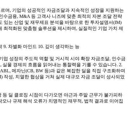
아우르며, 기업의 성공적인 자금조달과 지속적인 성장을 지원하는
인수금융, M&A 등 고객사 니즈에 맞춘 최적의 자본 조달 전략
: 심도 있는 산업 및 재무제표 분석을 바탕으로 한 투자설명서(IM)
 최적화된 맞춤형 솔루션을 제시하며, 실질적인 기업 가치 제
학 9. 차별화 마인드 10. 깊이 생각하는 능
기업 성장의 주도적 역할 및 거시적 시야 확장 자금조달, 인수금
실물 경제의 흐름을 읽어내는 통찰력을 기를 수 있습니다. 2.
BL, 메자닌(CB, BW 등)과 같은 복잡한 딜을 직접 구조화하며
M) 작성, 치열한 협상을 거쳐 실제 대규모 자금 조달이 성사되었
협상 등 딜 클로징 시점이 다가오면 야근과 주말 근무가 불가피하
착오나 규제 해석 오류가 치명적인 재무적, 법적 결과로 이어집