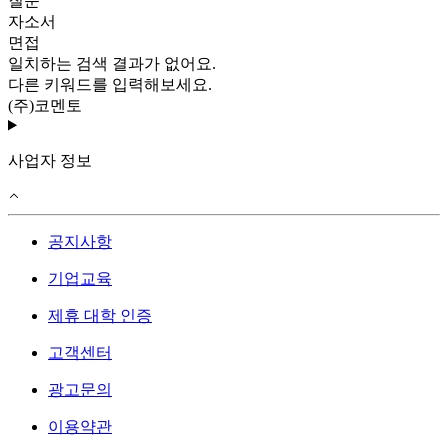
질문
자소서
면접
일치하는 검색 결과가 없어요.
다른 키워드를 입력해보세요.
(주)코멘토
사업자 정보
공지사항
기업교육
제휴 대학 인증
고객센터
광고문의
이용약관