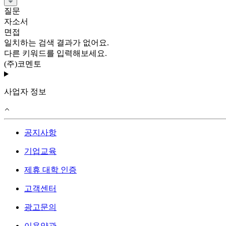
질문
자소서
면접
일치하는 검색 결과가 없어요.
다른 키워드를 입력해보세요.
(주)코멘토
사업자 정보
공지사항
기업교육
제휴 대학 인증
고객센터
광고문의
이용약관