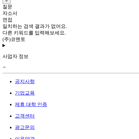
질문
자소서
면접
일치하는 검색 결과가 없어요.
다른 키워드를 입력해보세요.
(주)코멘토
사업자 정보
공지사항
기업교육
제휴 대학 인증
고객센터
광고문의
이용약관