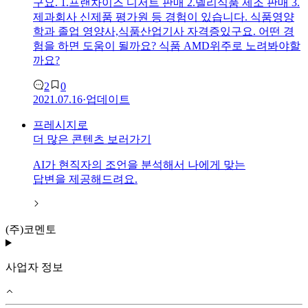
구요. 1.프랜차이즈 디저트 판매 2.델리식품 제조 판매 3.
제과회사 신제품 평가원 등 경험이 있습니다. 식품영양
학과 졸업 영양사,식품산업기사 자격증있구요. 어떤 경
험을 하면 도움이 될까요? 식품 AMD위주로 노려봐야할
까요?
2
0
2021.07.16
·
업데이트
프레시지
로
더 많은 콘텐츠 보러가기
AI가 현직자의 조언을 분석해서 나에게 맞는
답변을 제공해드려요.
(주)코멘토
사업자 정보