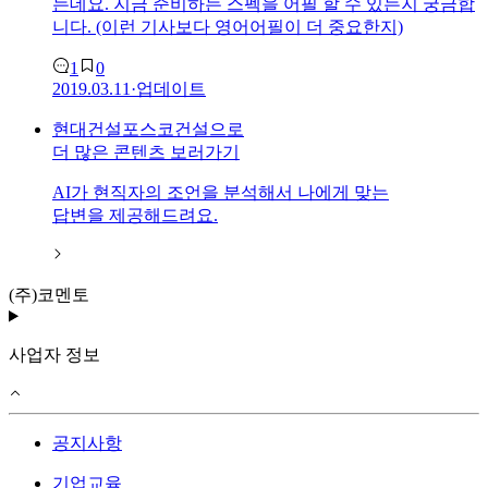
는데요. 지금 준비하는 스펙을 어필 할 수 있는지 궁금합
니다. (이런 기사보다 영어어필이 더 중요한지)
1
0
2019.03.11
·
업데이트
현대건설포스코건설
으로
더 많은 콘텐츠 보러가기
AI가 현직자의 조언을 분석해서 나에게 맞는
답변을 제공해드려요.
(주)코멘토
사업자 정보
공지사항
기업교육