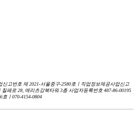
신고번호 제 2021-서울중구-2580호ㅣ직업정보제공사업신고
구 칠패로 28, 메리츠강북타워 3층
사업자등록번호 487-86-00195
070-4154-0804