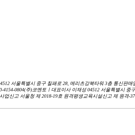
04512 서울특별시 중구 칠패로 28, 메리츠강북타워 3층
통신판매업
0-4154-0804
(주)코멘토ㅣ대표이사 이재성
04512 서울특별시 중
신고 서울청 제 2018-19호
원격평생교육시설신고 제 원격-376호ㅣ