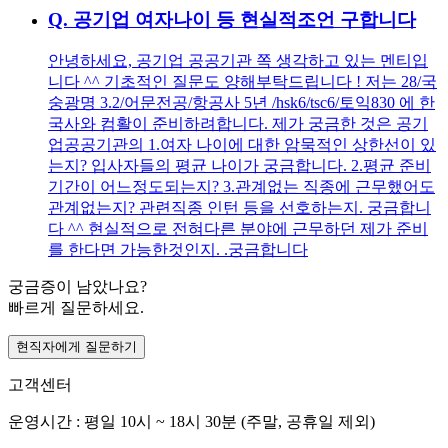
Q.
공기업 여자나이 등 현실적조언 구합니다
안녕하세요, 공기업 공공기관 쪽 생각하고 있는 멘티입
니다 ^^ 기초적인 질문도 양해부탁드립니다 ! 저는 28/국
숭광명 3.2/어문전공/항공사 5년 /hsk6/tsc6/토익830 에 한
국사와 컴활이 준비하려합니다. 제가 궁금한 것은 공기
업공공기관의 1.여자 나이에 대한 암묵적인 상한선이 있
는지? 입사자들의 평균 나이가 궁금합니다. 2.평균 준비
기간이 어느정도되는지? 3.관계없는 직종에 근무했어도
관계없는지? 관련직종 인턴 등을 선호하는지. 궁금합니
다 ^^ 현실적으로 전혀다른 분야에 근무하던 제가 준비
를 한다면 가능한것인지. .궁금합니다
궁금증이 남았나요?
빠르게 질문하세요.
현직자에게 질문하기
고객센터
운영시간 : 평일 10시 ~ 18시 30분 (주말, 공휴일 제외)