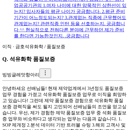
업공공기관의 1.여자 나이에 대한 암묵적인 상한선이 있
는지? 입사자들의 평균 나이가 궁금합니다. 2.평균 준비
기간이 어느정도되는지? 3.관계없는 직종에 근무했어도
관계없는지? 관련직종 인턴 등을 선호하는지. 궁금합니
다 ^^ 현실적으로 전혀다른 분야에 근무하던 제가 준비
를 한다면 가능한것인지. .궁금합니다
이직
·
금호석유화학
/
품질보증
Q.
석유화학 품질보증
빙
빙글레맛항아리
안녕하세요 선배님들! 현재 제약업계에서 3년정도 품질보증
업무 경험을 가졌고 석유화학 품질보증 업무로 이직을 희망하
고 있습니다! 그런데 제약 품질보증 경험으로 석유화학 품질
보증 경력직을 써도 될지 고민되어 선배님들의 조언을 얻고싶
습니다. 우선, 제가 경험한 제약 품질보증 업무 중 석화 품질보
증 업무와 비슷하다고 생각되는 업무는 다음과 같습니다. 1.
SOP 제개정 2.분석 데이터 기반 트러블 슈팅 3.해외 고객사 및