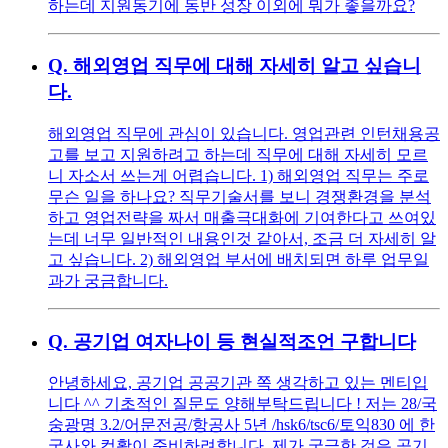
하는데 지원동기에 동반 성장 이외에 뭐가 좋을까요?
Q.
해외영업 직무에 대해 자세히 알고 싶습니
다.
해외영업 직무에 관심이 있습니다. 영업관련 인턴채용공
고를 보고 지원하려고 하는데 직무에 대해 자세히 모르
니 자소서 쓰는게 어렵습니다. 1) 해외영업 직무는 주로
무슨 일을 하나요? 직무기술서를 보니 경쟁환경을 분석
하고 영업전략을 짜서 매출극대화에 기여한다고 쓰여있
는데 너무 일반적인 내용인것 같아서, 조금 더 자세히 알
고 싶습니다. 2) 해외영업 부서에 배치되면 하루 업무일
과가 궁금합니다.
Q.
공기업 여자나이 등 현실적조언 구합니다
안녕하세요, 공기업 공공기관 쪽 생각하고 있는 멘티입
니다 ^^ 기초적인 질문도 양해부탁드립니다 ! 저는 28/국
숭광명 3.2/어문전공/항공사 5년 /hsk6/tsc6/토익830 에 한
국사와 컴활이 준비하려합니다. 제가 궁금한 것은 공기