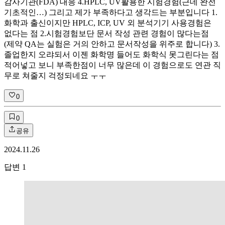
감사기관(FDA) 대응 4.HPLC, UV활용한 시험경험(근데 완전
기초적인…) 그리고 제가 부족하다고 생각드는 부분입니다 1.
화학과 출신이지만 HPLC, ICP, UV 외 분석기기 사용경험은
없다는 점 2.시험경험보단 문서 작성 관련 경험이 많다는점
(제약 QA는 실험은 거의 안하고 문서작성을 위주로 합니다) 3.
졸업한지 오랴되서 이젠 화학명 들어도 화학식 못그린다는 점
적어넣고 보니 부족한점이 너무 많은데 이 경험으로도 연관 직
무로 쳐줄지 걱정되네요 ㅜㅜ
0
0
공유
2024.11.26
답변
1