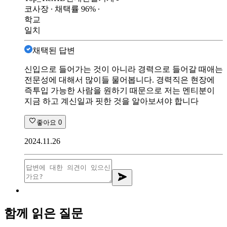
코사장
∙ 채택률
96
%
∙
학교
일치
채택된 답변
신입으로 들어가는 것이 아니라 경력으로 들어갈 때애는
전문성에 대해서 많이들 물어봅니다. 경력직은 현장에
즉투입 가능한 사람을 원하기 때문으로 저는 멘티분이
지금 하고 계신일과 핏한 것을 알아보셔야 합니다
좋아요
0
2024.11.26
함께 읽은 질문