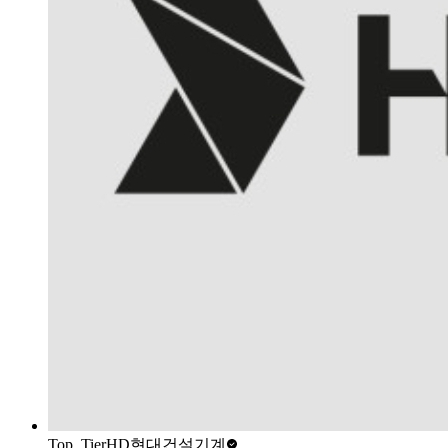
Top_Tier
HD현대건설기계