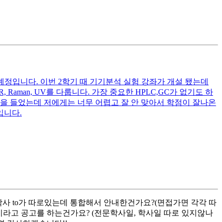
 예정입니다. 이번 2학기 때 기기분석 실험 강좌가 개설 됐는데
R, Raman, UV를 다룹니다. 가장 중요한 HPLC,GC가 없기도 하
업을 들었는데 저에게는 너무 어렵고 잘 안 맞아서 학점이 잘나온
입니다.
사 to가 따로있는데 통합해서 안내한건가요?(면접가면 각각 따
상이라고 공고를 하는건가요? (전문학사일, 학사일 따로 있지않나