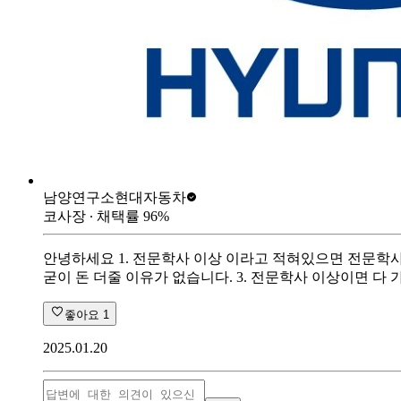
남양연구소
현대자동차
코사장
∙ 채택률
96
%
안녕하세요 1. 전문학사 이상 이라고 적혀있으면 전문학사 
굳이 돈 더줄 이유가 없습니다. 3. 전문학사 이상이면 다 가
좋아요
1
2025.01.20