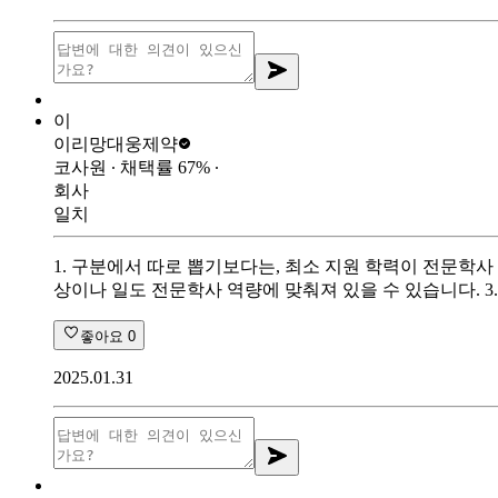
이
이리망
대웅제약
코사원
∙ 채택률
67
%
∙
회사
일치
1. 구분에서 따로 뽑기보다는, 최소 지원 학력이 전문학
상이나 일도 전문학사 역량에 맞춰져 있을 수 있습니다. 3
좋아요
0
2025.01.31