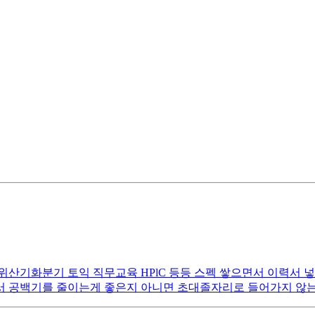
위산기화분기 토익 직무교육 HPlC 등등 스펙 쌓으면서 이력서 
서 공백기를 줄이는게 좋은지 아니면 초대졸자리로 들어가지 않