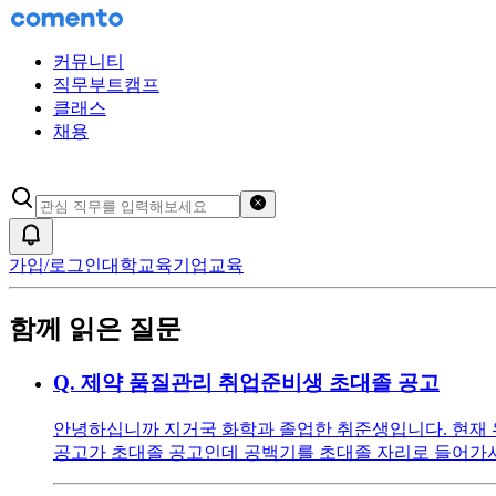
커뮤니티
직무부트캠프
클래스
채용
검색어 초기화
알림
가입/로그인
대학교육
기업교육
함께 읽은 질문
Q.
제약 품질관리 취업준비생 초대졸 공고
안녕하십니까 지거국 화학과 졸업한 취준생입니다. 현재 
공고가 초대졸 공고인데 공백기를 초대졸 자리로 들어가