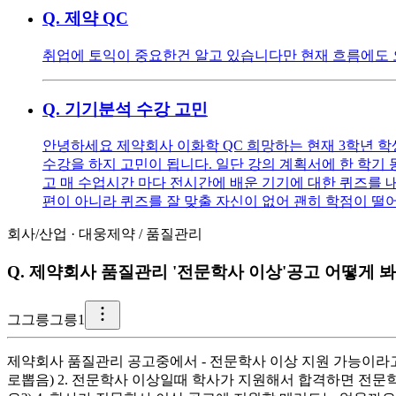
Q.
제약 QC
취업에 토익이 중요한건 알고 있습니다만 현재 흐름에도
Q.
기기분석 수강 고민
안녕하세요 제약회사 이화학 QC 희망하는 현재 3학년 학생
수강을 하지 고민이 됩니다. 일단 강의 계획서에 한 학기 동안 다루
고 매 수업시간 마다 전시간에 배운 기기에 대한 퀴즈를 
편이 아니라 퀴즈를 잘 맞출 자신이 없어 괜히 학점이 떨
회사/산업
·
대웅제약
/
품질관리
Q.
제약회사 품질관리 '전문학사 이상'공고 어떻게 
그
그릉그릉1
제약회사 품질관리 공고중에서 - 전문학사 이상 지원 가능이라고
로뽑음) 2. 전문학사 이상일때 학사가 지원해서 합격하면 전문학