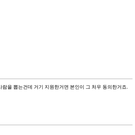
할 사람을 뽑는건데 거기 지원한거면 본인이 그 처우 동의한거죠.