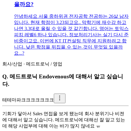
을까요?
안녕하세요 서울 중하위권 전자공학 전공하는 26살 남자
입니다. 현재 학점이 3.23되고요.. 막학기에 재수강 하고
나면 3.3대로 올릴 수 있을 것 같긴합니다. 영어는 토익스
피킹 레벨6 하나 있습니다. 정보처리기사는 실기 다시 준
비중이고요. 이번에 KT IT컨설팅 직무에 지원하려고 합
니다. 낮은 학점을 뒤집을 수 있는 것이 무엇일 있을까
요...?
회사/산업
·
메드트로닉
/
영업
Q.
메드트로닉 Endovenous에 대해서 알고 싶습니
다.
테
테마파크크크크크크크
기회가 닿아서 Sales 면접을 보게 됐는데 회사 분위기나 비젼
에 대해서 알고 싶습니다. 메드트로닉에 대해선 잘 알고 있는
데 해당 사업부에 대해 아는 바가 많지 않네요 ㅠ