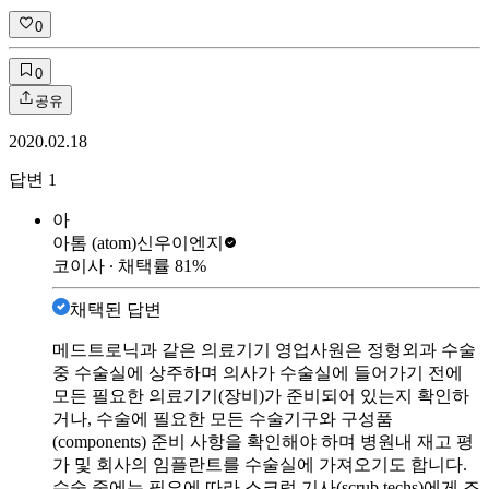
0
0
공유
2020.02.18
답변
1
아
아톰 (atom)
신우이엔지
코이사
∙ 채택률
81
%
채택된 답변
메드트로닉과 같은 의료기기 영업사원은 정형외과 수술
중 수술실에 상주하며 의사가 수술실에 들어가기 전에
모든 필요한 의료기기(장비)가 준비되어 있는지 확인하
거나, 수술에 필요한 모든 수술기구와 구성품
(components) 준비 사항을 확인해야 하며 병원내 재고 평
가 및 회사의 임플란트를 수술실에 가져오기도 합니다.
수술 중에는 필요에 따라 스크럽 기사(scrub techs)에게 조