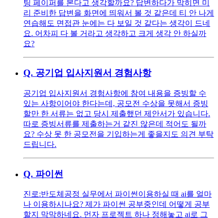
팅 페이퍼를 본다고 생각할까요? 답변하다가 막히면 미
리 준비한 답변을 화면에 띄워서 볼 것 같은데 티 안 나게
연습해도 면접관 눈에는 다 보일 것 같다는 생각이 드네
요. 어차피 다 볼 거라고 생각하고 크게 생각 안 하실까
요?
Q.
공기업 입사지원서 경험사항
공기업 입사지원서 경험사항에 참여 내용을 증빙할 수
있는 사항이어야 한다는데, 공모전 수상을 못해서 증빙
할만 한 서류는 없고 당시 제출했던 제안서가 있습니다.
따로 증빙서류를 제출하는거 같진 않은데 적어도 될까
요? 수상 못 한 공모전을 기입하는게 좋을지도 의견 부탁
드립니다.
Q.
파이썬
진로:반도체공정 실무에서 파이썬이용하실 때 ai를 얼마
나 이용하시나요? 제가 파이썬 공부중인데 어떻게 공부
할지 막막하네요. 먼자 프로젝트 하나 정해놓고 ai로 그