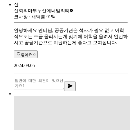
신
신뢰의마부
두산에너빌리티
코사장
∙ 채택률
91
%
안녕하세요 멘티님, 공공기관은 석사가 필요 없고 어학
적으로는 조금 올리시는게 맞기에 어학을 올려서 인턴하
시고 공공기관으로 지원하는게 좋다고 보여집니다.
좋아요
0
2024.09.05