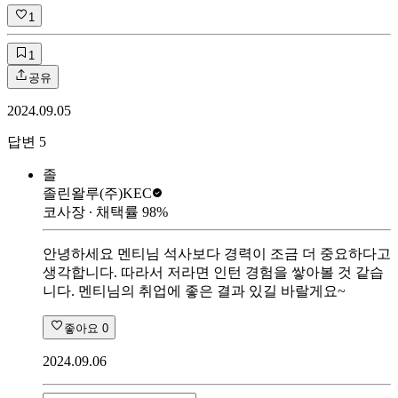
1
1
공유
2024.09.05
답변
5
졸
졸린왈루
(주)KEC
코사장
∙ 채택률
98
%
안녕하세요 멘티님 석사보다 경력이 조금 더 중요하다고
생각합니다. 따라서 저라면 인턴 경험을 쌓아볼 것 같습
니다. 멘티님의 취업에 좋은 결과 있길 바랄게요~
좋아요
0
2024.09.06