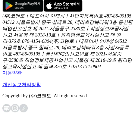
(주)코멘토ㅣ대표이사 이재성ㅣ사업자등록번호 487-86-00195
04512 서울특별시 중구 칠패로 28, 메리츠강북타워 3층
통신판
매업신고번호 제 2021-서울중구-2580호ㅣ직업정보제공사업
신고
서울청 제 2018-19호ㅣ원격평생교육시설신고 제 원
격-376호
070-4154-0804
(주)코멘토ㅣ대표이사 이재성
04512
서울특별시 중구 칠패로 28, 메리츠강북타워 3층
사업자등록
번호 487-86-00195ㅣ통신판매업신고번호 제 2021-서울중
구-2580호
직업정보제공사업신고 서울청 제 2018-19호
원격평
생교육시설신고 제 원격-376호ㅣ070-4154-0804
이용약관
개인정보처리방침
Copyright by (주)코멘토. All right reserved.