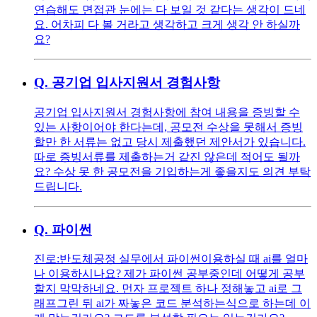
연습해도 면접관 눈에는 다 보일 것 같다는 생각이 드네
요. 어차피 다 볼 거라고 생각하고 크게 생각 안 하실까
요?
Q.
공기업 입사지원서 경험사항
공기업 입사지원서 경험사항에 참여 내용을 증빙할 수
있는 사항이어야 한다는데, 공모전 수상을 못해서 증빙
할만 한 서류는 없고 당시 제출했던 제안서가 있습니다.
따로 증빙서류를 제출하는거 같진 않은데 적어도 될까
요? 수상 못 한 공모전을 기입하는게 좋을지도 의견 부탁
드립니다.
Q.
파이썬
진로:반도체공정 실무에서 파이썬이용하실 때 ai를 얼마
나 이용하시나요? 제가 파이썬 공부중인데 어떻게 공부
할지 막막하네요. 먼자 프로젝트 하나 정해놓고 ai로 그
래프그린 뒤 ai가 짜놓은 코드 분석하는식으로 하는데 이