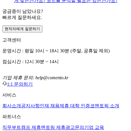
게 맞는건가요? 코드를 분석할 필요는 있는건가요?
궁금증이 남았나요?
빠르게 질문하세요.
현직자에게 질문하기
고객센터
운영시간 : 평일 10시 ~ 18시 30분 (주말, 공휴일 제외)
점심시간 : 12시 30분 ~ 14시
기업 제휴 문의: help@comento.kr
1:1 문의하기
서비스
회사소개
공지사항
인재 채용
제휴 대학 인증
코멘토픽 소개
파트너스
직무부트캠프 제휴
멘토링 제휴
광고문의
기업 교육