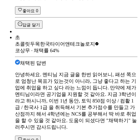
좋아요
0
답글 달기
초
초콜릿두목
한국타이어앤테크놀로지
코상무
∙ 채택률
64
%
채택된 답변
안녕하세요. 멘티님 지금 글을 한번 읽어보니, 패션 쪽으
로 엄청난 목표가 있는것이 아니라, 그냥 좋다고 하는 기
업에 취업을 하고 싶다 라는 느낌이 듭니다. 만약에 제가
멘티님이라면 공기업을 지원할 것 같아요. 지금 3학년이
라고 하시니까, 이번 1년 동안, 토익 850점 이상 / 컴활 1
급 / 한국사 1급 을 취득해서 기본 추가점수를 만들고 가
산점까지 해서 4학년에는 NCS를 공부해서 딱 바로 취업
을 할 수 있을 것 같아요. 도움이 되셨다면 "채택하기" 눌
러주시면 감사드립니다.