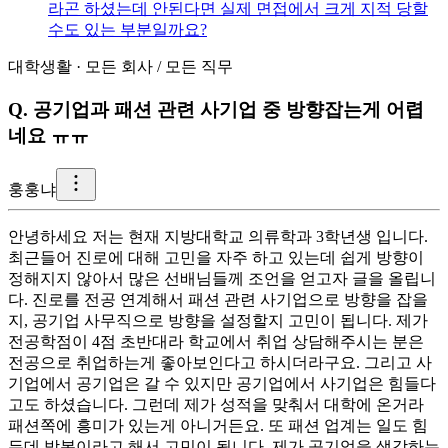
라곤 하셨는데 안된다면 실제 면접에서 크게 지적 당할
수도 있는 부분일까요?
대학생활
·
모든 회사
/
모든 직무
Q.
공기업과 패션 관련 사기업 중 방향잡는게 어렵
네요 ㅠㅠ
훙
훙냐
안녕하세요 저는 현재 지방대학교 의류학과 3학년생 입니다.
최근들어 진로에 대해 고민을 자주 하고 있는데 쉽게 방향이
정해지지 않아서 많은 선배님들께 조언을 얻고자 글을 올립니
다. 진로를 전공 연계해서 패션 관련 사기업으로 방향을 잡을
지, 공기업 사무직으로 방향을 설정할지 고민이 됩니다. 제가
전공학점이 4점 초반대라 학교에서 취업 상담해주시는 분은
전공으로 취업하는게 좋아보인다고 하시더라구요. 그리고 사
기업에서 공기업은 갈 수 있지만 공기업에서 사기업은 힘들다
고도 하셨습니다. 그런데 제가 성적을 맞춰서 대학에 온거라
패션쪽에 흥미가 있는게 아니거든요. 또 패션 업계는 일도 힘
든데 박봉이라고 해서 고민이 됩니다. 제가 공기업을 생각하는