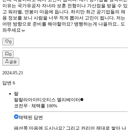
이유는 국가유공자 자녀라 보훈 전형이나 가산점을 받을 수 있
고 워라벨, 연봉이 마음에 듭니다. 하지만 최근 공기업들의 채
용 정보를 보니 사람을 너무 적게 뽑아서 고민이 됩니다. 저는
어떤 방향으로 준비를 해야할까요? 병행하는게 나을까요.. 도
와주세요ㅠ
0
0
공유
2024.05.21
답변
6
랄
랄랄라아이티
오티스 엘리베이터
코전무
∙ 채택률
100
%
채택된 답변
패션쪽 마음에 드시나요? 그리고 커리어 제대로 쌓아 나