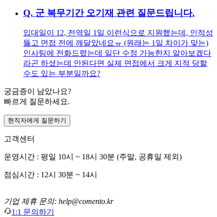
Q.
군 복무기간 오기재 관련 질문드립니다.
입대일이 12, 전역일 1일 이런식으로 지원했는데, 인적성
뚫고 면접 전에 깨달았네요ㅠ (원래는 1일 차이가 맞는)
인사팀에 전화드렸는데 일단 수정 가능한지 알아보겠다
라곤 하셨는데 안된다면 실제 면접에서 크게 지적 당할
수도 있는 부분일까요?
궁금증이 남았나요?
빠르게 질문하세요.
현직자에게 질문하기
고객센터
운영시간 : 평일 10시 ~ 18시 30분 (주말, 공휴일 제외)
점심시간 : 12시 30분 ~ 14시
기업 제휴 문의: help@comento.kr
1:1 문의하기