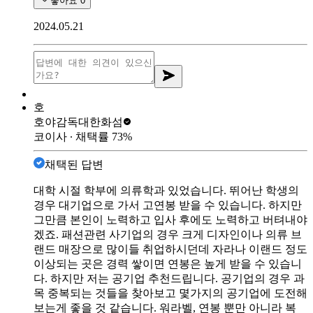
좋아요
0
2024.05.21
호
호야감독
대한화섬
코이사
∙ 채택률
73
%
채택된 답변
대학 시절 학부에 의류학과 있었습니다. 뛰어난 학생의
경우 대기업으로 가서 고연봉 받을 수 있습니다. 하지만
그만큼 본인이 노력하고 입사 후에도 노력하고 버텨내야
겠죠. 패션관련 사기업의 경우 크게 디자인이나 의류 브
랜드 매장으로 많이들 취업하시던데 자라나 이랜드 정도
이상되는 곳은 경력 쌓이면 연봉은 높게 받을 수 있습니
다. 하지만 저는 공기업 추천드립니다. 공기업의 경우 과
목 중복되는 것들을 찾아보고 몇가지의 공기업에 도전해
보는게 좋을 것 같습니다. 워라벨, 연봉 뿐만 아니라 복