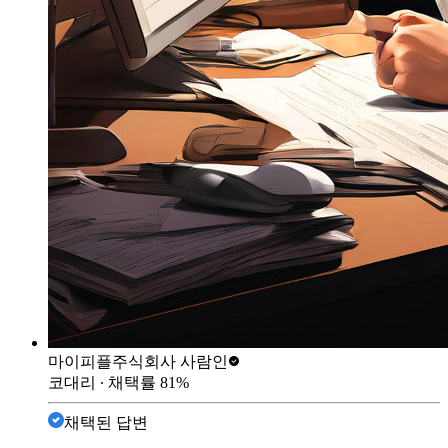
마이피플
주식회사 사람인
코대리
∙ 채택률
81
%
채택된 답변