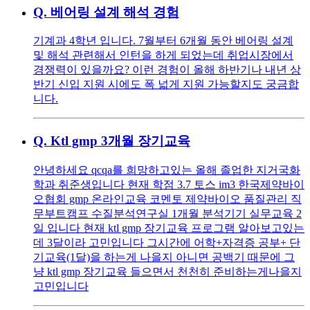
Q.
베어링 설계 해석 경험
기계과 4학년 입니다. 7월부터 6개월 동안 베어링 설계
및 해석 관련해서 인턴을 하게 되었는데 취업시장에서
경쟁력이 있을까요? 이런 경험이 올해 하반기나 내년 상
반기 신입 지원 시에도 폭 넓게 지원 가능할지도 궁금합
니다.
Q.
Ktl gmp 3개월 장기교육
안녕하세요 qcqa를 희망하고있는 올해 졸업한 지거국화
학과 취준생입니다 현재 학점 3.7 토스 im3 한국제약바이
오협회 gmp 온라인교육 코멘토 제약바이오 품질관리 직
무부트캠프 수질분석연구실 1개월 분석기기 실무교육 2
일 입니다 현재 ktl gmp 장기교육 프로그램 알아보고있는
데 3달이라 고민입니다 그시간에 어학+자격증 공부+ 단
기교육(1달)을 하는게 나을지 아니면 공백기 때문에 그
냥 ktl gmp 장기교육 들으면서 천천히 준비하는게나을지
고민입니다