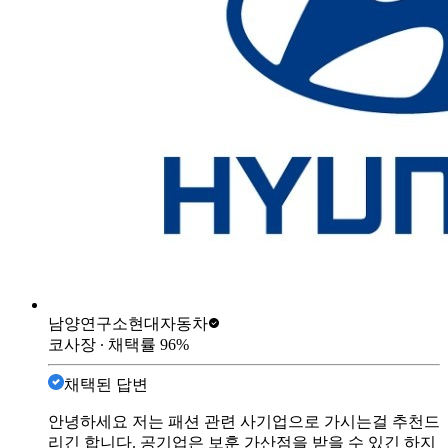
남양연구소
현대자동차
코사장
∙ 채택률
96
%
채택된 답변
안녕하세요 저는 패션 관련 사기업으로 가시는걸 추천드
리긴 합니다. 공기업은 보훈 가산점을 받을 수 있긴 하지