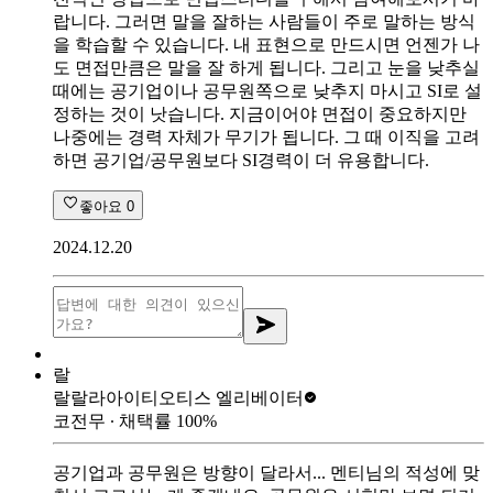
랍니다. 그러면 말을 잘하는 사람들이 주로 말하는 방식
을 학습할 수 있습니다. 내 표현으로 만드시면 언젠가 나
도 면접만큼은 말을 잘 하게 됩니다. 그리고 눈을 낮추실
때에는 공기업이나 공무원쪽으로 낮추지 마시고 SI로 설
정하는 것이 낫습니다. 지금이어야 면접이 중요하지만
나중에는 경력 자체가 무기가 됩니다. 그 때 이직을 고려
하면 공기업/공무원보다 SI경력이 더 유용합니다.
좋아요
0
2024.12.20
랄
랄랄라아이티
오티스 엘리베이터
코전무
∙ 채택률
100
%
공기업과 공무원은 방향이 달라서... 멘티님의 적성에 맞