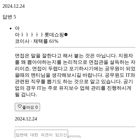
2024.12.24
답변
5
아
아ㅏㅏㅏㅏㅏ
롯데쇼핑
코이사
∙ 채택률
61
%
면접은 말을 잘한다고 해서 붙는 것은 아닙니다. 지원자
를 왜 뽑아야하는지를 논리적으로 면접관을 설득하는 자
리이죠. 면접이 두렵다고 포기하시기에는 공무원이 되었
을때의 멘티님을 생각해보시길 바랍니다. 공무원도 IT와
관련된 직무를 뽑기도 하는 것으로 알고 있습니다. 공기
업의 경우 IT는 주로 유지보수 업체 관리를 진행하시게
될 겁니다.
좋아요
0
2024.12.24