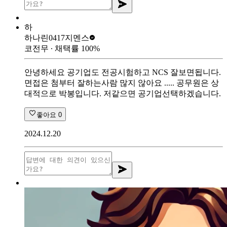
하
하나린0417
지멘스
코전무
∙ 채택률
100
%
안녕하세요 공기업도 전공시험하고 NCS 잘보면됩니다.
면접은 첨부터 잘하는사람 많지 않아요 ..... 공무원은 상
대적으로 박봉입니다. 저같으면 공기업선택하겠습니다.
좋아요
0
2024.12.20