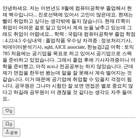
안녕하세요. 저는 이번년도 8월에 컴퓨터공학부 졸업해서 현
재 백수입니다... 진로선택에 있어서 고민이 많은데요. 현재는
빨리 취업하고 싶다는 생각밖에 들지 않습니다. 현재 IT쪽이
취업이 어려운 걸로 알고 있어서 계속 눈을 낮추고 있는데 그
래도 취업이 어렵네요... 학력 : 국립대 컴퓨터공학부 졸업 학점
: 4.22/4.5 수상내역 : 졸업작품 우수상 자격증 : 정보처리기사,
빅데이터분석기사, sqld, AICE associate, 한능검2급 어학 : 토익
785 처음에는 공기업을 목표로 하고 있어서 공기업으로 스펙
을 준비하고 있었습니다. 그래서 졸업 후에 기사자격증이나 어
학을 준비했고, 아직 ncs나 전공공부는 하지 않았습니다. 근데
제가 면접을 한두번 봤는데 말을 잘 못해서 계속 떨어지는 것
같습니다. 이거 때문에 공기업에 취업할 수 있을지 걱정이 됩
니다. 공무원은 그나마 시험만 잘 보면 면접은 별로 중요치 않
다고 하길래 공무원이 더 괜찮을 것 같다는 생각도 자주 들어
요..
0
0
공유