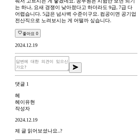
춰서 고르시는 게 좋겠네요. 공무원은 시험만 보면 되기
는 하나, 요새 경쟁이 낮아졌다고 하더라도 9급, 7급 다
어렵습니다. 5급은 넘사벽 수준이구요. 컴공이면 공기업
전산직으로 노려보시는 게 어떨까 싶습니다.
좋아요
0
2024.12.19
댓글
1
헤
헤이유현
작성자
2024.12.19
제 글 읽어보셨나요..?