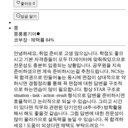
좋아요
0
답글 달기
쫑
쫑롱롱
기아
코부장
∙ 채택률
84
%
안녕하세요, 취업 준비로 고생 많으십니다. 학점도 좋으
시고 기본 자격증들이 모두 IT,데이터에 맞춰줘있으므로
전문성도 충분히 입증되는 상황입니다. 공무원을 지속
준비하셨으면 계속 준비하시는걸 추천드립니다. NCS는
꼭 합격권으로 만들어놓는 동시에 면접이 상대적으로 약
하시면 경험정리를 통해 꼭 면접에 대한 답변을 구조적
으로 하는연습이 많이 필요합니다. 항상 STAR 구조로
situation - task - action -result 형식으로 답변을 준비하시면
효율적이고 논리적으로 되실 수 있습니다. 그리고 시간
이 있다면 직무와 관련된 단기인턴 (4주~6주) 방학활용
해서 해도 좋을것 같습니다. 그럼 답변에 대한 전문성이
많이 올라가므로 설득력을 높일 수 있습니다. 꼭 합격하
세요 ! 도움이 되셨다면 채택도 부탁드려요 ^^