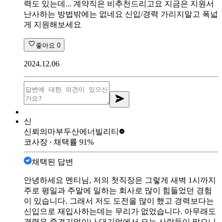
력도 있는데... 계약직은 비추천드리고요 지금은 지원서
난사하는 방법밖에는 없네요 신입/경력 가리지말고 폭넓
게 지원해보세요
좋아요
0
2024.12.06
신
신뢰의마부
두산에너빌리티
코사장
∙ 채택률
91
%
채택된 답변
안녕하세요 멘티님, 저의 첫직장은 그렇게 새벽 1시까지
주로 평일과 주말에 일하는 회사로 많이 힘들었던 경험
이 있습니다. 그래서 저도 도전을 많이 했고 경력보다는
신입으로 재입사하는데는 무리가 없었습니다. 아무래도
경력은 중견기업이나 대기업에서 오는 사람들이 많으니