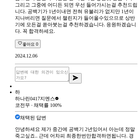
그리고 그중에 어디든 되면 우선 들어가시는걸 추천드립
니다. 공백기가 1년이내면 전혀 유불리가 없지만 1년이
지나버리면 질문에서 챌린지가 들어올수있으므로 상반
기에 모든걸 쏟아붓는걸 추천하겠습니다. 응원하겠습니
다. 꼭 합격하세요.
좋아요
0
2024.12.06
하
하나린0417
지멘스
코전무
∙ 채택률
100
%
채택된 답변
안녕하세요 제가 중간에 공백기 2년있어서 아는데 정말
죽고싶죠.. 근데 어차피 최종한번만합격하면됩니다. 경