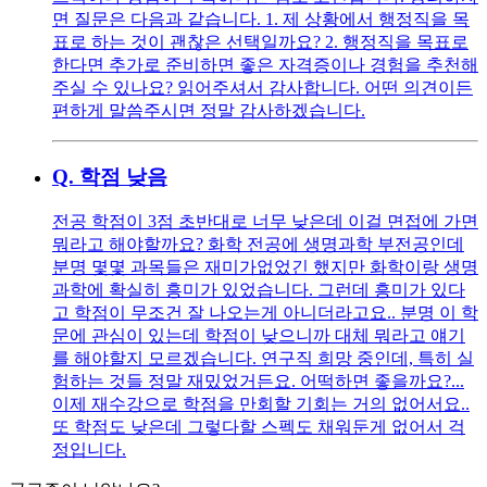
면 질문은 다음과 같습니다. 1. 제 상황에서 행정직을 목
표로 하는 것이 괜찮은 선택일까요? 2. 행정직을 목표로
한다면 추가로 준비하면 좋은 자격증이나 경험을 추천해
주실 수 있나요? 읽어주셔서 감사합니다. 어떤 의견이든
편하게 말씀주시면 정말 감사하겠습니다.
Q.
학점 낮음
전공 학점이 3점 초반대로 너무 낮은데 이걸 면접에 가면
뭐라고 해야할까요? 화학 전공에 생명과학 부전공인데
분명 몇몇 과목들은 재미가없었긴 했지만 화학이랑 생명
과학에 확실히 흥미가 있었습니다. 그런데 흥미가 있다
고 학점이 무조건 잘 나오는게 아니더라고요.. 분명 이 학
문에 관심이 있는데 학점이 낮으니까 대체 뭐라고 얘기
를 해야할지 모르겠습니다. 연구직 희망 중인데, 특히 실
험하는 것들 정말 재밌었거든요. 어떡하면 좋을까요?...
이제 재수강으로 학점을 만회할 기회는 거의 없어서요..
또 학점도 낮은데 그렇다할 스펙도 채워둔게 없어서 걱
정입니다.