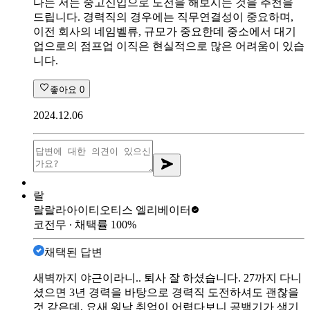
다는 저는 중고신입으로 도전을 해보시는 것을 추천을
드립니다. 경력직의 경우에는 직무연결성이 중요하며,
이전 회사의 네임벨류, 규모가 중요한데 중소에서 대기
업으로의 점프업 이직은 현실적으로 많은 어려움이 있습
니다.
좋아요
0
2024.12.06
랄
랄랄라아이티
오티스 엘리베이터
코전무
∙ 채택률
100
%
채택된 답변
새벽까지 야근이라니.. 퇴사 잘 하셨습니다. 27까지 다니
셨으면 3년 경력을 바탕으로 경력직 도전하셔도 괜찮을
것 같은데, 요새 워낙 취업이 어렵다보니 공백기가 생기