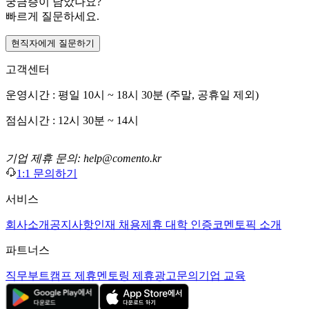
궁금증이 남았나요?
빠르게 질문하세요.
현직자에게 질문하기
고객센터
운영시간 : 평일 10시 ~ 18시 30분 (주말, 공휴일 제외)
점심시간 : 12시 30분 ~ 14시
기업 제휴 문의: help@comento.kr
1:1 문의하기
서비스
회사소개
공지사항
인재 채용
제휴 대학 인증
코멘토픽 소개
파트너스
직무부트캠프 제휴
멘토링 제휴
광고문의
기업 교육