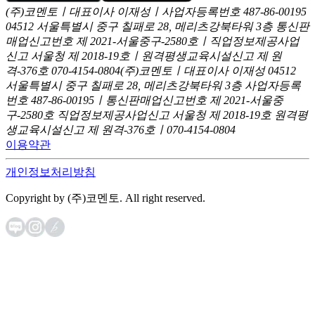
(주)코멘토ㅣ대표이사 이재성ㅣ사업자등록번호 487-86-00195
04512 서울특별시 중구 칠패로 28, 메리츠강북타워 3층
통신판
매업신고번호 제 2021-서울중구-2580호ㅣ직업정보제공사업
신고
서울청 제 2018-19호ㅣ원격평생교육시설신고 제 원
격-376호
070-4154-0804
(주)코멘토ㅣ대표이사 이재성
04512
서울특별시 중구 칠패로 28, 메리츠강북타워 3층
사업자등록
번호 487-86-00195ㅣ통신판매업신고번호 제 2021-서울중
구-2580호
직업정보제공사업신고 서울청 제 2018-19호
원격평
생교육시설신고 제 원격-376호ㅣ070-4154-0804
이용약관
개인정보처리방침
Copyright by (주)코멘토. All right reserved.