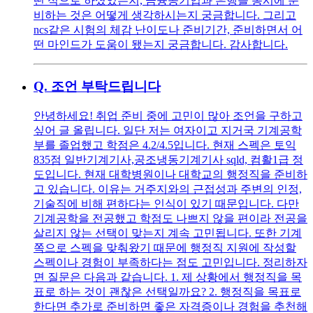
떤 식으로 하셨었는지, 금융공기업과 은행을 동시에 준
비하는 것은 어떻게 생각하시는지 궁금합니다. 그리고
ncs같은 시험의 체감 난이도나 준비기간, 준비하면서 어
떤 마인드가 도움이 됐는지 궁금합니다. 감사합니다.
Q.
조언 부탁드립니다
안녕하세요! 취업 준비 중에 고민이 많아 조언을 구하고
싶어 글 올립니다. 일단 저는 여자이고 지거국 기계공학
부를 졸업했고 학점은 4.2/4.5입니다. 현재 스펙은 토익
835점 일반기계기사,공조냉동기계기사 sqld, 컴활1급 정
도입니다. 현재 대학병원이나 대학교의 행정직을 준비하
고 있습니다. 이유는 거주지와의 근접성과 주변의 인정,
기술직에 비해 편하다는 인식이 있기 때문입니다. 다만
기계공학을 전공했고 학점도 나쁘지 않을 편이라 전공을
살리지 않는 선택이 맞는지 계속 고민됩니다. 또한 기계
쪽으로 스펙을 맞춰왔기 때문에 행정직 지원에 작성할
스펙이나 경험이 부족하다는 점도 고민입니다. 정리하자
면 질문은 다음과 같습니다. 1. 제 상황에서 행정직을 목
표로 하는 것이 괜찮은 선택일까요? 2. 행정직을 목표로
한다면 추가로 준비하면 좋은 자격증이나 경험을 추천해