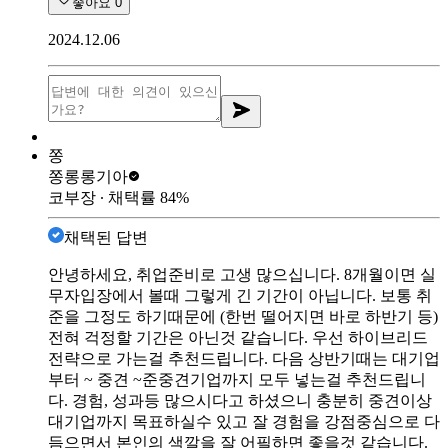
좋아요
0
2024.12.06
쫑
쫑롱롱
기아
코부장
∙ 채택률
84
%
채택된 답변
안녕하세요, 취업준비로 고생 많으십니다. 8개월이면 실
무자입장에서 볼때 그렇게 긴 기간이 아닙니다. 보통 취
준을 그정도 하기때문에 (한번 떨어지면 바로 하반기 등)
전혀 걱정할 기간은 아닌것 같습니다. 우선 하이브리드
전략으로 가는걸 추천드립니다. 다음 상반기때는 대기업
부터 ~ 중견 ~준중견기업까지 모두 넣는걸 추천드립니
다. 경험, 성과등 많으시다고 하셨으니 충분히 중견이상
대기업까지 목표하실수 있고 잘 경험을 강점중심으로 다
듬으면서 본인의 색깔을 잘 어필하면 좋을것 같습니다.