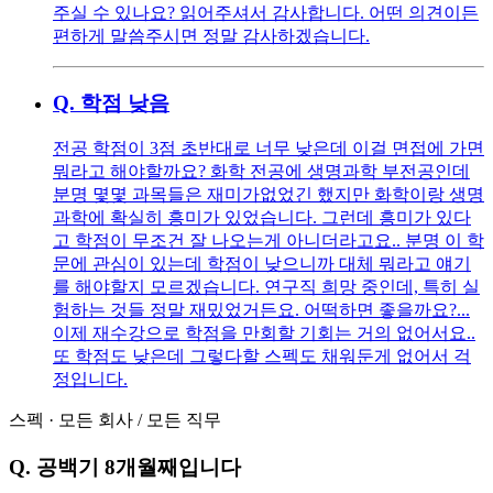
주실 수 있나요? 읽어주셔서 감사합니다. 어떤 의견이든
편하게 말씀주시면 정말 감사하겠습니다.
Q.
학점 낮음
전공 학점이 3점 초반대로 너무 낮은데 이걸 면접에 가면
뭐라고 해야할까요? 화학 전공에 생명과학 부전공인데
분명 몇몇 과목들은 재미가없었긴 했지만 화학이랑 생명
과학에 확실히 흥미가 있었습니다. 그런데 흥미가 있다
고 학점이 무조건 잘 나오는게 아니더라고요.. 분명 이 학
문에 관심이 있는데 학점이 낮으니까 대체 뭐라고 얘기
를 해야할지 모르겠습니다. 연구직 희망 중인데, 특히 실
험하는 것들 정말 재밌었거든요. 어떡하면 좋을까요?...
이제 재수강으로 학점을 만회할 기회는 거의 없어서요..
또 학점도 낮은데 그렇다할 스펙도 채워둔게 없어서 걱
정입니다.
스펙
·
모든 회사
/
모든 직무
Q.
공백기 8개월째입니다