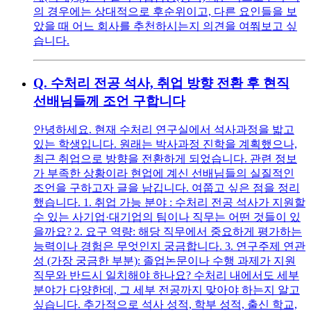
의 경우에는 상대적으로 후순위이고, 다른 요인들을 보
았을 때 어느 회사를 추천하시는지 의견을 여쭤보고 싶
습니다.
Q.
수처리 전공 석사, 취업 방향 전환 후 현직
선배님들께 조언 구합니다
안녕하세요. 현재 수처리 연구실에서 석사과정을 밟고
있는 학생입니다. 원래는 박사과정 진학을 계획했으나,
최근 취업으로 방향을 전환하게 되었습니다. 관련 정보
가 부족한 상황이라 현업에 계신 선배님들의 실질적인
조언을 구하고자 글을 남깁니다. 여쭙고 싶은 점을 정리
했습니다. 1. 취업 가능 분야 : 수처리 전공 석사가 지원할
수 있는 사기업·대기업의 팀이나 직무는 어떤 것들이 있
을까요? 2. 요구 역량: 해당 직무에서 중요하게 평가하는
능력이나 경험은 무엇인지 궁금합니다. 3. 연구주제 연관
성 (가장 궁금한 부분): 졸업논문이나 수행 과제가 지원
직무와 반드시 일치해야 하나요? 수처리 내에서도 세부
분야가 다양한데, 그 세부 전공까지 맞아야 하는지 알고
싶습니다. 추가적으로 석사 성적, 학부 성적, 출신 학교,