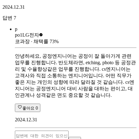
2024.12.31
답변
7
p
po1
LG전자
코과장
∙ 채택률
73
%
안녕하세요, 공정엔지니어는 공정이 잘 돌아가게 관련
업무를 진행합니다. 반도체라면, etching, photo 등 공정관
리 및 수율향상같은 업무를 진행합니다. cs엔지니어는
고객사와 직접 소통하는 엔지니어입니다. 어떤 직무가
좋은 지는 개인의 성향에 따라 달라질 것 같습니다. cs엔
지니어는 공정엔지니어 대비 사람을 대하는 편이고, 대
인관계나 성격같은 면도 중요할 것 같습니다.
좋아요
0
2024.12.31