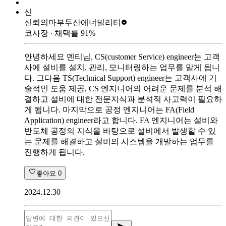
신
신뢰의마부
두산에너빌리티
코사장
∙ 채택률
91
%
안녕하세요 멘티님, CS(customer Service) engineer는 고객
사에 설비를 설치, 관리, 모니터링하는 업무를 맡게 됩니
다. 그다음 TS(Technical Support) engineer는 고객사에 기
술적인 도움 제공, CS 엔지니어의 어려운 문제를 분석 해
결하고 설비에 대한 전문지식과 분석적 사고력이 필요하
게 됩니다. 마지막으로 공정 엔지니어는 FA(Field
Application) engineer라고 합니다. FA 엔지니어는 설비와
반도체 공정의 지식을 바탕으로 설비에서 발생할 수 있
는 문제를 해결하고 설비의 시스템을 개발하는 업무를
진행하게 됩니다.
좋아요
0
2024.12.30