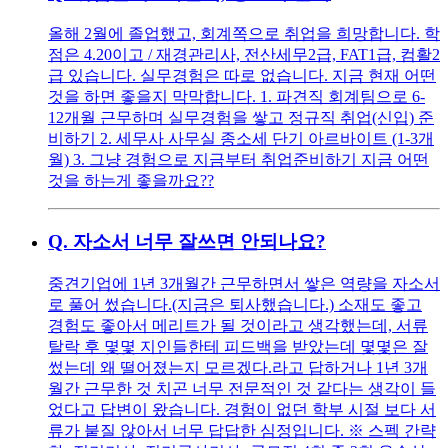
올해 2월에 졸업했고, 회계쪽으로 취업을 희망합니다. 학
점은 4.20이고 / 재경관리사, 전산세무2급, FAT1급, 컴활2
급 있습니다. 실무경험은 따로 없습니다. 지금 현재 어떤
것을 하면 좋을지 막막합니다. 1. 파견직 회계팀으로 6-
12개월 근무하며 실무경험을 쌓고 정규직 취업(신입) 준
비하기 2. 세무사 사무실 종소세 단기 아르바이트 (1-3개
월) 3. 그냥 경험으로 지금부터 취업준비하기 지금 어떤
것을 하는게 좋을까요??
Q.
자소서 너무 잘쓰면 안되나요?
중견기업에 1년 3개월간 근무하면서 쌓은 역량을 자소서
로 풀어 썼습니다.(지금은 퇴사했습니다.) 소재도 좋고
경험도 좋아서 메리트가 될 것이라고 생각했는데, 서류
탈락 후 몇몇 지인들한테 피드백을 받았는데 몇몇은 잘
썼는데 왜 떨어졌는지 모르겠다.라고 답하거나 1년 3개
월간 근무한 것 치곤 너무 전문적인 것 같다는 생각이 들
었다고 답변이 왔습니다. 경험이 없던 학부 시절 보다 서
류가 붙질 않아서 너무 답답한 심정입니다. ※ 스펙 간략