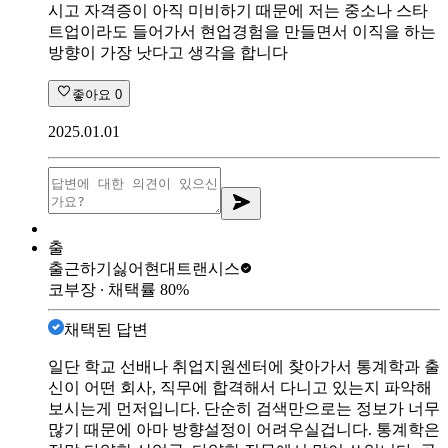
시고 자격증이 아직 미비하기 때문에 저는 중소나 스타
트업이라도 들어가서 현업경험을 만들면서 이직을 하는
방향이 가장 낫다고 생각을 합니다
좋아요
0
2025.01.01
출
출근하기싫어
현대트랜시스
코부장
∙ 채택률
80
%
채택된 답변
일단 학교 선배나 취업지원센터에 찾아가서 통계학과 출
신이 어떤 회사, 직무에 합격해서 다니고 있는지 파악해
보시는게 먼저입니다. 단순히 검색만으로는 정보가 너무
많기 때문에 아마 방향설정이 어려우실겁니다. 통계학은