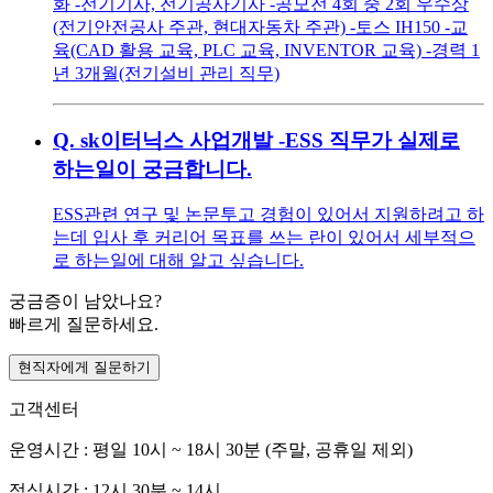
화 -전기기사, 전기공사기사 -공모전 4회 중 2회 우수상
(전기안전공사 주관, 현대자동차 주관) -토스 IH150 -교
육(CAD 활용 교육, PLC 교육, INVENTOR 교육) -경력 1
년 3개월(전기설비 관리 직무)
Q.
sk이터닉스 사업개발 -ESS 직무가 실제로
하는일이 궁금합니다.
ESS관련 연구 및 논문투고 경험이 있어서 지원하려고 하
는데 입사 후 커리어 목표를 쓰는 란이 있어서 세부적으
로 하는일에 대해 알고 싶습니다.
궁금증이 남았나요?
빠르게 질문하세요.
현직자에게 질문하기
고객센터
운영시간 : 평일 10시 ~ 18시 30분 (주말, 공휴일 제외)
점심시간 : 12시 30분 ~ 14시