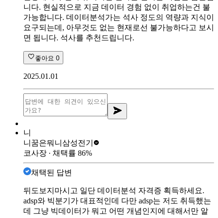
니다. 현실적으로 지금 데이터 경험 없이 취업하는건 불
가능합니다. 데이터분석가는 석사 정도의 역량과 지식이
요구되는데, 아무것도 없는 현재로선 불가능하다고 보시
면 됩니다. 석사를 추천드립니다.
좋아요
0
2025.01.01
니
니꿈은뭐니
삼성전기
코사장
∙ 채택률
86
%
채택된 답변
뒤도보지마시고 일단 데이터분석 자격증 획득하세요.
adsp와 빅분기가 대표적인데 다만 adsp는 저도 취득했는
데 그냥 빅데이터가 뭐고 어떤 개념인지에 대해서만 알