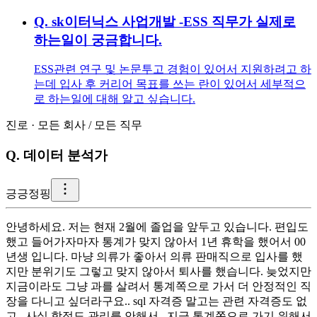
Q.
sk이터닉스 사업개발 -ESS 직무가 실제로
하는일이 궁금합니다.
ESS관련 연구 및 논문투고 경험이 있어서 지원하려고 하
는데 입사 후 커리어 목표를 쓰는 란이 있어서 세부적으
로 하는일에 대해 알고 싶습니다.
진로
·
모든 회사
/
모든 직무
Q.
데이터 분석가
긍
긍정핑
안녕하세요. 저는 현재 2월에 졸업을 앞두고 있습니다. 편입도
했고 들어가자마자 통계가 맞지 않아서 1년 휴학을 했어서 00
년생 입니다. 마냥 의류가 좋아서 의류 판매직으로 입사를 했
지만 분위기도 그렇고 맞지 않아서 퇴사를 했습니다. 늦었지만
지금이라도 그냥 과를 살려서 통계쪽으로 가서 더 안정적인 직
장을 다니고 싶더라구요.. sql 자격증 말고는 관련 자격증도 없
고,, 사실 학점도 관리를 안해서,, 지금 통계쪽으로 가기 위해서