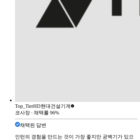
Top_Tier
HD현대건설기계
코사장
∙ 채택률
96
%
채택된 답변
인턴의 경험을 만드는 것이 가장 좋지만 공백기가 있으