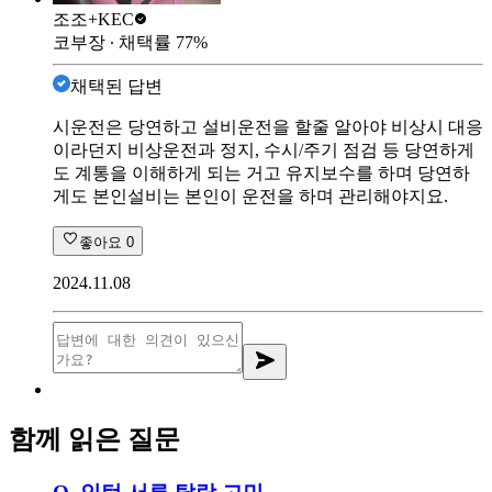
조조+
KEC
코부장
∙ 채택률
77
%
채택된 답변
시운전은 당연하고 설비운전을 할줄 알아야 비상시 대응
이라던지 비상운전과 정지, 수시/주기 점검 등 당연하게
도 계통을 이해하게 되는 거고 유지보수를 하며 당연하
게도 본인설비는 본인이 운전을 하며 관리해야지요.
좋아요
0
2024.11.08
함께 읽은 질문