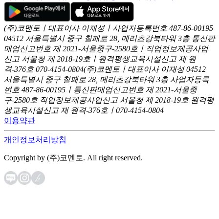
(주)코멘토ㅣ대표이사 이재성ㅣ사업자등록번호 487-86-00195
04512 서울특별시 중구 칠패로 28, 메리츠강북타워 3층
통신판
매업신고번호 제 2021-서울중구-2580호ㅣ직업정보제공사업
신고
서울청 제 2018-19호ㅣ원격평생교육시설신고 제 원
격-376호
070-4154-0804
(주)코멘토ㅣ대표이사 이재성
04512
서울특별시 중구 칠패로 28, 메리츠강북타워 3층
사업자등록
번호 487-86-00195ㅣ통신판매업신고번호 제 2021-서울중
구-2580호
직업정보제공사업신고 서울청 제 2018-19호
원격평
생교육시설신고 제 원격-376호ㅣ070-4154-0804
이용약관
개인정보처리방침
Copyright by (주)코멘토. All right reserved.