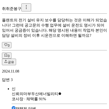
취
취준봉구
플랜트의 전기 설비 유지 보수를 담당하는 것은 이해가 되었습
니다! 그런데 공고문의 수행 업무에 설비 운전도 명시가 되어
있어서 궁금증이 있습니다. 해당 명시된 내용이 작업자 본인이
담당 설비의 정비 이후 시운전으로 이해하면 될까요?
0
0
공유
2024.11.08
답변
3
신
신뢰의마부
두산에너빌리티
코사장
∙ 채택률
91
%
채택된 답변