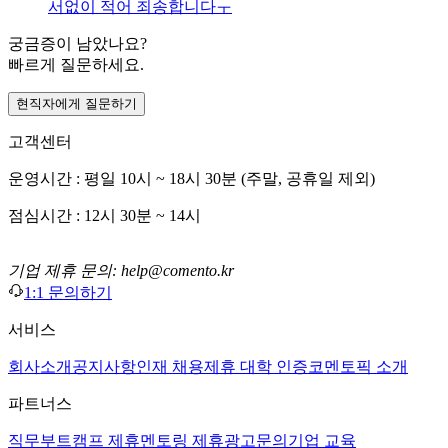
서없이 적어 죄송합니다ㅜ
궁금증이 남았나요?
빠르게 질문하세요.
현직자에게 질문하기
고객센터
운영시간 : 평일 10시 ~ 18시 30분 (주말, 공휴일 제외)
점심시간 : 12시 30분 ~ 14시
기업 제휴 문의: help@comento.kr
1:1 문의하기
서비스
회사소개
공지사항
인재 채용
제휴 대학 인증
코멘토픽 소개
파트너스
직무부트캠프 제휴
멘토링 제휴
광고문의
기업 교육