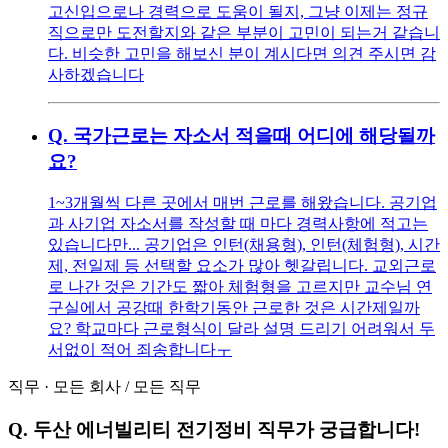
고신입으로나 경력으로 도움이 될지, 그냥 이제는 정규
직으로만 도전할지와 같은 부분이 고민이 되는거 같습니
다. 비슷한 고민을 해보신 분이 계시다면 의견 주시면 감
사하겠습니다
Q.
국가근로는 자소서 적을때 어디에 해당될까
요?
1~3개월씩 다른 곳에서 매번 근로를 해왔습니다. 공기업
과 사기업 자소서를 작성할 때 마다 경력사항에 적고는
있습니다만... 공기업은 인턴(채용형), 인턴(체험형), 시간
제, 전일제 등 선택할 요소가 많아 헷갈립니다. 교외근로
로 나간 것은 기간도 짧아 체험형을 고르지만 교수님 연
구실에서 공강때 한학기동안 근로한 것은 시간제일까
요? 학교마다 근로형식이 달라 설명 드리기 어려워서 두
서없이 적어 죄송합니다ㅜ
직무
·
모든 회사
/
모든 직무
Q.
두산 에너빌리티 전기정비 직무가 궁급합니다!