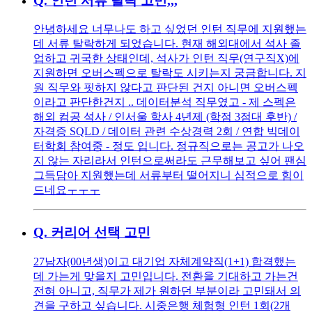
Q.
인턴 서류 탈락 고민,,,
안녕하세요 너무나도 하고 싶었던 인턴 직무에 지원했는
데 서류 탈락하게 되었습니다. 현재 해외대에서 석사 졸
업하고 귀국한 상태인데, 석사가 인턴 직무(연구직X)에
지원하면 오버스펙으로 탈락도 시키는지 궁금합니다. 지
원 직무와 핏하지 않다고 판단된 건지 아니면 오버스펙
이라고 판단한건지 .. 데이터분석 직무였고 - 제 스펙은
해외 컴공 석사 / 인서울 학사 4년제 (학점 3점대 후반) /
자격증 SQLD / 데이터 관련 수상경력 2회 / 연합 빅데이
터학회 참여중 - 정도 입니다. 정규직으로는 공고가 나오
지 않는 자리라서 인턴으로써라도 근무해보고 싶어 팬심
그득담아 지원했는데 서류부터 떨어지니 심적으로 힘이
드네요ㅜㅜㅜ
Q.
커리어 선택 고민
27남자(00년생)이고 대기업 자체계약직(1+1) 합격했는
데 가는게 맞을지 고민입니다. 전환을 기대하고 가는건
전혀 아니고, 직무가 제가 원하던 부분이라 고민돼서 의
견을 구하고 싶습니다. 시중은행 체험형 인턴 1회(2개