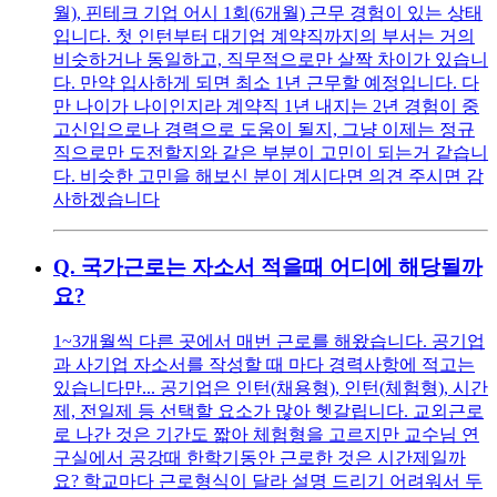
월), 핀테크 기업 어시 1회(6개월) 근무 경험이 있는 상태
입니다. 첫 인턴부터 대기업 계약직까지의 부서는 거의
비슷하거나 동일하고, 직무적으로만 살짝 차이가 있습니
다. 만약 입사하게 되면 최소 1년 근무할 예정입니다. 다
만 나이가 나이인지라 계약직 1년 내지는 2년 경험이 중
고신입으로나 경력으로 도움이 될지, 그냥 이제는 정규
직으로만 도전할지와 같은 부분이 고민이 되는거 같습니
다. 비슷한 고민을 해보신 분이 계시다면 의견 주시면 감
사하겠습니다
Q.
국가근로는 자소서 적을때 어디에 해당될까
요?
1~3개월씩 다른 곳에서 매번 근로를 해왔습니다. 공기업
과 사기업 자소서를 작성할 때 마다 경력사항에 적고는
있습니다만... 공기업은 인턴(채용형), 인턴(체험형), 시간
제, 전일제 등 선택할 요소가 많아 헷갈립니다. 교외근로
로 나간 것은 기간도 짧아 체험형을 고르지만 교수님 연
구실에서 공강때 한학기동안 근로한 것은 시간제일까
요? 학교마다 근로형식이 달라 설명 드리기 어려워서 두