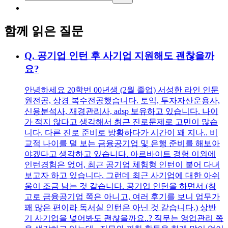
함께 읽은 질문
Q.
공기업 인턴 후 사기업 지원해도 괜찮을까
요?
안녕하세요 20학번 00년생 (2월 졸업) 서성한 라인 인문
원전공, 상경 복수전공했습니다. 토익, 투자자산운용사,
신용분석사, 재경관리사, adsp 보유하고 있습니다. 나이
가 적지 않다고 생각해서 최근 진로문제로 고민이 많습
니다. 다른 진로 준비로 방황하다가 시간이 꽤 지나.. 비
교적 나이를 덜 보는 금융공기업 및 은행 준비를 해보아
야겠다고 생각하고 있습니다. 아르바이트 경험 이외에
인턴경험은 없어, 최근 공기업 체험형 인턴이 붙어 다녀
보고자 하고 있습니다. 그런데 최근 사기업에 대한 아쉬
움이 조금 남는 것 같습니다. 공기업 인턴을 하면서 (참
고로 금융공기업 쪽은 아니고, 여러 후기를 보니 업무가
꽤 많은 편이라 독서실 인턴은 아닌 것 같습니다.) 상반
기 사기업을 넣어봐도 괜찮을까요..? 직무는 영업관리 쪽