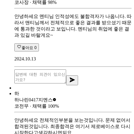
코사장
∙ 채택률
98
%
안녕하세요 멘티님 인적성에도 불합격자가 나옵니다. 따
라서 맨티님께서 전체적으로 좋은 결과를 받으셨기 때문
에 통과한 것이라고 보입니다. 멘티님의 취업에 좋은 결
과 있길 바랄게요~
좋아요
0
2024.10.13
하
하나린0417
지멘스
코전무
∙ 채택률
100
%
안녕하세요 전체적인부분을 보는것입니다. 문제 없어서
합격된것입니다. 최종합격은 여기서 제로베이스로 다시
시작한다고생각하시면되요