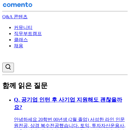
Q&A 콘텐츠
커뮤니티
직무부트캠프
클래스
채용
검색창 열기
함께 읽은 질문
Q.
공기업 인턴 후 사기업 지원해도 괜찮을까
요?
안녕하세요 20학번 00년생 (2월 졸업) 서성한 라인 인문
원전공, 상경 복수전공했습니다. 토익, 투자자산운용사,