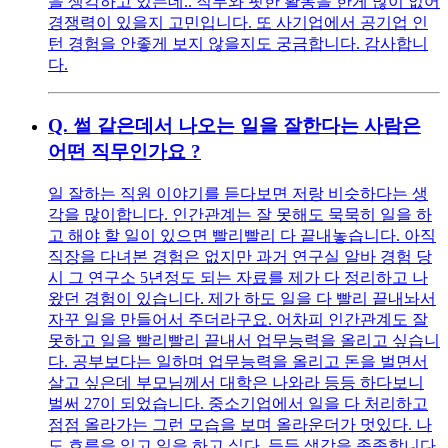
을 생각하고 있는데.. 직무와 핏한 활동을 한게 많이 없어
경쟁력이 있을지 고민입니다. 또 사기업에서 공기업 인
턴 경험을 안좋게 보지 않을지도 궁금합니다. 감사합니
다.
Q.
썰 같은데서 나오는 일을 잘한다는 사람은
어떤 직무인가요 ?
일 잘하는 직원 이야기를 듣다보면 저랑 비슷하다는 생
각을 많이합니다. 인간관계는 잘 못해도 묵묵히 일을 하
고 해야 할 일이 있으면 빨리빨리 다 끝내놓습니다. 아직
직장을 다녀본 경험은 없지만 과거 연구실 알바 경험 당
시 그 연구소 5년정도 되는 자료를 제가 다 정리하고 나
왔던 경험이 있습니다. 제가 하도 일을 다 빨리 끝내놔서
자꾸 일을 만들어서 주더라구요. 어차피 인간관계도 잘
못하고 일을 빨리빨리 끝내서 업무능력을 올리고 싶습니
다. 공부보다는 일하며 업무능력을 올리고 돈을 벌면서
살고 싶은데 부모님께서 대학은 나와라 등등 하다보니
벌써 27이 되었습니다. 중소기업에서 일을 다 처리하고
점점 올라가는 그런 모습을 보며 올라운더가 멋있다. 나
도 흐름을 읽고 일을 하고 싶다. 등등 생각을 종종합니다.