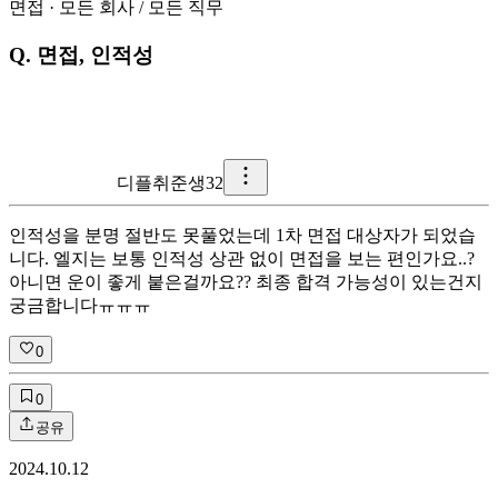
면접
·
모든 회사
/
모든 직무
Q.
면접, 인적성
디플취준생32
인적성을 분명 절반도 못풀었는데 1차 면접 대상자가 되었습
니다. 엘지는 보통 인적성 상관 없이 면접을 보는 편인가요..?
아니면 운이 좋게 붙은걸까요?? 최종 합격 가능성이 있는건지
궁금합니다ㅠㅠㅠ
0
0
공유
2024.10.12