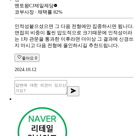
멘토왕
CJ제일제당
코부사장
∙ 채택률
82
%
인적성붙으셨으면 그 다음 전형에만 집중하시면 됩니다.
면접의 비중이 훨씬 압도적으로 크기때문에 인적성이라
는 1차 관문을 통과한 이후라면 더이상 그 결과에 신경쓰
지 마시고 다음 전형에 올인하시길 추천드립니다.
좋아요
0
2024.10.12