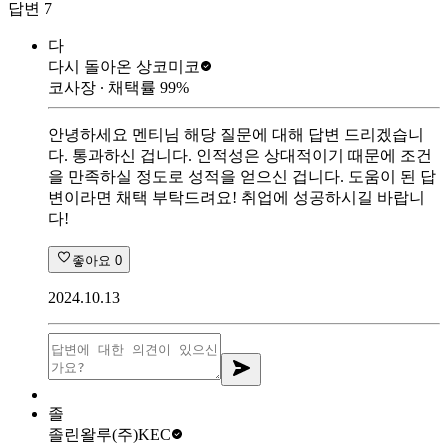
답변
7
다
다시 돌아온 상
코미코
코사장
∙ 채택률
99
%
안녕하세요 멘티님 해당 질문에 대해 답변 드리겠습니
다. 통과하신 겁니다. 인적성은 상대적이기 때문에 조건
을 만족하실 정도로 성적을 얻으신 겁니다. 도움이 된 답
변이라면 채택 부탁드려요! 취업에 성공하시길 바랍니
다!
좋아요
0
2024.10.13
졸
졸린왈루
(주)KEC