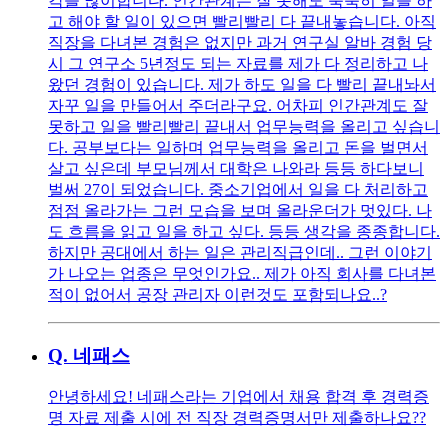
각을 많이합니다. 인간관계는 잘 못해도 묵묵히 일을 하
고 해야 할 일이 있으면 빨리빨리 다 끝내놓습니다. 아직
직장을 다녀본 경험은 없지만 과거 연구실 알바 경험 당
시 그 연구소 5년정도 되는 자료를 제가 다 정리하고 나
왔던 경험이 있습니다. 제가 하도 일을 다 빨리 끝내놔서
자꾸 일을 만들어서 주더라구요. 어차피 인간관계도 잘
못하고 일을 빨리빨리 끝내서 업무능력을 올리고 싶습니
다. 공부보다는 일하며 업무능력을 올리고 돈을 벌면서
살고 싶은데 부모님께서 대학은 나와라 등등 하다보니
벌써 27이 되었습니다. 중소기업에서 일을 다 처리하고
점점 올라가는 그런 모습을 보며 올라운더가 멋있다. 나
도 흐름을 읽고 일을 하고 싶다. 등등 생각을 종종합니다.
하지만 공대에서 하는 일은 관리직급인데.. 그런 이야기
가 나오는 업종은 무엇인가요.. 제가 아직 회사를 다녀본
적이 없어서 공장 관리자 이런것도 포함되나요..?
Q.
네패스
안녕하세요! 네패스라는 기업에서 채용 합격 후 경력증
명 자료 제출 시에 전 직장 경력증명서만 제출하나요??