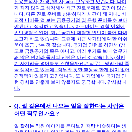
신용분석사, 재경관리사, adsp 보유하고 있습니다. 나이
가 적지 않다고 생각해서 최근 진로문제로 고민이 많습
니다. 다른 진로 준비로 방황하다가 시간이 꽤 지나.. 비
교적 나이를 덜 보는 금융공기업 및 은행 준비를 해보아
야겠다고 생각하고 있습니다. 아르바이트 경험 이외에
인턴경험은 없어, 최근 공기업 체험형 인턴이 붙어 다녀
보고자 하고 있습니다. 그런데 최근 사기업에 대한 아쉬
움이 조금 남는 것 같습니다. 공기업 인턴을 하면서 (참
고로 금융공기업 쪽은 아니고, 여러 후기를 보니 업무가
꽤 많은 편이라 독서실 인턴은 아닌 것 같습니다.) 상반
기 사기업을 넣어봐도 괜찮을까요..? 직무는 영업관리 쪽
을 생각하고 있는데.. 직무와 핏한 활동을 한게 많이 없어
경쟁력이 있을지 고민입니다. 또 사기업에서 공기업 인
턴 경험을 안좋게 보지 않을지도 궁금합니다. 감사합니
다.
Q.
썰 같은데서 나오는 일을 잘한다는 사람은
어떤 직무인가요 ?
일 잘하는 직원 이야기를 듣다보면 저랑 비슷하다는 생