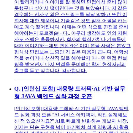
이 빨라지거나 이야기를 잘 못하면 면접에서 준비 많이
못했구나 싶어서 떨어진다는 것을 보았습니다. 저 같은
경우에는 전자로 외운 스트립트를 달달 말하고 또한 이
회사에 대한 제품이나 기술같은 것도 말해 어필을 하는
데도 계속 떨어집니다. 이제는 어떤 식으로 면접을 준비
해야하는지 모르겠습니다.. 아무리 생각해도 옆의 지원
자도 스펙은 훌륭하지만, 회사의 핵심가치나 기술들에
대해 이야기하는데도 면접관은 이미 뽑을 사람은 뽑았고
형식상 면접보는 느낌인 거 같은 마음이 큽니다. 어학성
적을 높이거나 생산직 일을 해야할지 아니면 면접 컨설
팅을 받으면서 다시 면접을 준비해야 할지 현직자님의
충고를 듣고 싶습니다. 감사합니다.
Q.
[인턴십 포함] 대용량 트래픽·AI 기반 실무
형 JAVA 백엔드 심화 과정 오픈
[인턴십 포함] 대용량 트래픽·AI 기반 실무형 JAVA 백엔
드 심화 과정 오픈 “AI 서비스 아키텍처, 직접 설계해보
신 적 있으신가요?” AI로 빠르게 변화하는 개발자 시장,
이제는 단순 구현을 넘어 아키텍처 설계 역량과 AI 활용