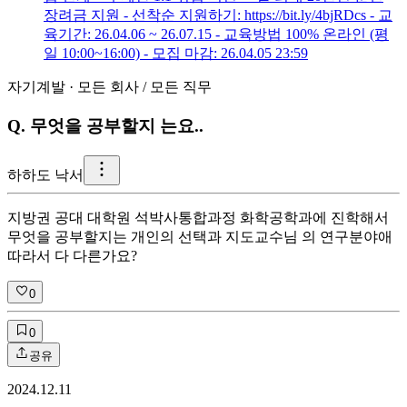
장려금 지원 - 선착순 지원하기: https://bit.ly/4bjRDcs - 교
육기간: 26.04.06 ~ 26.07.15 - 교육방법 100% 온라인 (평
일 10:00~16:00) - 모집 마감: 26.04.05 23:59
자기계발
·
모든 회사
/
모든 직무
Q.
무엇을 공부할지 는요..
하
하도 낙서
지방권 공대 대학원 석박사통합과정 화학공학과에 진학해서
무엇을 공부할지는 개인의 선택과 지도교수님 의 연구분야애
따라서 다 다른가요?
0
0
공유
2024.12.11