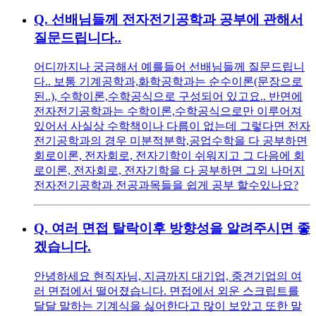
Q.
선배님들께 전자전기공학과 공부에 관해서
질문드립니다..
어디까지나 궁금해서 예를들어 선배님들께 질문드립니
다.. 보통 기계공학과,화학공학과는 순수이론(문장으로
된..), 수학이론,수학공식으로 구성되어 있고요.. 반면에
전자전기공학과는 수학이론,수학공식으로만 이루어져
있어서 사실상 수학책이나 다름이 없는데 그렇다면 전자
전기공학과의 경우 미분적분학,공업수학을 다 공부하면
회로이론, 전자회로, 전자기학이 쉬워지고 그 다음에 회
로이론, 전자회로, 전자기학을 다 공부하면 그외 나머지
전자전기공학과 전공과목들을 쉽게 공부 할수있나요?
Q.
여러 면접 탈락이후 방향성을 알려주시면 좋
겠습니다.
안녕하세요 현직자님, 지금까지 대기업, 중견기업의 여
러 면접에서 떨어졌습니다. 면접에서 외운 스크립트를
달달 말하는 기계식을 싫어한다고 많이 보았고 또한 말