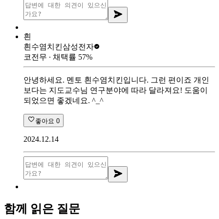
흰
흰수염치킨
삼성전자
코전무
∙ 채택률
57
%
안녕하세요. 멘토 흰수염치킨입니다. 그런 편이죠 개인
보다는 지도교수님 연구분야에 따라 달라져요! 도움이
되었으면 좋겠네요. ^_^
좋아요
0
2024.12.14
함께 읽은 질문