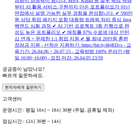
경험이 경쟁력이 됩니다. MSA, Kafka 등 실무 핵심 역량
부터 AI 활용 서비스 구현까지 단순 포트폴리오가 아닌
면접에서 설명 가능한 실무 경험을 완성합니다. ✔︎ 590만
원 상당 취업 패키지 포함 대용량 트래픽 처리 중심 Java
백엔드 심화 과정 ✔︎ AI 기반 프로젝트 3회 진행으로 완
성도 높은 포트폴리오 ✔︎ 매칭률 97% 수료생 대상 인턴
십 연계 + 무제한 1:1 취업 지원 ✔︎ 월 최대 20만원 훈련
장려금 지원 - 선착순 지원하기: https://bit.ly/4bjRDcs - 교
육기간: 26.04.06 ~ 26.07.15 - 교육방법 100% 온라인 (평
일 10:00~16:00) - 모집 마감: 26.04.05 23:59
궁금증이 남았나요?
빠르게 질문하세요.
현직자에게 질문하기
고객센터
운영시간 : 평일 10시 ~ 18시 30분 (주말, 공휴일 제외)
점심시간 : 12시 30분 ~ 14시