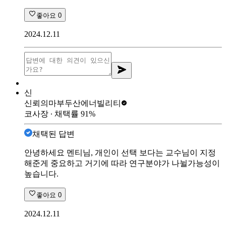
좋아요
0
2024.12.11
신
신뢰의마부
두산에너빌리티
코사장
∙ 채택률
91
%
채택된 답변
안녕하세요 멘티님, 개인이 선택 보다는 교수님이 지정
해준게 중요하고 거기에 따라 연구분야가 나뉠가능성이
높습니다.
좋아요
0
2024.12.11