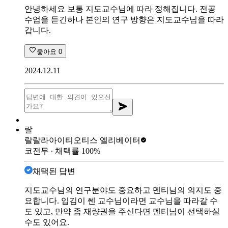
안녕하세요 보통 지도교수님에 따라 정해집니다. 전공
수업을 듣긴하나 본인의 연구 방향은 지도교수님을 따라
갑니다.
좋아요
0
2024.12.11
랄
랄랄라아이티
오티스 엘리베이터
코전무
∙ 채택률
100
%
채택된 답변
지도교수님의 연구분야도 중요하고 멘티님의 의지도 중
요합니다. 입김이 쎈 교수님이라면 교수님을 따라갈 수
도 있고, 만약 좀 재량권을 주신다면 멘티님이 선택하실
수도 있어요.