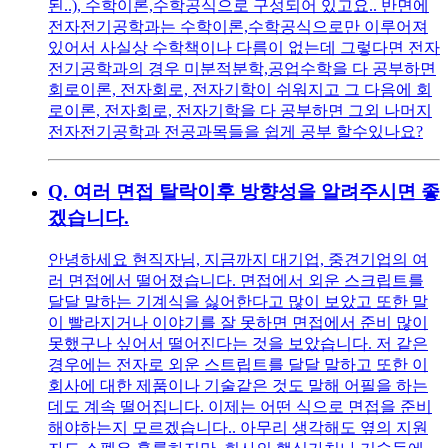
된..), 수학이론,수학공식으로 구성되어 있고요.. 반면에
전자전기공학과는 수학이론,수학공식으로만 이루어져
있어서 사실상 수학책이나 다름이 없는데 그렇다면 전자
전기공학과의 경우 미분적분학,공업수학을 다 공부하면
회로이론, 전자회로, 전자기학이 쉬워지고 그 다음에 회
로이론, 전자회로, 전자기학을 다 공부하면 그외 나머지
전자전기공학과 전공과목들을 쉽게 공부 할수있나요?
Q.
여러 면접 탈락이후 방향성을 알려주시면 좋
겠습니다.
안녕하세요 현직자님, 지금까지 대기업, 중견기업의 여
러 면접에서 떨어졌습니다. 면접에서 외운 스크립트를
달달 말하는 기계식을 싫어한다고 많이 보았고 또한 말
이 빨라지거나 이야기를 잘 못하면 면접에서 준비 많이
못했구나 싶어서 떨어진다는 것을 보았습니다. 저 같은
경우에는 전자로 외운 스트립트를 달달 말하고 또한 이
회사에 대한 제품이나 기술같은 것도 말해 어필을 하는
데도 계속 떨어집니다. 이제는 어떤 식으로 면접을 준비
해야하는지 모르겠습니다.. 아무리 생각해도 옆의 지원