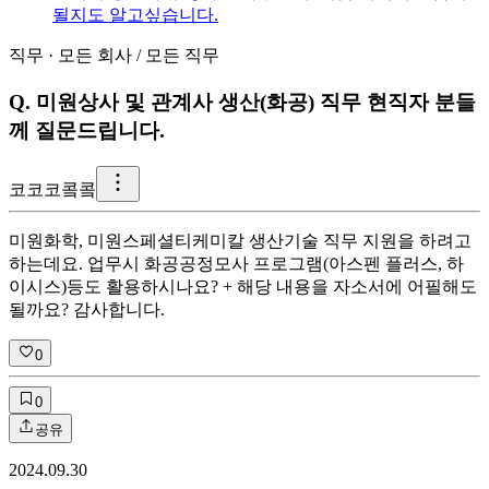
될지도 알고싶습니다.
직무
·
모든 회사
/
모든 직무
Q.
미원상사 및 관계사 생산(화공) 직무 현직자 분들
께 질문드립니다.
코
코코콬콬
미원화학, 미원스페셜티케미칼 생산기술 직무 지원을 하려고
하는데요. 업무시 화공공정모사 프로그램(아스펜 플러스, 하
이시스)등도 활용하시나요? + 해당 내용을 자소서에 어필해도
될까요? 감사합니다.
0
0
공유
2024.09.30