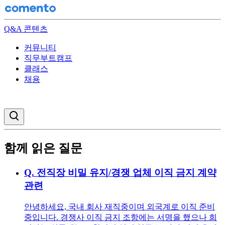
Q&A 콘텐츠
커뮤니티
직무부트캠프
클래스
채용
검색창 열기
함께 읽은 질문
Q.
전직장 비밀 유지/경쟁 업체 이직 금지 계약
관련
안녕하세요, 국내 회사 재직중이며 외국계로 이직 준비
중입니다. 경쟁사 이직 금지 조항에는 서명을 했으나 희