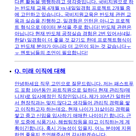
다른 활동을 병행하려고 생각중입니다. 국비지원으로 하
는 반도체 교육 4개월 vs 내일일경험 프로젝트 2개월 중
에 고민하고 있습니다.. 국비지원교육은 반도체 관련 교
육과 실습을 진행하고, 일경험은 인턴은 아니고 프로젝
트 형식으로 데이터 분석을 주로 합니다! 반도체 관련은
아닙니다 현재 반도체 공정실습 경험은 2번 있어서(4일,
한달) 일경험이 더 좋을 것 같기도 한데 프로젝트형식이
고 반도체 분야가 아니라 더 고민이 되는 것 같습니다ㅜ
ㅜ 멘토님들의 조언이 필요합니다!
Q.
미래 이직에 대해
안녕하세요 직무 고민으로 질문드립니다. 저는 패스트푸
드 포함 10년동안 파트직원으로 일하다 현재 관리직(매
니저)로 입사예정인 직장인입니다. 제가 10년간 일하면
서 현장직과는 맞지 않다고 생각들어 관리직 경력을 쌓
고 이직하고자 하는데요. 현재 나이가 31살이라 경력을
쌓고 중고 신입을 입사하기 애매한 나이이긴 합니다. 근
무 도중에 식품기사, 해썹팀장등을 따고 이직하는게 계
획이긴합니다. 혹시 가능성이 있을지, 어느 분야에 지원
하면 좋을지 조언해주시면 감사하겠습니다.