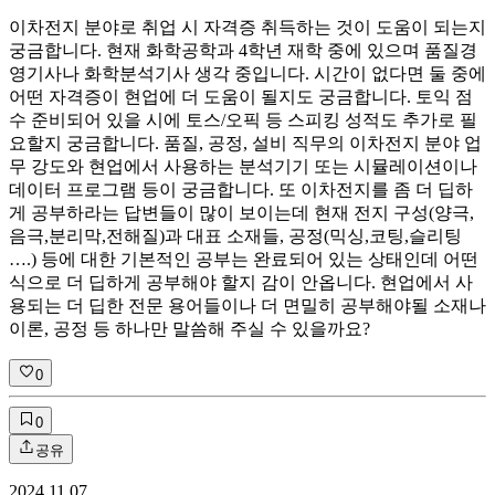
이차전지 분야로 취업 시 자격증 취득하는 것이 도움이 되는지
궁금합니다. 현재 화학공학과 4학년 재학 중에 있으며 품질경
영기사나 화학분석기사 생각 중입니다. 시간이 없다면 둘 중에
어떤 자격증이 현업에 더 도움이 될지도 궁금합니다. 토익 점
수 준비되어 있을 시에 토스/오픽 등 스피킹 성적도 추가로 필
요할지 궁금합니다. 품질, 공정, 설비 직무의 이차전지 분야 업
무 강도와 현업에서 사용하는 분석기기 또는 시뮬레이션이나
데이터 프로그램 등이 궁금합니다. 또 이차전지를 좀 더 딥하
게 공부하라는 답변들이 많이 보이는데 현재 전지 구성(양극,
음극,분리막,전해질)과 대표 소재들, 공정(믹싱,코팅,슬리팅
….) 등에 대한 기본적인 공부는 완료되어 있는 상태인데 어떤
식으로 더 딥하게 공부해야 할지 감이 안옵니다. 현업에서 사
용되는 더 딥한 전문 용어들이나 더 면밀히 공부해야될 소재나
이론, 공정 등 하나만 말씀해 주실 수 있을까요?
0
0
공유
2024.11.07