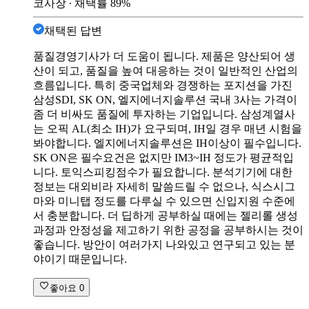
코사장
∙ 채택률
89
%
채택된 답변
품질경영기사가 더 도움이 됩니다. 제품은 양산되어 생
산이 되고, 품질을 높여 대응하는 것이 일반적인 산업의
흐름입니다. 특히 중국업체와 경쟁하는 포지션을 가진
삼성SDI, SK ON, 엘지에너지솔루션 국내 3사는 가격이
좀 더 비싸도 품질에 투자하는 기업입니다. 삼성계열사
는 오픽 AL(최소 IH)가 요구되며, IH일 경우 매년 시험을
봐야합니다. 엘지에너지솔루션은 IH이상이 필수입니다.
SK ON은 필수요건은 없지만 IM3~IH 정도가 평균적입
니다. 토익스피킹점수가 필요합니다. 분석기기에 대한
정보는 대외비라 자세히 말씀드릴 수 없으나, 식스시그
마와 미니탭 정도를 다루실 수 있으면 신입지원 수준에
서 충분합니다. 더 딥하게 공부하실 때에는 젤리롤 생성
과정과 안정성을 제고하기 위한 공정을 공부하시는 것이
좋습니다. 방안이 여러가지 나와있고 연구되고 있는 분
야이기 때문입니다.
좋아요
0