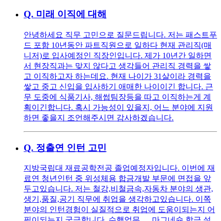
Q.
미래 이직에 대해
안녕하세요 직무 고민으로 질문드립니다. 저는 패스트푸
드 포함 10년동안 파트직원으로 일하다 현재 관리직(매
니저)로 입사예정인 직장인입니다. 제가 10년간 일하면
서 현장직과는 맞지 않다고 생각들어 관리직 경력을 쌓
고 이직하고자 하는데요. 현재 나이가 31살이라 경력을
쌓고 중고 신입을 입사하기 애매한 나이이긴 합니다. 근
무 도중에 식품기사, 해썹팀장등을 따고 이직하는게 계
획이긴합니다. 혹시 가능성이 있을지, 어느 분야에 지원
하면 좋을지 조언해주시면 감사하겠습니다.
Q.
정출연 인턴 고민
지방국립대 재료공학전공 졸업예정자입니다. 이번에 재
료연 청년인턴 중 위성체용 합금개발 부문에 면접을 앞
두고있습니다. 저는 철강,비철금속,자동차 분야의 생관,
생기,품질,공기 직무에 취업을 생각하고있습니다. 이쪽
분야의 인턴경험이 실질적으로 취업에 도움이되는지 어
필이되는지 궁금합니다. 수행업무 ㅡ 마그네슘 합금 설