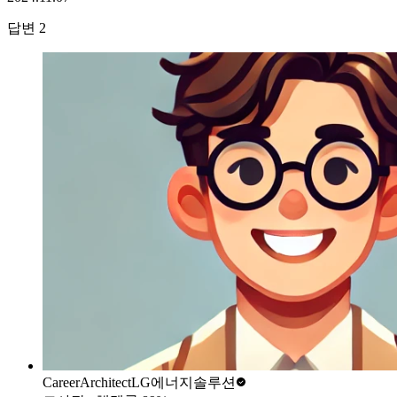
답변
2
CareerArchitect
LG에너지솔루션