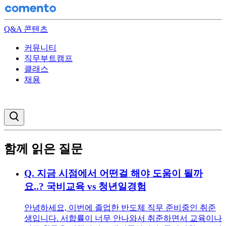
Q&A 콘텐츠
커뮤니티
직무부트캠프
클래스
채용
검색창 열기
함께 읽은 질문
Q.
지금 시점에서 어떤걸 해야 도움이 될까
요..? 국비교육 vs 청년일경험
안녕하세요, 이번에 졸업한 반도체 직무 준비중인 취준
생입니다. 서합률이 너무 안나와서 취준하면서 교육이나