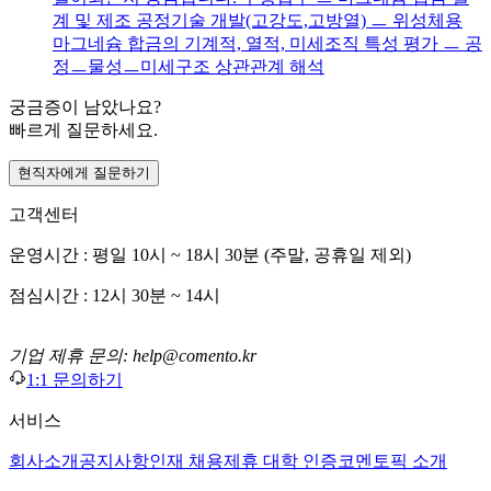
계 및 제조 공정기술 개발(고강도,고방열) ㅡ 위성체용
마그네슘 합금의 기계적, 열적, 미세조직 특성 평가 ㅡ 공
정ㅡ물성ㅡ미세구조 상관관계 해석
궁금증이 남았나요?
빠르게 질문하세요.
현직자에게 질문하기
고객센터
운영시간 : 평일 10시 ~ 18시 30분 (주말, 공휴일 제외)
점심시간 : 12시 30분 ~ 14시
기업 제휴 문의: help@comento.kr
1:1 문의하기
서비스
회사소개
공지사항
인재 채용
제휴 대학 인증
코멘토픽 소개