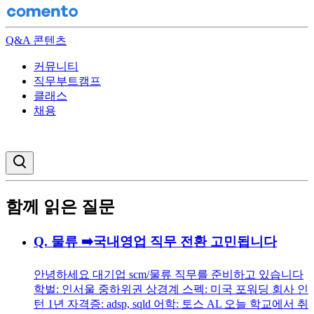
Q&A 콘텐츠
커뮤니티
직무부트캠프
클래스
채용
검색창 열기
함께 읽은 질문
Q.
물류 ➡️국내영업 직무 전환 고민됩니다
안녕하세요 대기업 scm/물류 직무를 준비하고 있습니다
학벌: 인서울 중하위권 상경계 스펙: 미국 포워딩 회사 인
턴 1년 자격증: adsp, sqld 어학: 토스 AL 오늘 학교에서 취