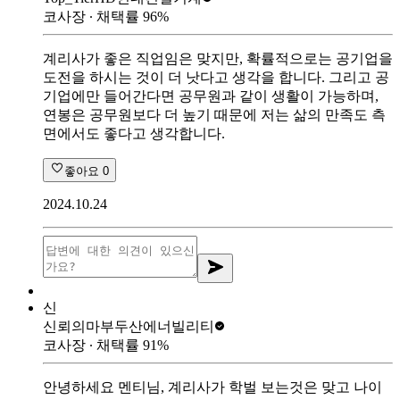
코사장
∙ 채택률
96
%
계리사가 좋은 직업임은 맞지만, 확률적으로는 공기업을
도전을 하시는 것이 더 낫다고 생각을 합니다. 그리고 공
기업에만 들어간다면 공무원과 같이 생활이 가능하며,
연봉은 공무원보다 더 높기 때문에 저는 삶의 만족도 측
면에서도 좋다고 생각합니다.
좋아요
0
2024.10.24
신
신뢰의마부
두산에너빌리티
코사장
∙ 채택률
91
%
안녕하세요 멘티님, 계리사가 학벌 보는것은 맞고 나이