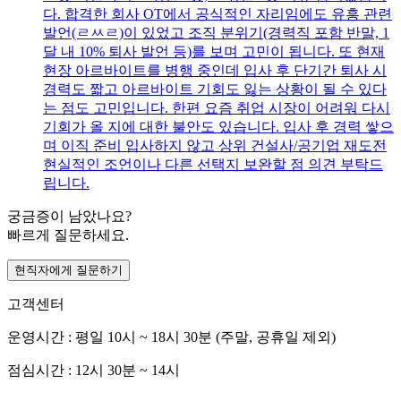
다. 합격한 회사 OT에서 공식적인 자리임에도 유흥 관련
발언(ㄹㅆㄹ)이 있었고 조직 분위기(경력직 포함 반말, 1
달 내 10% 퇴사 발언 등)를 보며 고민이 됩니다. 또 현재
현장 아르바이트를 병행 중인데 입사 후 단기간 퇴사 시
경력도 짧고 아르바이트 기회도 잃는 상황이 될 수 있다
는 점도 고민입니다. 한편 요즘 취업 시장이 어려워 다시
기회가 올 지에 대한 불안도 있습니다. 입사 후 경력 쌓으
며 이직 준비 입사하지 않고 상위 건설사/공기업 재도전
현실적인 조언이나 다른 선택지 보완할 점 의견 부탁드
립니다.
궁금증이 남았나요?
빠르게 질문하세요.
현직자에게 질문하기
고객센터
운영시간 : 평일 10시 ~ 18시 30분 (주말, 공휴일 제외)
점심시간 : 12시 30분 ~ 14시