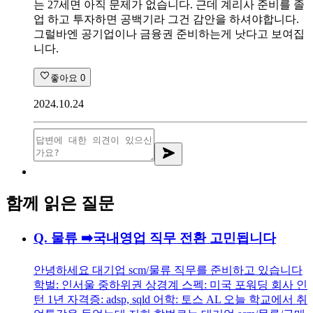
는 27세면 아직 문제가 없습니다. 근데 계리사 준비를 졸
업 하고 투자하면 공백기라 그건 감안을 하셔야합니다.
그럴바엔 공기업이나 금융권 준비하는게 낫다고 보여집
니다.
좋아요
0
2024.10.24
함께 읽은 질문
Q.
물류 ➡️국내영업 직무 전환 고민됩니다
안녕하세요 대기업 scm/물류 직무를 준비하고 있습니다
학벌: 인서울 중하위권 상경계 스펙: 미국 포워딩 회사 인
턴 1년 자격증: adsp, sqld 어학: 토스 AL 오늘 학교에서 취