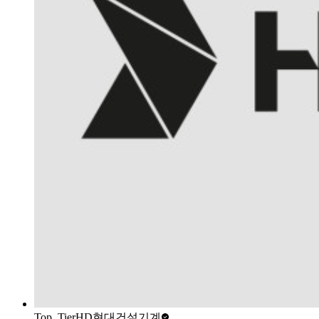
Top_Tier
HD현대건설기계