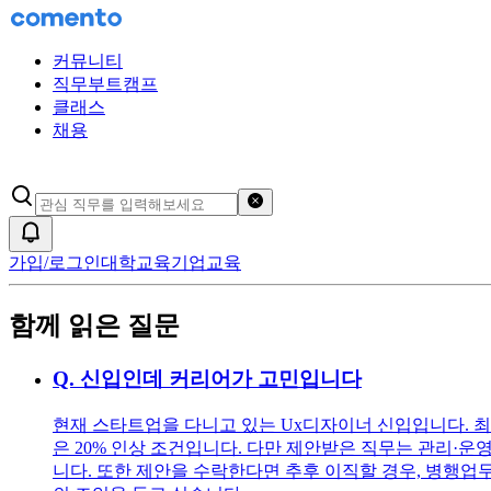
커뮤니티
직무부트캠프
클래스
채용
검색어 초기화
알림
가입/로그인
대학교육
기업교육
함께 읽은 질문
Q.
신입인데 커리어가 고민입니다
현재 스타트업을 다니고 있는 Ux디자이너 신입입니다. 최
은 20% 인상 조건입니다. 다만 제안받은 직무는 관리·운
니다. 또한 제안을 수락한다면 추후 이직할 경우, 병행업