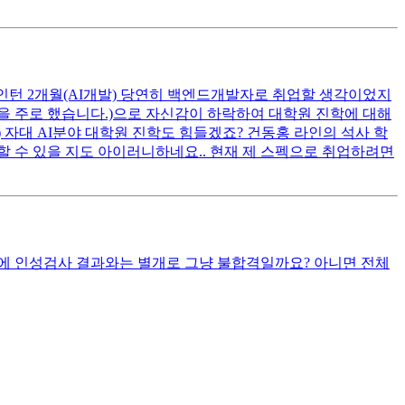
습 인턴 2개월(AI개발) 당연히 백엔드개발자로 취업할 생각이었지
코딩을 주로 했습니다.)으로 자신감이 하락하여 대학원 진학에 대해
) 자대 AI분야 대학원 진학도 힘들겠죠? 건동홍 라인의 석사 학
 할 수 있을 지도 아이러니하네요.. 현재 제 스펙으로 취업하려면
우에 인성검사 결과와는 별개로 그냥 불합격일까요? 아니면 전체