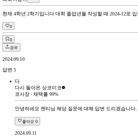
현재 4학년 2학기입니다 대학 졸업년월 작성할 때 2024-12
0
0
공유
2024.09.10
답변
5
다
다시 돌아온 상
코미코
코사장
∙ 채택률
99
%
안녕하세요 멘티님 해당 질문에 대해 답변 드리겠습니다. 
좋아요
0
2024.09.11