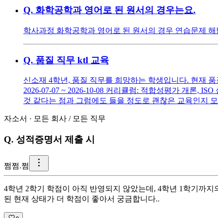
Q.
화학공학과 영어로 된 원서의 경우는요.
학사과정 화학공학과 영어로 된 원서의 경우 연습문제 해
Q.
품질 직무 ktl 교육
신소재 4학년, 품질 직무를 희망하는 학생입니다. 현재 품
2026-07-07 ~ 2026-10-08 커리큘럼: 적합성평가 개
것 같다는 점과 그럼에도 들을 정도로 괜찮은 교육인지 
자소서
·
모든 회사
/
모든 직무
Q.
성적증명서 제출 시
쩜
쩜.쩜
4학년 2학기 학점이 아직 반영되지 않았는데, 4학년 1학기까
된 현재 상태가 더 학점이 좋아서 궁금합니다..