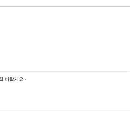
길 바랄게요~