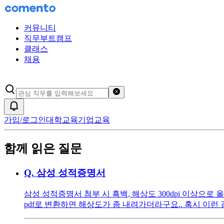
커뮤니티
직무부트캠프
클래스
채용
검색어 초기화
알림
가입/로그인
대학교육
기업교육
함께 읽은 질문
Q.
삼성 성적증명서
삼성 성적증명서 첨부 시 흑백, 해상도 300dpi 이상으로 
pdf로 변환하면 해상도가 좀 내려가더라구요.. 혹시 이런