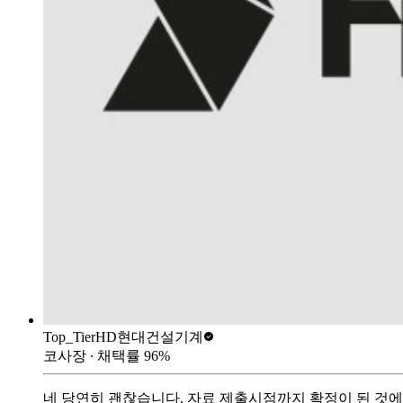
Top_Tier
HD현대건설기계
코사장
∙ 채택률
96
%
네 당연히 괜찮습니다. 자료 제출시점까지 확정이 된 것