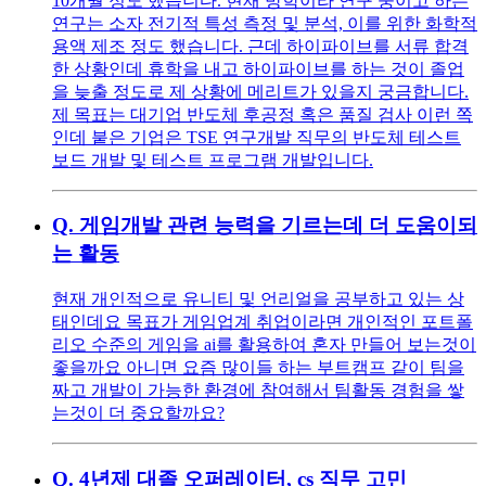
10개월 정도 했습니다. 현재 방학이라 연구 중이고 하는
연구는 소자 전기적 특성 측정 및 분석, 이를 위한 화학적
용액 제조 정도 했습니다. 근데 하이파이브를 서류 합격
한 상황인데 휴학을 내고 하이파이브를 하는 것이 졸업
을 늦출 정도로 제 상황에 메리트가 있을지 궁금합니다.
제 목표는 대기업 반도체 후공정 혹은 품질 검사 이런 쪽
인데 붙은 기업은 TSE 연구개발 직무의 반도체 테스트
보드 개발 및 테스트 프로그램 개발입니다.
Q.
게임개발 관련 능력을 기르는데 더 도움이되
는 활동
현재 개인적으로 유니티 및 언리얼을 공부하고 있는 상
태인데요 목표가 게임업계 취업이라면 개인적인 포트폴
리오 수준의 게임을 ai를 활용하여 혼자 만들어 보는것이
좋을까요 아니면 요즘 많이들 하는 부트캠프 같이 팀을
짜고 개발이 가능한 환경에 참여해서 팀활동 경험을 쌓
는것이 더 중요할까요?
Q.
4년제 대졸 오퍼레이터, cs 직무 고민