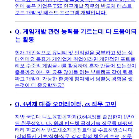
인데 붙은 기업은 TSE 연구개발 직무의 반도체 테스트
보드 개발 및 테스트 프로그램 개발입니다.
Q.
게임개발 관련 능력을 기르는데 더 도움이되
는 활동
현재 개인적으로 유니티 및 언리얼을 공부하고 있는 상
태인데요 목표가 게임업계 취업이라면 개인적인 포트폴
리오 수준의 게임을 ai를 활용하여 혼자 만들어 보는것이
좋을까요 아니면 요즘 많이들 하는 부트캠프 같이 팀을
짜고 개발이 가능한 환경에 참여해서 팀활동 경험을 쌓
는것이 더 중요할까요?
Q.
4년제 대졸 오퍼레이터, cs 직무 고민
지방 국립대 나노융합공학과(3.64/4.5)를 졸업한지 1년이
된 취준생입니다. 원래 반도체 공정기술 직무를 바랬던
터라 학교에서 반도체소재공정트랙을 수료하였습니다
(강의들만 기초/심화/실무 각각 학점 채우면 수료, 전문