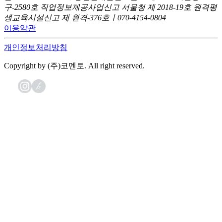
구-2580호
직업정보제공사업신고 서울청 제 2018-19호
원격평
생교육시설신고 제 원격-376호ㅣ070-4154-0804
이용약관
개인정보처리방침
Copyright by (주)코멘토. All right reserved.