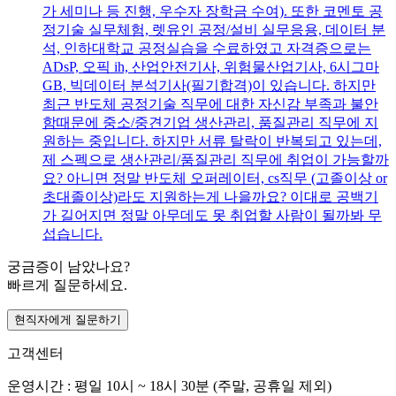
가 세미나 등 진행, 우수자 장학금 수여). 또한 코멘토 공
정기술 실무체험, 렛유인 공정/설비 실무응용, 데이터 분
석, 인하대학교 공정실습을 수료하였고 자격증으로는
ADsP, 오픽 ih, 산업안전기사, 위험물산업기사, 6시그마
GB, 빅데이터 분석기사(필기합격)이 있습니다. 하지만
최근 반도체 공정기술 직무에 대한 자신감 부족과 불안
함때문에 중소/중견기업 생산관리, 품질관리 직무에 지
원하는 중입니다. 하지만 서류 탈락이 반복되고 있는데,
제 스펙으로 생산관리/품질관리 직무에 취업이 가능할까
요? 아니면 정말 반도체 오퍼레이터, cs직무 (고졸이상 or
초대졸이상)라도 지원하는게 나을까요? 이대로 공백기
가 길어지면 정말 아무데도 못 취업할 사람이 될까봐 무
섭습니다.
궁금증이 남았나요?
빠르게 질문하세요.
현직자에게 질문하기
고객센터
운영시간 : 평일 10시 ~ 18시 30분 (주말, 공휴일 제외)