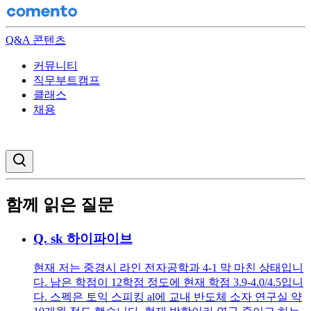
Q&A 콘텐츠
커뮤니티
직무부트캠프
클래스
채용
검색창 열기
함께 읽은 질문
Q.
sk 하이파이브
현재 저는 중경시 라인 전자공학과 4-1 막 마친 상태입니
다. 남은 학점이 12학점 정도에 현재 학점 3.9-4.0/4.5입니
다. 스펙은 토익 스피킹 al에 교내 반도체 소자 연구실 약