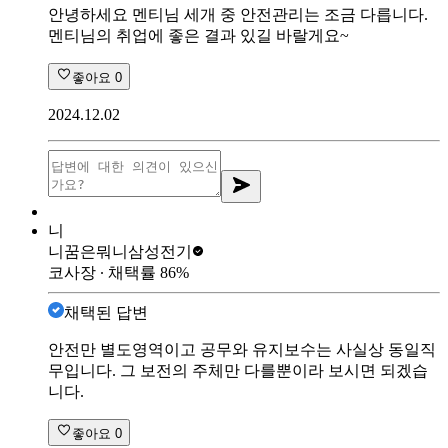
안녕하세요 멘티님 세개 중 안전관리는 조금 다릅니다.
멘티님의 취업에 좋은 결과 있길 바랄게요~
좋아요
0
2024.12.02
니
니꿈은뭐니
삼성전기
코사장
∙ 채택률
86
%
채택된 답변
안전만 별도영역이고 공무와 유지보수는 사실상 동일직
무입니다. 그 보전의 주체만 다를뿐이라 보시면 되겠습
니다.
좋아요
0