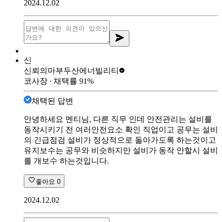
2024.12.02
신
신뢰의마부
두산에너빌리티
코사장
∙ 채택률
91
%
채택된 답변
안녕하세요 멘티님, 다른 직무 인데 안전관리는 설비를
동작시키기 전 여러안전요소 확인 직업이고 공무는 설비
의 긴급점검 설비가 정상적으로 돌아가도록 하는것이고
유지보수는 공무와 비슷하지만 설비가 동작 안할시 설비
를 개보수 하는것입니다.
좋아요
0
2024.12.02