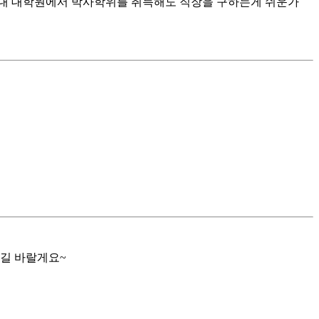
대 대학원에서 박사학위를 취득해도 직장을 구하는게 쉬운가
있길 바랄게요~