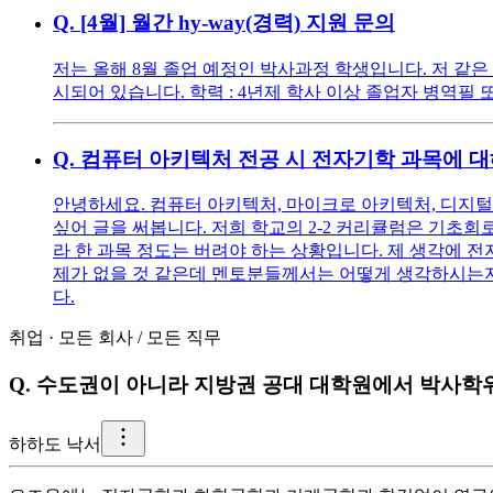
Q.
[4월] 월간 hy-way(경력) 지원 문의
저는 올해 8월 졸업 예정인 박사과정 학생입니다. 저 같은 경우 [4월]
시되어 있습니다. 학력 : 4년제 학사 이상 졸업자 병역필
Q.
컴퓨터 아키텍처 전공 시 전자기학 과목에 
안녕하세요. 컴퓨터 아키텍처, 마이크로 아키텍처, 디지털
싶어 글을 써봅니다. 저희 학교의 2-2 커리큘럼은 기초회
라 한 과목 정도는 버려야 하는 상황입니다. 제 생각에 전
제가 없을 것 같은데 멘토분들께서는 어떻게 생각하시는지
다.
취업
·
모든 회사
/
모든 직무
Q.
수도권이 아니라 지방권 공대 대학원에서 박사학
하
하도 낙서