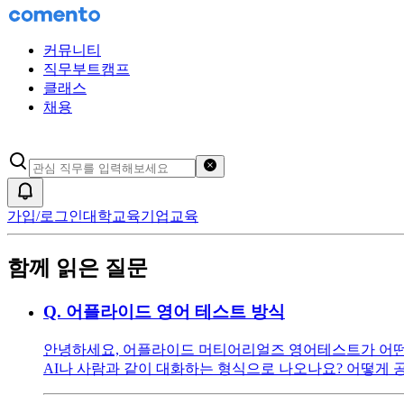
커뮤니티
직무부트캠프
클래스
채용
검색어 초기화
알림
가입/로그인
대학교육
기업교육
함께 읽은 질문
Q.
어플라이드 영어 테스트 방식
안녕하세요, 어플라이드 머티어리얼즈 영어테스트가 어떤 
AI나 사람과 같이 대화하는 형식으로 나오나요? 어떻게