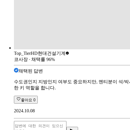
Top_Tier
HD현대건설기계
코사장
∙ 채택률
96
%
채택된 답변
수도권인지 지방인지 여부도 중요하지만, 멘티분이 석/박
한 키 역할을 합니다.
좋아요
0
2024.10.08