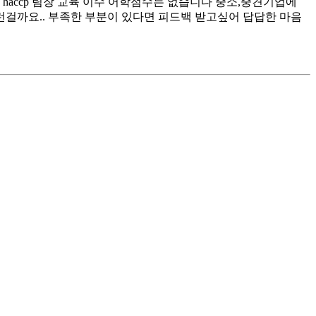
 haccp 팀장 교육 이수 어학점수는 없습니다 중소,중견기업에
걸까요.. 부족한 부분이 있다면 피드백 받고싶어 답답한 마음