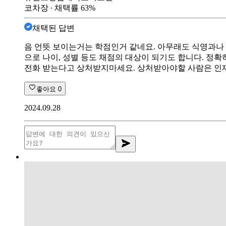
코차장
∙ 채택률
63
%
채택된 답변
음 언뜻 보이는거는 학점인거 같네요. 아무래도 식영과나 
으로 나이, 성별 등도 채점의 대상이 되기도 합니다. 정
전화 받는다고 상처받지마세요. 상처받아야할 사람은 인재
좋아요
0
2024.09.28