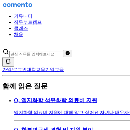
커뮤니티
직무부트캠프
클래스
채용
검색어 초기화
알림
가입/로그인
대학교육
기업교육
함께 읽은 질문
Q.
엘지화학 석유화학 의료비 지원
엘지화학 의료비 지원에 대해 알고 싶어요 자녀나 배우자
Q.
학부연구생 경험 및 지원 분야