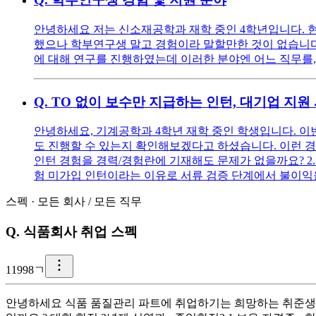
안녕하세요 저는 신소재공학과 재학 중인 4학년입니다. 
했으나 학부연구생 말고 경험이라 말할만한 것이 없습니다
에 대해 연구를 진행하였는데 이러한 분야엔 어느 직무를,
Q.
TO 없이 보수만 지급하는 인턴, 대기업 지원
안녕하세요, 기계공학과 4학년 재학 중인 학생입니다. 이
도 진행할 수 있는지 확인해보겠다고 하셨습니다. 이런 경우 
인턴 경험을 경력/경험란에 기재해도 문제가 없을까요? 2.
험 미가입 인턴이라는 이유로 서류 검증 단계에서 불이익
스펙
·
모든 회사
/
모든 직무
Q.
식품회사 취업 스펙
1
1998ㄱ
안녕하세요 식품 품질관리 파트에 취업하기는 희망하는 취준생 