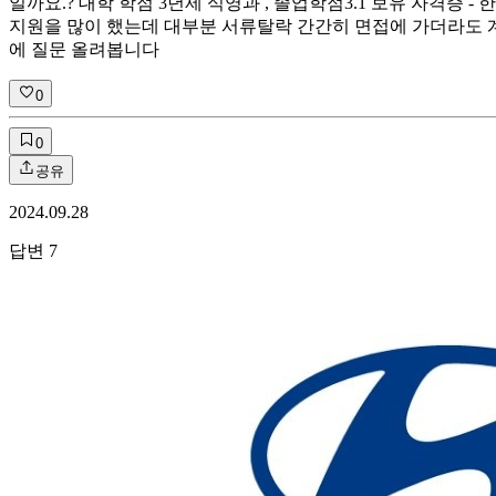
일까요.? 대학 학점 3년제 식영과 , 졸업학점3.1 보유 자격증
지원을 많이 했는데 대부분 서류탈락 간간히 면접에 가더라도 
에 질문 올려봅니다
0
0
공유
2024.09.28
답변
7