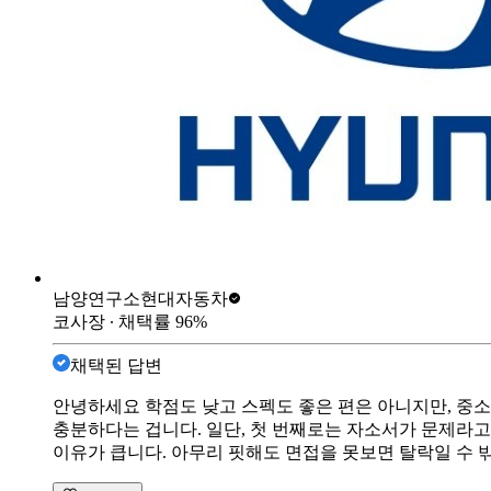
남양연구소
현대자동차
코사장
∙ 채택률
96
%
채택된 답변
안녕하세요 학점도 낮고 스펙도 좋은 편은 아니지만, 중소
충분하다는 겁니다. 일단, 첫 번째로는 자소서가 문제라고
이유가 큽니다. 아무리 핏해도 면접을 못보면 탈락일 수 