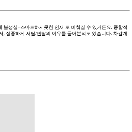
게 불성실+스마트하지못한 인재 로 비춰질 수 있거든요. 종합적
해서, 정중하게 서탈/면탈의 이유를 물어본적도 있습니다. 차갑게